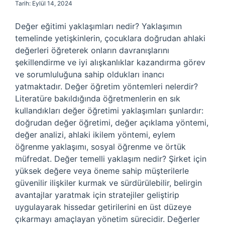
Tarih: Eylül 14, 2024
Değer eğitimi yaklaşımları nedir? Yaklaşımın
temelinde yetişkinlerin, çocuklara doğrudan ahlaki
değerleri öğreterek onların davranışlarını
şekillendirme ve iyi alışkanlıklar kazandırma görev
ve sorumluluğuna sahip oldukları inancı
yatmaktadır. Değer öğretim yöntemleri nelerdir?
Literatüre bakıldığında öğretmenlerin en sık
kullandıkları değer öğretimi yaklaşımları şunlardır:
doğrudan değer öğretimi, değer açıklama yöntemi,
değer analizi, ahlaki ikilem yöntemi, eylem
öğrenme yaklaşımı, sosyal öğrenme ve örtük
müfredat. Değer temelli yaklaşım nedir? Şirket için
yüksek değere veya öneme sahip müşterilerle
güvenilir ilişkiler kurmak ve sürdürülebilir, belirgin
avantajlar yaratmak için stratejiler geliştirip
uygulayarak hissedar getirilerini en üst düzeye
çıkarmayı amaçlayan yönetim sürecidir. Değerler