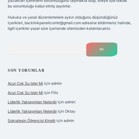
yazdıkları içeriklerin sorumluluğunu taşımakta olup, siteye üye olarak
bu sorumluluğu kabul etmiş sayılırlar.
Hukuka ve yasal düzenlemelere aykırı olduğunu düşündüğünüz
içerikleri,
backlinkpanelicomtr@gmail.com
adresine bildirmeniz halinde,
ilgili içerikler yasal süre içerisinde sitemizden kaldırılacaktır.
Arama
SON YORUMLAR
Acur Cok Su Ister Mi
için
admin
Acur Cok Su Ister Mi
için
Filiz
Liderlik Yaklaşımları Nelerdir
için
admin
Liderlik Yaklaşımları Nelerdir
için
Oktay
Sokratesin Öğrencisi Kimdir
için
admin