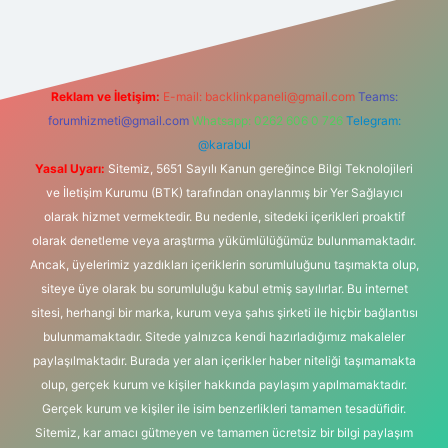
Reklam ve İletişim:
E-mail:
backlinkpaneli@gmail.com
Teams:
forumhizmeti@gmail.com
Whatsapp: 0262 606 0 726
Telegram:
@karabul
Yasal Uyarı:
Sitemiz, 5651 Sayılı Kanun gereğince Bilgi Teknolojileri
ve İletişim Kurumu (BTK) tarafından onaylanmış bir Yer Sağlayıcı
olarak hizmet vermektedir. Bu nedenle, sitedeki içerikleri proaktif
olarak denetleme veya araştırma yükümlülüğümüz bulunmamaktadır.
Ancak, üyelerimiz yazdıkları içeriklerin sorumluluğunu taşımakta olup,
siteye üye olarak bu sorumluluğu kabul etmiş sayılırlar. Bu internet
sitesi, herhangi bir marka, kurum veya şahıs şirketi ile hiçbir bağlantısı
bulunmamaktadır. Sitede yalnızca kendi hazırladığımız makaleler
paylaşılmaktadır. Burada yer alan içerikler haber niteliği taşımamakta
olup, gerçek kurum ve kişiler hakkında paylaşım yapılmamaktadır.
Gerçek kurum ve kişiler ile isim benzerlikleri tamamen tesadüfidir.
Sitemiz, kar amacı gütmeyen ve tamamen ücretsiz bir bilgi paylaşım