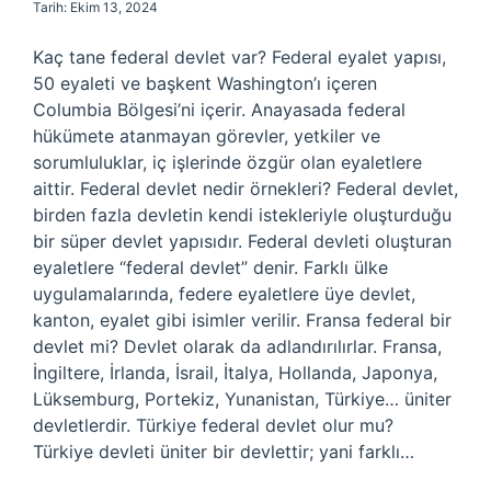
Tarih: Ekim 13, 2024
Kaç tane federal devlet var? Federal eyalet yapısı,
50 eyaleti ve başkent Washington’ı içeren
Columbia Bölgesi’ni içerir. Anayasada federal
hükümete atanmayan görevler, yetkiler ve
sorumluluklar, iç işlerinde özgür olan eyaletlere
aittir. Federal devlet nedir örnekleri? Federal devlet,
birden fazla devletin kendi istekleriyle oluşturduğu
bir süper devlet yapısıdır. Federal devleti oluşturan
eyaletlere “federal devlet” denir. Farklı ülke
uygulamalarında, federe eyaletlere üye devlet,
kanton, eyalet gibi isimler verilir. Fransa federal bir
devlet mi? Devlet olarak da adlandırılırlar. Fransa,
İngiltere, İrlanda, İsrail, İtalya, Hollanda, Japonya,
Lüksemburg, Portekiz, Yunanistan, Türkiye… üniter
devletlerdir. Türkiye federal devlet olur mu?
Türkiye devleti üniter bir devlettir; yani farklı…