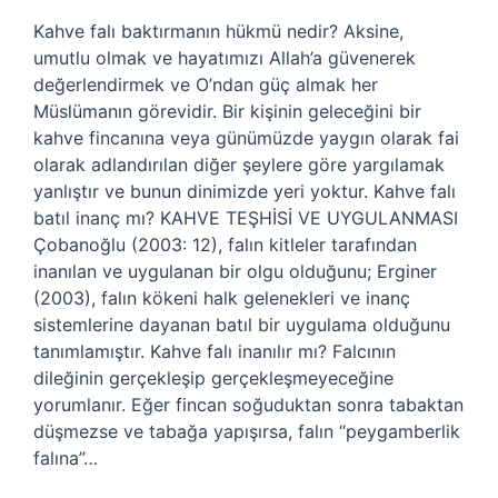
Kahve falı baktırmanın hükmü nedir? Aksine,
umutlu olmak ve hayatımızı Allah’a güvenerek
değerlendirmek ve O’ndan güç almak her
Müslümanın görevidir. Bir kişinin geleceğini bir
kahve fincanına veya günümüzde yaygın olarak fai
olarak adlandırılan diğer şeylere göre yargılamak
yanlıştır ve bunun dinimizde yeri yoktur. Kahve falı
batıl inanç mı? KAHVE TEŞHİSİ VE UYGULANMASI
Çobanoğlu (2003: 12), falın kitleler tarafından
inanılan ve uygulanan bir olgu olduğunu; Erginer
(2003), falın kökeni halk gelenekleri ve inanç
sistemlerine dayanan batıl bir uygulama olduğunu
tanımlamıştır. Kahve falı inanılır mı? Falcının
dileğinin gerçekleşip gerçekleşmeyeceğine
yorumlanır. Eğer fincan soğuduktan sonra tabaktan
düşmezse ve tabağa yapışırsa, falın “peygamberlik
falına”…