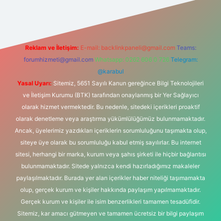
Reklam ve İletişim:
E-mail:
backlinkpaneli@gmail.com
Teams:
forumhizmeti@gmail.com
Whatsapp: 0262 606 0 726
Telegram:
@karabul
Yasal Uyarı:
Sitemiz, 5651 Sayılı Kanun gereğince Bilgi Teknolojileri
ve İletişim Kurumu (BTK) tarafından onaylanmış bir Yer Sağlayıcı
olarak hizmet vermektedir. Bu nedenle, sitedeki içerikleri proaktif
olarak denetleme veya araştırma yükümlülüğümüz bulunmamaktadır.
Ancak, üyelerimiz yazdıkları içeriklerin sorumluluğunu taşımakta olup,
siteye üye olarak bu sorumluluğu kabul etmiş sayılırlar. Bu internet
sitesi, herhangi bir marka, kurum veya şahıs şirketi ile hiçbir bağlantısı
bulunmamaktadır. Sitede yalnızca kendi hazırladığımız makaleler
paylaşılmaktadır. Burada yer alan içerikler haber niteliği taşımamakta
olup, gerçek kurum ve kişiler hakkında paylaşım yapılmamaktadır.
Gerçek kurum ve kişiler ile isim benzerlikleri tamamen tesadüfidir.
Sitemiz, kar amacı gütmeyen ve tamamen ücretsiz bir bilgi paylaşım