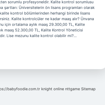
kten sorumlu profesyoneldir. Kalite kontrol sorumlusu
a şartları: Üniversitelerin ön lisans programları olarak
alite kontrol bölümlerinden herhangi birinde lisans
irsiniz. Kalite kontrolcüler ne kadar maaş alır? Ünvana
nu için ortalama aylık maaş 29.300,00 TL, Kalite
ık maaş 52.300,00 TL, Kalite Kontrol Yöneticisi
ir. Lise mezunu kalite kontrol olabilir mi?…
ps://babyfoodie.com.tr
knight online
nttgame
Sitemap