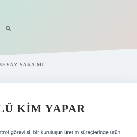
BEYAZ YAKA MI
LÜ KIM YAPAR
trol görevlisi, bir kuruluşun üretim süreçlerinde ürün