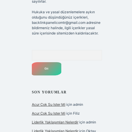
sayılırlar.
Hukuka ve yasal düzenlemelere aykırı
olduğunu düşündüğünüz içerikleri,
backlinkpanelicomtr@gmail.com
adresine
bildirmeniz halinde, ilgili içerikler yasal
süre içerisinde sitemizden kaldırılacaktır.
Arama
SON YORUMLAR
Acur Cok Su Ister Mi
için
admin
Acur Cok Su Ister Mi
için
Filiz
Liderlik Yaklaşımları Nelerdir
için
admin
Liderlik Yaklaşımları Nelerdir
için
Oktay