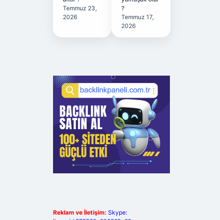
Temmuz 23,
?
2026
Temmuz 17,
2026
Reklam ve İletişim:
Skype: