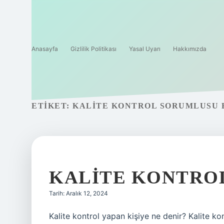
Anasayfa
Gizlilik Politikası
Yasal Uyarı
Hakkımızda
ETIKET:
KALITE KONTROL SORUMLUSU 
KALITE KONTRO
Tarih: Aralık 12, 2024
Kalite kontrol yapan kişiye ne denir? Kalite kon