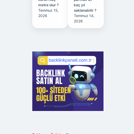
metre olur ?
kaç yıl
Temmuz 15,
saklanabilir ?
2026
Temmuz 14,
2026