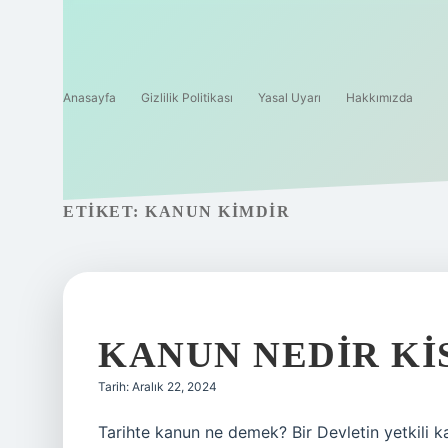
Anasayfa
Gizlilik Politikası
Yasal Uyarı
Hakkımızda
ETIKET:
KANUN KIMDIR
KANUN NEDIR KIS
Tarih: Aralık 22, 2024
Tarihte kanun ne demek? Bir Devletin yetkili ka