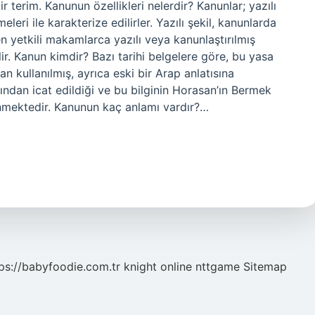
 terim. Kanunun özellikleri nelerdir? Kanunlar; yazılı
eleri ile karakterize edilirler. Yazılı şekil, kanunlarda
n yetkili makamlarca yazılı veya kanunlaştırılmış
ir. Kanun kimdir? Bazı tarihi belgelere göre, bu yasa
n kullanılmış, ayrıca eski bir Arap anlatısına
ından icat edildiği ve bu bilginin Horasan’ın Bermek
nmektedir. Kanunun kaç anlamı vardır?…
ps://babyfoodie.com.tr
knight online
nttgame
Sitemap