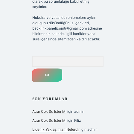
olarak bu sorumluluğu kabul etmiş
sayılırlar.
Hukuka ve yasal düzenlemelere aykırı
olduğunu düşündüğünüz içerikleri,
backlinkpanelicomtr@gmail.com
adresine
bildirmeniz halinde, ilgili içerikler yasal
süre içerisinde sitemizden kaldırılacaktır.
Arama
SON YORUMLAR
Acur Cok Su Ister Mi
için
admin
Acur Cok Su Ister Mi
için
Filiz
Liderlik Yaklaşımları Nelerdir
için
admin