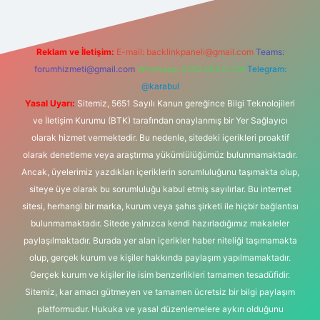
Reklam ve İletişim:
E-mail:
backlinkpaneli@gmail.com
Teams:
forumhizmeti@gmail.com
Whatsapp: 0262 606 0 726
Telegram:
@karabul
Yasal Uyarı:
Sitemiz, 5651 Sayılı Kanun gereğince Bilgi Teknolojileri
ve İletişim Kurumu (BTK) tarafından onaylanmış bir Yer Sağlayıcı
olarak hizmet vermektedir. Bu nedenle, sitedeki içerikleri proaktif
olarak denetleme veya araştırma yükümlülüğümüz bulunmamaktadır.
Ancak, üyelerimiz yazdıkları içeriklerin sorumluluğunu taşımakta olup,
siteye üye olarak bu sorumluluğu kabul etmiş sayılırlar. Bu internet
sitesi, herhangi bir marka, kurum veya şahıs şirketi ile hiçbir bağlantısı
bulunmamaktadır. Sitede yalnızca kendi hazırladığımız makaleler
paylaşılmaktadır. Burada yer alan içerikler haber niteliği taşımamakta
olup, gerçek kurum ve kişiler hakkında paylaşım yapılmamaktadır.
Gerçek kurum ve kişiler ile isim benzerlikleri tamamen tesadüfidir.
Sitemiz, kar amacı gütmeyen ve tamamen ücretsiz bir bilgi paylaşım
platformudur. Hukuka ve yasal düzenlemelere aykırı olduğunu