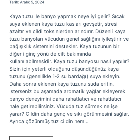
Tarih: Aralık 5, 2024
Kaya tuzu ile banyo yapmak neye iyi gelir? Sıcak
suya eklenen kaya tuzu kasları gevşetir, stresi
azaltır ve cildi toksinlerden arındırır. Düzenli kaya
tuzu banyoları vücudun genel sağlığını iyileştirir ve
bağışıklık sistemini destekler. Kaya tuzunun bir
diğer ilginç yönü de cilt bakımında
kullanılabilmesidir. Kaya tuzu banyosu nasıl yapılır?
Sizin için yeterli olduğunu düşündüğünüz kaya
tuzunu (genellikle 1-2 su bardağı) suya ekleyin.
Daha sonra eklenen kaya tuzunu suda eritin.
İsterseniz bu aşamada aromatik yağlar ekleyerek
banyo deneyimini daha rahatlatıcı ve rahatlatıcı
hale getirebilirsiniz. Vücuda tuz sürmek ne işe
yarar? Cildin daha genç ve sıkı görünmesini sağlar.
Ayrıca çözünmüş tuz cildin nem…