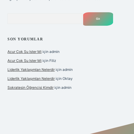
Arama
SON YORUMLAR
Acur Cok Su Ister Mi
için
admin
Acur Cok Su Ister Mi
için
Filiz
Liderlik Yaklaşımları Nelerdir
için
admin
Liderlik Yaklaşımları Nelerdir
için
Oktay
Sokratesin Öğrencisi Kimdir
için
admin
ş