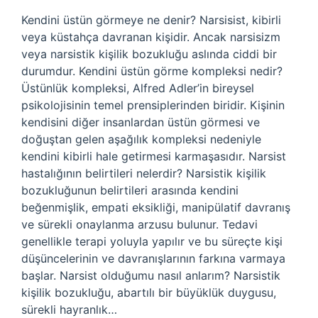
Kendini üstün görmeye ne denir? Narsisist, kibirli
veya küstahça davranan kişidir. Ancak narsisizm
veya narsistik kişilik bozukluğu aslında ciddi bir
durumdur. Kendini üstün görme kompleksi nedir?
Üstünlük kompleksi, Alfred Adler’in bireysel
psikolojisinin temel prensiplerinden biridir. Kişinin
kendisini diğer insanlardan üstün görmesi ve
doğuştan gelen aşağılık kompleksi nedeniyle
kendini kibirli hale getirmesi karmaşasıdır. Narsist
hastalığının belirtileri nelerdir? Narsistik kişilik
bozukluğunun belirtileri arasında kendini
beğenmişlik, empati eksikliği, manipülatif davranış
ve sürekli onaylanma arzusu bulunur. Tedavi
genellikle terapi yoluyla yapılır ve bu süreçte kişi
düşüncelerinin ve davranışlarının farkına varmaya
başlar. Narsist olduğumu nasıl anlarım? Narsistik
kişilik bozukluğu, abartılı bir büyüklük duygusu,
sürekli hayranlık…