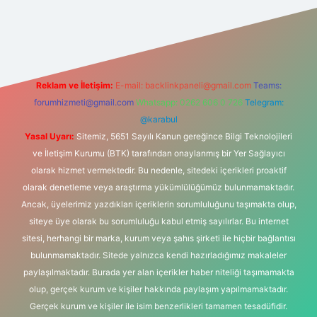
ş
Reklam ve İletişim:
E-mail:
backlinkpaneli@gmail.com
Teams:
forumhizmeti@gmail.com
Whatsapp: 0262 606 0 726
Telegram:
@karabul
Yasal Uyarı:
Sitemiz, 5651 Sayılı Kanun gereğince Bilgi Teknolojileri
ve İletişim Kurumu (BTK) tarafından onaylanmış bir Yer Sağlayıcı
olarak hizmet vermektedir. Bu nedenle, sitedeki içerikleri proaktif
olarak denetleme veya araştırma yükümlülüğümüz bulunmamaktadır.
Ancak, üyelerimiz yazdıkları içeriklerin sorumluluğunu taşımakta olup,
siteye üye olarak bu sorumluluğu kabul etmiş sayılırlar. Bu internet
sitesi, herhangi bir marka, kurum veya şahıs şirketi ile hiçbir bağlantısı
bulunmamaktadır. Sitede yalnızca kendi hazırladığımız makaleler
paylaşılmaktadır. Burada yer alan içerikler haber niteliği taşımamakta
olup, gerçek kurum ve kişiler hakkında paylaşım yapılmamaktadır.
Gerçek kurum ve kişiler ile isim benzerlikleri tamamen tesadüfidir.