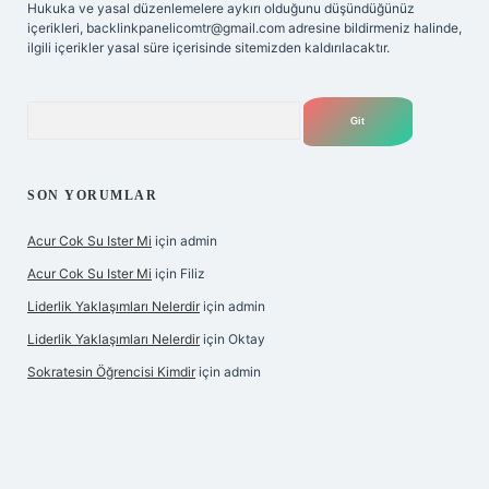
Hukuka ve yasal düzenlemelere aykırı olduğunu düşündüğünüz
içerikleri,
backlinkpanelicomtr@gmail.com
adresine bildirmeniz halinde,
ilgili içerikler yasal süre içerisinde sitemizden kaldırılacaktır.
Arama
SON YORUMLAR
Acur Cok Su Ister Mi
için
admin
Acur Cok Su Ister Mi
için
Filiz
Liderlik Yaklaşımları Nelerdir
için
admin
Liderlik Yaklaşımları Nelerdir
için
Oktay
Sokratesin Öğrencisi Kimdir
için
admin