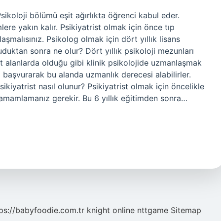
ikoloji bölümü eşit ağırlıkta öğrenci kabul eder.
mlere yakın kalır. Psikiyatrist olmak için önce tıp
şmalısınız. Psikolog olmak için dört yıllık lisans
uduktan sonra ne olur? Dört yıllık psikoloji mezunları
t alanlarda olduğu gibi klinik psikolojide uzmanlaşmak
 başvurarak bu alanda uzmanlık derecesi alabilirler.
kiyatrist nasıl olunur? Psikiyatrist olmak için öncelikle
nu tamamlamanız gerekir. Bu 6 yıllık eğitimden sonra…
ps://babyfoodie.com.tr
knight online
nttgame
Sitemap