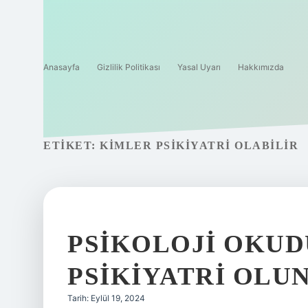
Anasayfa
Gizlilik Politikası
Yasal Uyarı
Hakkımızda
ETIKET:
KIMLER PSIKIYATRI OLABILIR
PSIKOLOJI OKU
PSIKIYATRI OLU
Tarih: Eylül 19, 2024