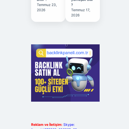
Temmuz 23,
?
2026
Temmuz 17,
2026
Reklam ve İletişim:
Skype: