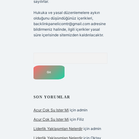
sayılırlar.
Hukuka ve yasal düzenlemelere aykırı
olduğunu düşündüğünüz içerikleri,
backlinkpanelicomtr@gmail.com
adresine
bildirmeniz halinde, ilgili içerikler yasal
süre içerisinde sitemizden kaldırılacaktır.
Arama
SON YORUMLAR
Acur Cok Su Ister Mi
için
admin
Acur Cok Su Ister Mi
için
Filiz
Liderlik Yaklaşımları Nelerdir
için
admin
Liderlik Yaklaşımları Nelerdir
için
Oktay