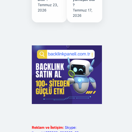
Temmuz 23,
?
2026
Temmuz 17,
2026
Reklam ve İletişim:
Skype: