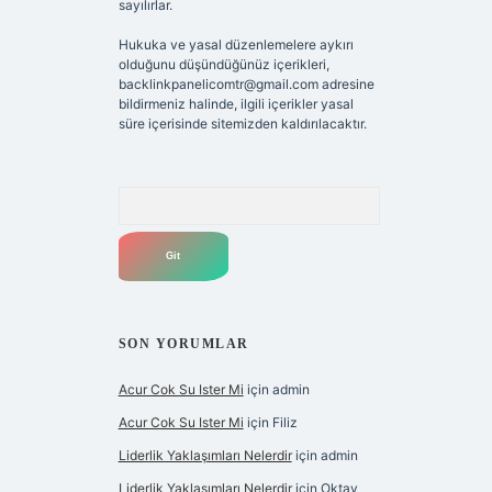
sayılırlar.
Hukuka ve yasal düzenlemelere aykırı
olduğunu düşündüğünüz içerikleri,
backlinkpanelicomtr@gmail.com
adresine
bildirmeniz halinde, ilgili içerikler yasal
süre içerisinde sitemizden kaldırılacaktır.
Arama
SON YORUMLAR
Acur Cok Su Ister Mi
için
admin
Acur Cok Su Ister Mi
için
Filiz
Liderlik Yaklaşımları Nelerdir
için
admin
Liderlik Yaklaşımları Nelerdir
için
Oktay