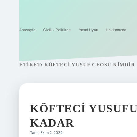
Anasayfa
Gizlilik Politikası
Yasal Uyarı
Hakkımızda
ETIKET:
KÖFTECI YUSUF CEOSU KIMDIR
KÖFTECI YUSUFU
KADAR
Tarih: Ekim 2, 2024