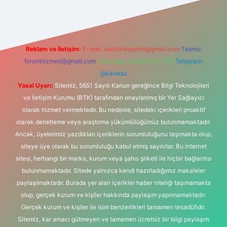
Reklam ve İletişim:
E-mail:
backlinkpaneli@gmail.com
Teams:
forumhizmeti@gmail.com
Whatsapp: 0262 606 0 726
Telegram:
@karabul
Yasal Uyarı:
Sitemiz, 5651 Sayılı Kanun gereğince Bilgi Teknolojileri
ve İletişim Kurumu (BTK) tarafından onaylanmış bir Yer Sağlayıcı
olarak hizmet vermektedir. Bu nedenle, sitedeki içerikleri proaktif
olarak denetleme veya araştırma yükümlülüğümüz bulunmamaktadır.
Ancak, üyelerimiz yazdıkları içeriklerin sorumluluğunu taşımakta olup,
siteye üye olarak bu sorumluluğu kabul etmiş sayılırlar. Bu internet
sitesi, herhangi bir marka, kurum veya şahıs şirketi ile hiçbir bağlantısı
bulunmamaktadır. Sitede yalnızca kendi hazırladığımız makaleler
paylaşılmaktadır. Burada yer alan içerikler haber niteliği taşımamakta
olup, gerçek kurum ve kişiler hakkında paylaşım yapılmamaktadır.
Gerçek kurum ve kişiler ile isim benzerlikleri tamamen tesadüfidir.
Sitemiz, kar amacı gütmeyen ve tamamen ücretsiz bir bilgi paylaşım