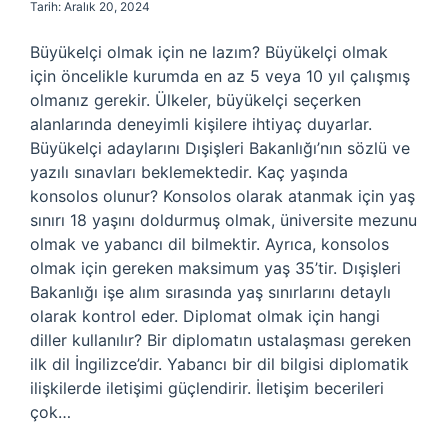
Tarih: Aralık 20, 2024
Büyükelçi olmak için ne lazım? Büyükelçi olmak
için öncelikle kurumda en az 5 veya 10 yıl çalışmış
olmanız gerekir. Ülkeler, büyükelçi seçerken
alanlarında deneyimli kişilere ihtiyaç duyarlar.
Büyükelçi adaylarını Dışişleri Bakanlığı’nın sözlü ve
yazılı sınavları beklemektedir. Kaç yaşında
konsolos olunur? Konsolos olarak atanmak için yaş
sınırı 18 yaşını doldurmuş olmak, üniversite mezunu
olmak ve yabancı dil bilmektir. Ayrıca, konsolos
olmak için gereken maksimum yaş 35’tir. Dışişleri
Bakanlığı işe alım sırasında yaş sınırlarını detaylı
olarak kontrol eder. Diplomat olmak için hangi
diller kullanılır? Bir diplomatın ustalaşması gereken
ilk dil İngilizce’dir. Yabancı bir dil bilgisi diplomatik
ilişkilerde iletişimi güçlendirir. İletişim becerileri
çok…