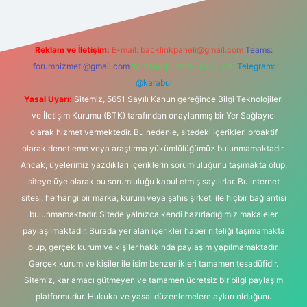
Reklam ve İletişim:
E-mail:
backlinkpaneli@gmail.com
Teams:
forumhizmeti@gmail.com
Whatsapp: 0262 606 0 726
Telegram:
@karabul
Yasal Uyarı:
Sitemiz, 5651 Sayılı Kanun gereğince Bilgi Teknolojileri
ve İletişim Kurumu (BTK) tarafından onaylanmış bir Yer Sağlayıcı
olarak hizmet vermektedir. Bu nedenle, sitedeki içerikleri proaktif
olarak denetleme veya araştırma yükümlülüğümüz bulunmamaktadır.
Ancak, üyelerimiz yazdıkları içeriklerin sorumluluğunu taşımakta olup,
siteye üye olarak bu sorumluluğu kabul etmiş sayılırlar. Bu internet
sitesi, herhangi bir marka, kurum veya şahıs şirketi ile hiçbir bağlantısı
bulunmamaktadır. Sitede yalnızca kendi hazırladığımız makaleler
paylaşılmaktadır. Burada yer alan içerikler haber niteliği taşımamakta
olup, gerçek kurum ve kişiler hakkında paylaşım yapılmamaktadır.
Gerçek kurum ve kişiler ile isim benzerlikleri tamamen tesadüfidir.
Sitemiz, kar amacı gütmeyen ve tamamen ücretsiz bir bilgi paylaşım
platformudur. Hukuka ve yasal düzenlemelere aykırı olduğunu