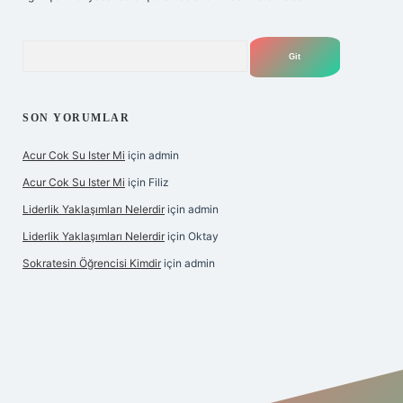
Arama
SON YORUMLAR
Acur Cok Su Ister Mi
için
admin
Acur Cok Su Ister Mi
için
Filiz
Liderlik Yaklaşımları Nelerdir
için
admin
Liderlik Yaklaşımları Nelerdir
için
Oktay
Sokratesin Öğrencisi Kimdir
için
admin
iş