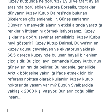
Kuzey kutbunda ne görürüz? Eylül ve Mart ayları
arasında görülebilen Aurora Borealis, toprakları
dünyanın Kuzey Kutup Dairesi’nde bulunan
ülkelerden gözlemlenebilir. Güneş ışınlarının
Dünya’nın manyetik alanının etkisi altında yarattığı
renklerin ihtişamını görmek istiyorsanız, Kuzey
Işıkları’na doğru seyahat etmelisiniz. Kuzey Kutbu
neyi gösterir? Kuzey Kutup Dairesi, Dünya’nın en
kuzey ucunu çevreleyen ve ekvatorun yaklaşık
66,5 derece kuzeyinde bulunan hayali bir enlem
çizgisidir. Bu çizgi aynı zamanda Kuzey Kutbu’nun
güney sınırını da belirler. Bu nedenle, genellikle
Arktik bölgesine yakınlığı ifade etmek için bir
referans noktası olarak kullanılır. Kuzey kutup
noktasında yaşam var mı? Bugün Svalbard’da
yaklaşık 2000 kişi yaşıyor. Bunların çoğu bilim
insanı,…