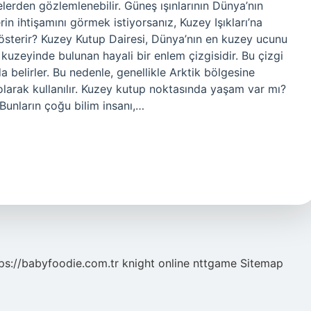
erden gözlemlenebilir. Güneş ışınlarının Dünya’nın
rin ihtişamını görmek istiyorsanız, Kuzey Işıkları’na
österir? Kuzey Kutup Dairesi, Dünya’nın en kuzey ucunu
uzeyinde bulunan hayali bir enlem çizgisidir. Bu çizgi
 belirler. Bu nedenle, genellikle Arktik bölgesine
 olarak kullanılır. Kuzey kutup noktasında yaşam var mı?
Bunların çoğu bilim insanı,…
ps://babyfoodie.com.tr
knight online
nttgame
Sitemap