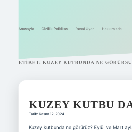
Anasayfa
Gizlilik Politikası
Yasal Uyarı
Hakkımızda
ETIKET:
KUZEY KUTBUNDA NE GÖRÜRS
KUZEY KUTBU D
Tarih: Kasım 12, 2024
Kuzey kutbunda ne görürüz? Eylül ve Mart aylar