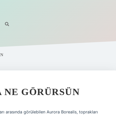
UN
A NE GÖRÜRSÜN
ı arasında görülebilen Aurora Borealis, toprakları