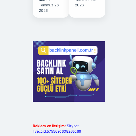
Temmuz 26,
2026
2026
Reklam ve İletişim:
Skype:
live:.cid.575569c608265c69