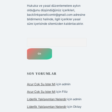
Hukuka ve yasal düzenlemelere aykırı
olduğunu düşündüğünüz içerikleri,
backlinkpanelicomtr@gmail.com
adresine
bildirmeniz halinde, ilgili içerikler yasal
süre içerisinde sitemizden kaldırılacaktır.
Arama
SON YORUMLAR
Acur Cok Su Ister Mi
için
admin
Acur Cok Su Ister Mi
için
Filiz
Liderlik Yaklaşımları Nelerdir
için
admin
Liderlik Yaklaşımları Nelerdir
için
Oktay