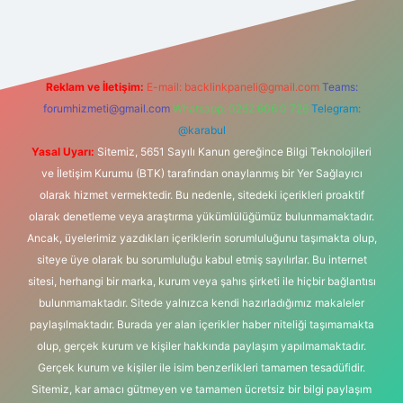
Reklam ve İletişim:
E-mail:
backlinkpaneli@gmail.com
Teams:
forumhizmeti@gmail.com
Whatsapp: 0262 606 0 726
Telegram:
@karabul
Yasal Uyarı:
Sitemiz, 5651 Sayılı Kanun gereğince Bilgi Teknolojileri
ve İletişim Kurumu (BTK) tarafından onaylanmış bir Yer Sağlayıcı
olarak hizmet vermektedir. Bu nedenle, sitedeki içerikleri proaktif
olarak denetleme veya araştırma yükümlülüğümüz bulunmamaktadır.
Ancak, üyelerimiz yazdıkları içeriklerin sorumluluğunu taşımakta olup,
siteye üye olarak bu sorumluluğu kabul etmiş sayılırlar. Bu internet
sitesi, herhangi bir marka, kurum veya şahıs şirketi ile hiçbir bağlantısı
bulunmamaktadır. Sitede yalnızca kendi hazırladığımız makaleler
paylaşılmaktadır. Burada yer alan içerikler haber niteliği taşımamakta
olup, gerçek kurum ve kişiler hakkında paylaşım yapılmamaktadır.
Gerçek kurum ve kişiler ile isim benzerlikleri tamamen tesadüfidir.
Sitemiz, kar amacı gütmeyen ve tamamen ücretsiz bir bilgi paylaşım