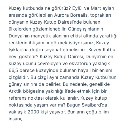
Kuzey kutbunda ne görürüz? Eylül ve Mart ayları
arasında görülebilen Aurora Borealis, toprakları
dünyanın Kuzey Kutup Dairesi’nde bulunan
ülkelerden gözlemlenebilir. Güneş ışınlarının
Dünya’nın manyetik alanının etkisi altında yarattığı
renklerin ihtişamını görmek istiyorsanız, Kuzey
Işıkları’na doğru seyahat etmelisiniz. Kuzey Kutbu
neyi gösterir? Kuzey Kutup Dairesi, Dünya’nın en
kuzey ucunu çevreleyen ve ekvatorun yaklaşık
66,5 derece kuzeyinde bulunan hayali bir enlem
çizgisidir. Bu çizgi aynı zamanda Kuzey Kutbu’nun
güney sınırını da belirler. Bu nedenle, genellikle
Arktik bölgesine yakınlığı ifade etmek için bir
referans noktası olarak kullanılır. Kuzey kutup
noktasında yaşam var mı? Bugün Svalbard’da
yaklaşık 2000 kişi yaşıyor. Bunların çoğu bilim
insanı,…