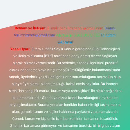
Reklam ve İletişim:
E-mail:
backlinkpaneli@gmail.com
Teams:
forumhizmeti@gmail.com
Whatsapp: 0262 606 0 726
Telegram:
@karabul
Yasal Uyarı:
Sitemiz, 5651 Sayılı Kanun gereğince Bilgi Teknolojileri
ve İletişim Kurumu (BTK) tarafından onaylanmış bir Yer Sağlayıcı
olarak hizmet vermektedir. Bu nedenle, sitedeki içerikleri proaktif
olarak denetleme veya araştırma yükümlülüğümüz bulunmamaktadır.
Ancak, üyelerimiz yazdıkları içeriklerin sorumluluğunu taşımakta olup,
siteye üye olarak bu sorumluluğu kabul etmiş sayılırlar. Bu internet
sitesi, herhangi bir marka, kurum veya şahıs şirketi ile hiçbir bağlantısı
bulunmamaktadır. Sitede yalnızca kendi hazırladığımız makaleler
paylaşılmaktadır. Burada yer alan içerikler haber niteliği taşımamakta
olup, gerçek kurum ve kişiler hakkında paylaşım yapılmamaktadır.
Gerçek kurum ve kişiler ile isim benzerlikleri tamamen tesadüfidir.
Sitemiz, kar amacı gütmeyen ve tamamen ücretsiz bir bilgi paylaşım