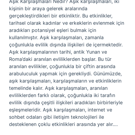
Aşık Karşılaşmaları Nedir? Aşık karşılaşmaları, iki
kişinin bir araya gelerek aralarında
gerçekleştirdikleri bir etkinliktir. Bu etkinlikler,
tarihsel olarak kadınlar ve erkeklerin evlenmek için
aradıkları potansiyel eşleri bulmak için
kullanılmıştır. Aşık karşılaşmaları, zamanla
çoğunlukla evlilik dışında ilişkileri de içermektedir.
Aşık karşılaşmalarının tarihi, antik Yunan ve
Roma’daki aranılan evliliklerden başlar. Bu tür
aranılan evlilikler, çoğunlukla bir çiftin arasında
arabuluculuk yapmak için gerekliydi. Günümüzde,
aşık karşılaşmaları, karşılaşmaların ve etkinliklerin
temelinde kalır. Aşık karşılaşmaları, aranılan
evliliklerden farklı olarak, çoğunlukla iki tarafın
evlilik dışında çeşitli ilişkileri aradıkları birbirleriyle
eşleşmeleridir. Aşık karşılaşmaları, internet ve
sohbet odaları gibi iletişim teknolojileri ile
desteklenen çoklu etkinlikleri arasında yer alır.…