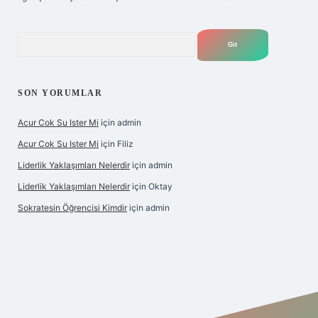
Arama
SON YORUMLAR
Acur Cok Su Ister Mi
için
admin
Acur Cok Su Ister Mi
için
Filiz
Liderlik Yaklaşımları Nelerdir
için
admin
Liderlik Yaklaşımları Nelerdir
için
Oktay
Sokratesin Öğrencisi Kimdir
için
admin
ş