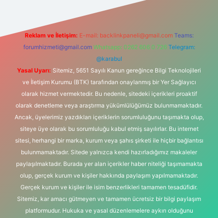
Reklam ve İletişim:
E-mail:
backlinkpaneli@gmail.com
Teams:
forumhizmeti@gmail.com
Whatsapp: 0262 606 0 726
Telegram:
@karabul
Yasal Uyarı:
Sitemiz, 5651 Sayılı Kanun gereğince Bilgi Teknolojileri
ve İletişim Kurumu (BTK) tarafından onaylanmış bir Yer Sağlayıcı
olarak hizmet vermektedir. Bu nedenle, sitedeki içerikleri proaktif
olarak denetleme veya araştırma yükümlülüğümüz bulunmamaktadır.
Ancak, üyelerimiz yazdıkları içeriklerin sorumluluğunu taşımakta olup,
siteye üye olarak bu sorumluluğu kabul etmiş sayılırlar. Bu internet
sitesi, herhangi bir marka, kurum veya şahıs şirketi ile hiçbir bağlantısı
bulunmamaktadır. Sitede yalnızca kendi hazırladığımız makaleler
paylaşılmaktadır. Burada yer alan içerikler haber niteliği taşımamakta
olup, gerçek kurum ve kişiler hakkında paylaşım yapılmamaktadır.
Gerçek kurum ve kişiler ile isim benzerlikleri tamamen tesadüfidir.
Sitemiz, kar amacı gütmeyen ve tamamen ücretsiz bir bilgi paylaşım
platformudur. Hukuka ve yasal düzenlemelere aykırı olduğunu