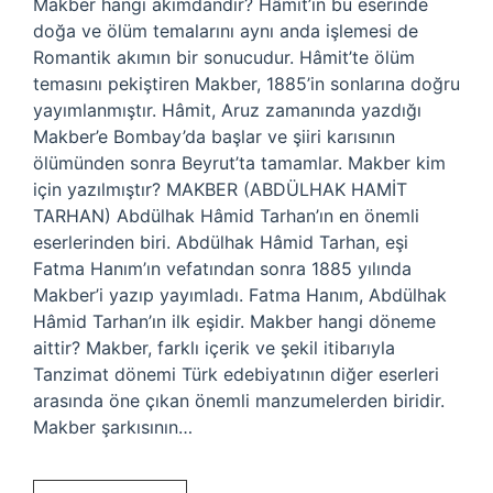
Makber hangi akımdandır? Hâmit’in bu eserinde
doğa ve ölüm temalarını aynı anda işlemesi de
Romantik akımın bir sonucudur. Hâmit’te ölüm
temasını pekiştiren Makber, 1885’in sonlarına doğru
yayımlanmıştır. Hâmit, Aruz zamanında yazdığı
Makber’e Bombay’da başlar ve şiiri karısının
ölümünden sonra Beyrut’ta tamamlar. Makber kim
için yazılmıştır? MAKBER (ABDÜLHAK HAMİT
TARHAN) Abdülhak Hâmid Tarhan’ın en önemli
eserlerinden biri. Abdülhak Hâmid Tarhan, eşi
Fatma Hanım’ın vefatından sonra 1885 yılında
Makber’i yazıp yayımladı. Fatma Hanım, Abdülhak
Hâmid Tarhan’ın ilk eşidir. Makber hangi döneme
aittir? Makber, farklı içerik ve şekil itibarıyla
Tanzimat dönemi Türk edebiyatının diğer eserleri
arasında öne çıkan önemli manzumelerden biridir.
Makber şarkısının…