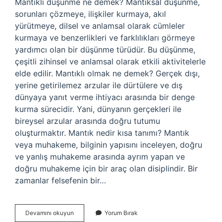
Mantıklı düşünme ne demek? Mantıksal düşünme,
sorunları çözmeye, ilişkiler kurmaya, akıl
yürütmeye, dilsel ve anlamsal olarak cümleler
kurmaya ve benzerlikleri ve farklılıkları görmeye
yardımcı olan bir düşünme türüdür. Bu düşünme,
çeşitli zihinsel ve anlamsal olarak etkili aktivitelerle
elde edilir. Mantıklı olmak ne demek? Gerçek dışı,
yerine getirilemez arzular ile dürtülere ve dış
dünyaya yanıt verme ihtiyacı arasında bir denge
kurma sürecidir. Yani, dünyanın gerçekleri ile
bireysel arzular arasında doğru tutumu
oluşturmaktır. Mantık nedir kısa tanımı? Mantık
veya muhakeme, bilginin yapısını inceleyen, doğru
ve yanlış muhakeme arasında ayrım yapan ve
doğru muhakeme için bir araç olan disiplindir. Bir
zamanlar felsefenin bir…
Mantıklı
Devamını okuyun
Yorum Bırak
Davranmak