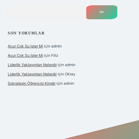
Arama
SON YORUMLAR
Acur Cok Su Ister Mi
için
admin
Acur Cok Su Ister Mi
için
Filiz
Liderlik Yaklaşımları Nelerdir
için
admin
Liderlik Yaklaşımları Nelerdir
için
Oktay
Sokratesin Öğrencisi Kimdir
için
admin
ş