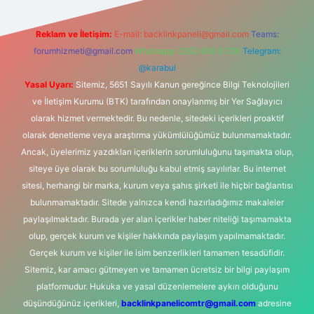
Reklam ve İletişim:
E-mail:
backlinkpaneli@gmail.com
Teams:
forumhizmeti@gmail.com
Whatsapp: 0262 606 0 726
Telegram:
@karabul
Yasal Uyarı:
Sitemiz, 5651 Sayılı Kanun gereğince Bilgi Teknolojileri
ve İletişim Kurumu (BTK) tarafından onaylanmış bir Yer Sağlayıcı
olarak hizmet vermektedir. Bu nedenle, sitedeki içerikleri proaktif
olarak denetleme veya araştırma yükümlülüğümüz bulunmamaktadır.
Ancak, üyelerimiz yazdıkları içeriklerin sorumluluğunu taşımakta olup,
siteye üye olarak bu sorumluluğu kabul etmiş sayılırlar. Bu internet
sitesi, herhangi bir marka, kurum veya şahıs şirketi ile hiçbir bağlantısı
bulunmamaktadır. Sitede yalnızca kendi hazırladığımız makaleler
paylaşılmaktadır. Burada yer alan içerikler haber niteliği taşımamakta
olup, gerçek kurum ve kişiler hakkında paylaşım yapılmamaktadır.
Gerçek kurum ve kişiler ile isim benzerlikleri tamamen tesadüfidir.
Sitemiz, kar amacı gütmeyen ve tamamen ücretsiz bir bilgi paylaşım
platformudur. Hukuka ve yasal düzenlemelere aykırı olduğunu
düşündüğünüz içerikleri,
backlinkpanelicomtr@gmail.com
adresine