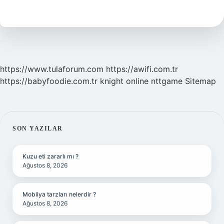
Nedir
https://www.tulaforum.com
https://awifi.com.tr
https://babyfoodie.com.tr
knight online
nttgame
Sitemap
SIDEBAR
SON YAZILAR
Kuzu eti zararlı mı ?
Ağustos 8, 2026
Mobilya tarzları nelerdir ?
Ağustos 8, 2026