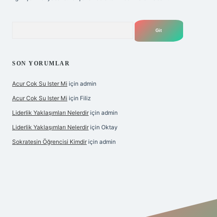
Arama
SON YORUMLAR
Acur Cok Su Ister Mi
için
admin
Acur Cok Su Ister Mi
için
Filiz
Liderlik Yaklaşımları Nelerdir
için
admin
Liderlik Yaklaşımları Nelerdir
için
Oktay
Sokratesin Öğrencisi Kimdir
için
admin
ş