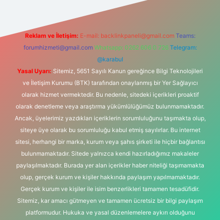
Reklam ve İletişim:
E-mail:
backlinkpaneli@gmail.com
Teams:
forumhizmeti@gmail.com
Whatsapp: 0262 606 0 726
Telegram:
@karabul
Yasal Uyarı:
Sitemiz, 5651 Sayılı Kanun gereğince Bilgi Teknolojileri
ve İletişim Kurumu (BTK) tarafından onaylanmış bir Yer Sağlayıcı
olarak hizmet vermektedir. Bu nedenle, sitedeki içerikleri proaktif
olarak denetleme veya araştırma yükümlülüğümüz bulunmamaktadır.
Ancak, üyelerimiz yazdıkları içeriklerin sorumluluğunu taşımakta olup,
siteye üye olarak bu sorumluluğu kabul etmiş sayılırlar. Bu internet
sitesi, herhangi bir marka, kurum veya şahıs şirketi ile hiçbir bağlantısı
bulunmamaktadır. Sitede yalnızca kendi hazırladığımız makaleler
paylaşılmaktadır. Burada yer alan içerikler haber niteliği taşımamakta
olup, gerçek kurum ve kişiler hakkında paylaşım yapılmamaktadır.
Gerçek kurum ve kişiler ile isim benzerlikleri tamamen tesadüfidir.
Sitemiz, kar amacı gütmeyen ve tamamen ücretsiz bir bilgi paylaşım
platformudur. Hukuka ve yasal düzenlemelere aykırı olduğunu