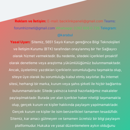
Reklam ve İletişim:
E-mail:
backlinkpaneli@gmail.com
Teams:
forumhizmeti@gmail.com
Whatsapp: 0262 606 0 726
Telegram:
@karabul
Yasal Uyarı:
Sitemiz, 5651 Sayılı Kanun gereğince Bilgi Teknolojileri
ve İletişim Kurumu (BTK) tarafından onaylanmış bir Yer Sağlayıcı
olarak hizmet vermektedir. Bu nedenle, sitedeki içerikleri proaktif
olarak denetleme veya araştırma yükümlülüğümüz bulunmamaktadır.
Ancak, üyelerimiz yazdıkları içeriklerin sorumluluğunu taşımakta olup,
siteye üye olarak bu sorumluluğu kabul etmiş sayılırlar. Bu internet
sitesi, herhangi bir marka, kurum veya şahıs şirketi ile hiçbir bağlantısı
bulunmamaktadır. Sitede yalnızca kendi hazırladığımız makaleler
paylaşılmaktadır. Burada yer alan içerikler haber niteliği taşımamakta
olup, gerçek kurum ve kişiler hakkında paylaşım yapılmamaktadır.
Gerçek kurum ve kişiler ile isim benzerlikleri tamamen tesadüfidir.
Sitemiz, kar amacı gütmeyen ve tamamen ücretsiz bir bilgi paylaşım
platformudur. Hukuka ve yasal düzenlemelere aykırı olduğunu