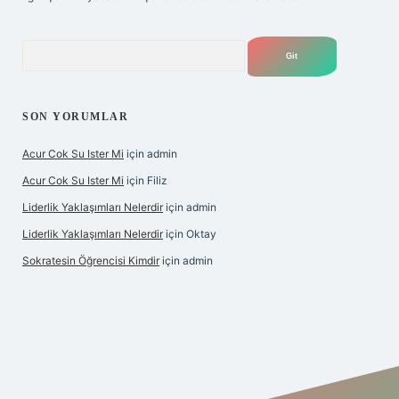
Arama
SON YORUMLAR
Acur Cok Su Ister Mi
için
admin
Acur Cok Su Ister Mi
için
Filiz
Liderlik Yaklaşımları Nelerdir
için
admin
Liderlik Yaklaşımları Nelerdir
için
Oktay
Sokratesin Öğrencisi Kimdir
için
admin
iş