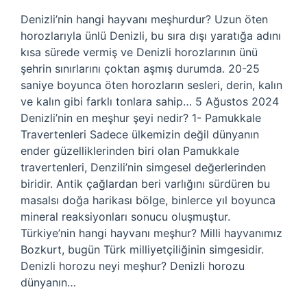
Denizli’nin hangi hayvanı meşhurdur? Uzun öten
horozlarıyla ünlü Denizli, bu sıra dışı yaratığa adını
kısa sürede vermiş ve Denizli horozlarının ünü
şehrin sınırlarını çoktan aşmış durumda. 20-25
saniye boyunca öten horozların sesleri, derin, kalın
ve kalın gibi farklı tonlara sahip… 5 Ağustos 2024
Denizli’nin en meşhur şeyi nedir? 1- Pamukkale
Travertenleri Sadece ülkemizin değil dünyanın
ender güzelliklerinden biri olan Pamukkale
travertenleri, Denzili’nin simgesel değerlerinden
biridir. Antik çağlardan beri varlığını sürdüren bu
masalsı doğa harikası bölge, binlerce yıl boyunca
mineral reaksiyonları sonucu oluşmuştur.
Türkiye’nin hangi hayvanı meşhur? Milli hayvanımız
Bozkurt, bugün Türk milliyetçiliğinin simgesidir.
Denizli horozu neyi meşhur? Denizli horozu
dünyanın…