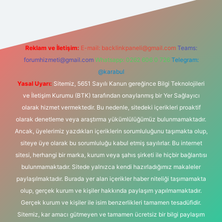
Reklam ve İletişim:
E-mail:
backlinkpaneli@gmail.com
Teams:
forumhizmeti@gmail.com
Whatsapp: 0262 606 0 726
Telegram:
@karabul
Yasal Uyarı:
Sitemiz, 5651 Sayılı Kanun gereğince Bilgi Teknolojileri
ve İletişim Kurumu (BTK) tarafından onaylanmış bir Yer Sağlayıcı
olarak hizmet vermektedir. Bu nedenle, sitedeki içerikleri proaktif
olarak denetleme veya araştırma yükümlülüğümüz bulunmamaktadır.
Ancak, üyelerimiz yazdıkları içeriklerin sorumluluğunu taşımakta olup,
siteye üye olarak bu sorumluluğu kabul etmiş sayılırlar. Bu internet
sitesi, herhangi bir marka, kurum veya şahıs şirketi ile hiçbir bağlantısı
bulunmamaktadır. Sitede yalnızca kendi hazırladığımız makaleler
paylaşılmaktadır. Burada yer alan içerikler haber niteliği taşımamakta
olup, gerçek kurum ve kişiler hakkında paylaşım yapılmamaktadır.
Gerçek kurum ve kişiler ile isim benzerlikleri tamamen tesadüfidir.
Sitemiz, kar amacı gütmeyen ve tamamen ücretsiz bir bilgi paylaşım