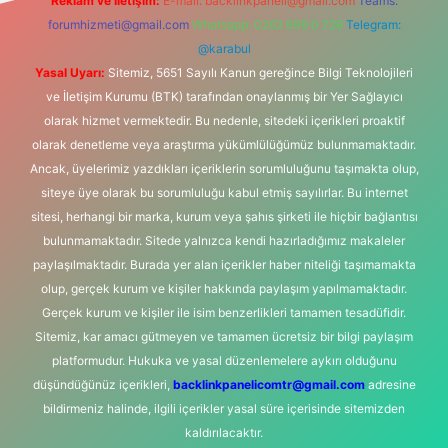
Reklam ve İletişim:
E-mail:
backlinkpaneli@gmail.com
Teams:
forumhizmeti@gmail.com
Whatsapp: 0262 606 0 726
Telegram:
@karabul
Yasal Uyarı:
Sitemiz, 5651 Sayılı Kanun gereğince Bilgi Teknolojileri
ve İletişim Kurumu (BTK) tarafından onaylanmış bir Yer Sağlayıcı
olarak hizmet vermektedir. Bu nedenle, sitedeki içerikleri proaktif
olarak denetleme veya araştırma yükümlülüğümüz bulunmamaktadır.
Ancak, üyelerimiz yazdıkları içeriklerin sorumluluğunu taşımakta olup,
siteye üye olarak bu sorumluluğu kabul etmiş sayılırlar. Bu internet
sitesi, herhangi bir marka, kurum veya şahıs şirketi ile hiçbir bağlantısı
bulunmamaktadır. Sitede yalnızca kendi hazırladığımız makaleler
paylaşılmaktadır. Burada yer alan içerikler haber niteliği taşımamakta
olup, gerçek kurum ve kişiler hakkında paylaşım yapılmamaktadır.
Gerçek kurum ve kişiler ile isim benzerlikleri tamamen tesadüfidir.
Sitemiz, kar amacı gütmeyen ve tamamen ücretsiz bir bilgi paylaşım
platformudur. Hukuka ve yasal düzenlemelere aykırı olduğunu
düşündüğünüz içerikleri,
backlinkpanelicomtr@gmail.com
adresine
bildirmeniz halinde, ilgili içerikler yasal süre içerisinde sitemizden
kaldırılacaktır.