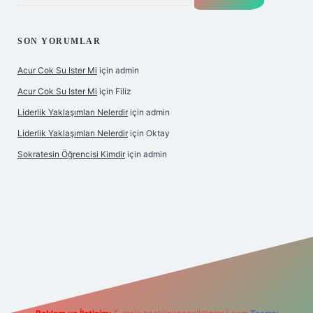
SON YORUMLAR
Acur Cok Su Ister Mi
için
admin
Acur Cok Su Ister Mi
için
Filiz
Liderlik Yaklaşımları Nelerdir
için
admin
Liderlik Yaklaşımları Nelerdir
için
Oktay
Sokratesin Öğrencisi Kimdir
için
admin
iş