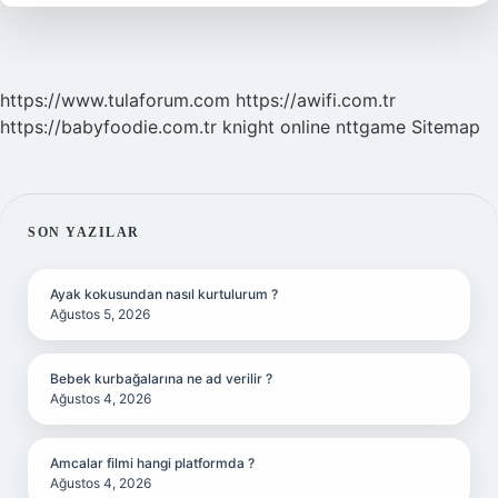
Yarar
https://www.tulaforum.com
https://awifi.com.tr
https://babyfoodie.com.tr
knight online
nttgame
Sitemap
SIDEBAR
SON YAZILAR
Ayak kokusundan nasıl kurtulurum ?
Ağustos 5, 2026
Bebek kurbağalarına ne ad verilir ?
Ağustos 4, 2026
Amcalar filmi hangi platformda ?
Ağustos 4, 2026