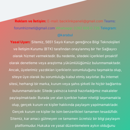
Reklam ve İletişim:
E-mail:
backlinkpaneli@gmail.com
Teams:
forumhizmeti@gmail.com
Whatsapp: 0262 606 0 726
Telegram:
@karabul
Yasal Uyarı:
Sitemiz, 5651 Sayılı Kanun gereğince Bilgi Teknolojileri
ve İletişim Kurumu (BTK) tarafından onaylanmış bir Yer Sağlayıcı
olarak hizmet vermektedir. Bu nedenle, sitedeki içerikleri proaktif
olarak denetleme veya araştırma yükümlülüğümüz bulunmamaktadır.
Ancak, üyelerimiz yazdıkları içeriklerin sorumluluğunu taşımakta olup,
siteye üye olarak bu sorumluluğu kabul etmiş sayılırlar. Bu internet
sitesi, herhangi bir marka, kurum veya şahıs şirketi ile hiçbir bağlantısı
bulunmamaktadır. Sitede yalnızca kendi hazırladığımız makaleler
paylaşılmaktadır. Burada yer alan içerikler haber niteliği taşımamakta
olup, gerçek kurum ve kişiler hakkında paylaşım yapılmamaktadır.
Gerçek kurum ve kişiler ile isim benzerlikleri tamamen tesadüfidir.
Sitemiz, kar amacı gütmeyen ve tamamen ücretsiz bir bilgi paylaşım
platformudur. Hukuka ve yasal düzenlemelere aykırı olduğunu