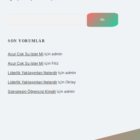
Arama
SON YORUMLAR
Acur Cok Su Ister Mi
için
admin
Acur Cok Su Ister Mi
için
Filiz
Liderlik Yaklaşımları Nelerdir
için
admin
Liderlik Yaklaşımları Nelerdir
için
Oktay
Sokratesin Öğrencisi Kimdir
için
admin
iş