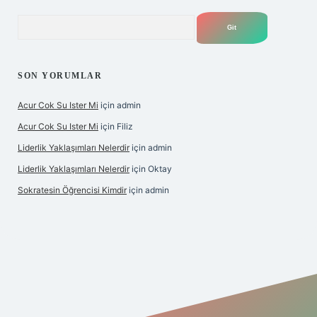
Arama
SON YORUMLAR
Acur Cok Su Ister Mi
için
admin
Acur Cok Su Ister Mi
için
Filiz
Liderlik Yaklaşımları Nelerdir
için
admin
Liderlik Yaklaşımları Nelerdir
için
Oktay
Sokratesin Öğrencisi Kimdir
için
admin
iş