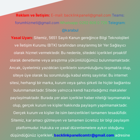
Reklam ve İletişim:
E-mail:
backlinkpaneli@gmail.com
Teams:
forumhizmeti@gmail.com
Whatsapp: 0262 606 0 726
Telegram:
@karabul
Yasal Uyarı:
Sitemiz, 5651 Sayılı Kanun gereğince Bilgi Teknolojileri
ve İletişim Kurumu (BTK) tarafından onaylanmış bir Yer Sağlayıcı
olarak hizmet vermektedir. Bu nedenle, sitedeki içerikleri proaktif
olarak denetleme veya araştırma yükümlülüğümüz bulunmamaktadır.
Ancak, üyelerimiz yazdıkları içeriklerin sorumluluğunu taşımakta olup,
siteye üye olarak bu sorumluluğu kabul etmiş sayılırlar. Bu internet
sitesi, herhangi bir marka, kurum veya şahıs şirketi ile hiçbir bağlantısı
bulunmamaktadır. Sitede yalnızca kendi hazırladığımız makaleler
paylaşılmaktadır. Burada yer alan içerikler haber niteliği taşımamakta
olup, gerçek kurum ve kişiler hakkında paylaşım yapılmamaktadır.
Gerçek kurum ve kişiler ile isim benzerlikleri tamamen tesadüfidir.
Sitemiz, kar amacı gütmeyen ve tamamen ücretsiz bir bilgi paylaşım
platformudur. Hukuka ve yasal düzenlemelere aykırı olduğunu
düşündüğünüz içerikleri,
backlinkpanelicomtr@gmail.com
adresine