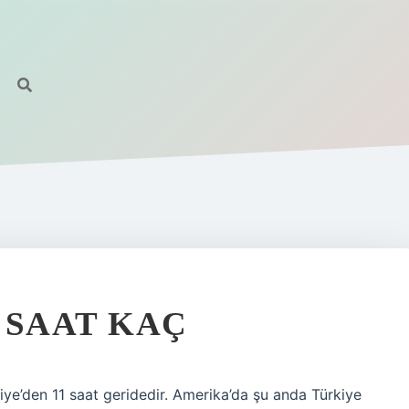
 SAAT KAÇ
iye’den 11 saat geridedir. Amerika’da şu anda Türkiye