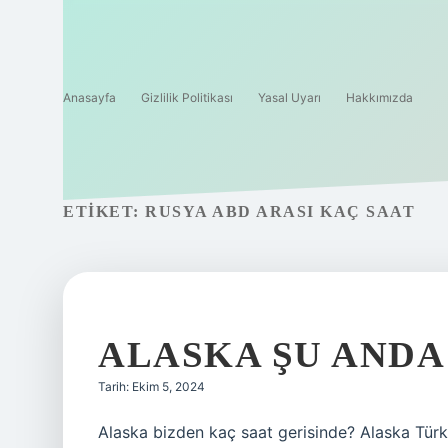
Anasayfa
Gizlilik Politikası
Yasal Uyarı
Hakkımızda
ETIKET:
RUSYA ABD ARASI KAÇ SAAT
ALASKA ŞU ANDA
Tarih: Ekim 5, 2024
Alaska bizden kaç saat gerisinde? Alaska Türk