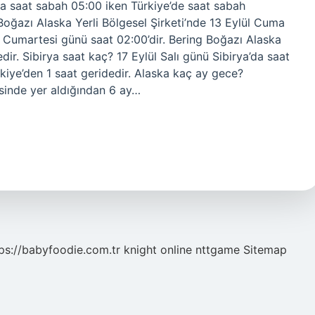
’da saat sabah 05:00 iken Türkiye’de saat sabah
Boğazı Alaska Yerli Bölgesel Şirketi’nde 13 Eylül Cuma
4 Cumartesi günü saat 02:00’dir. Bering Boğazı Alaska
edir. Sibirya saat kaç? 17 Eylül Salı günü Sibirya’da saat
ürkiye’den 1 saat geridedir. Alaska kaç ay gece?
isinde yer aldığından 6 ay…
ps://babyfoodie.com.tr
knight online
nttgame
Sitemap