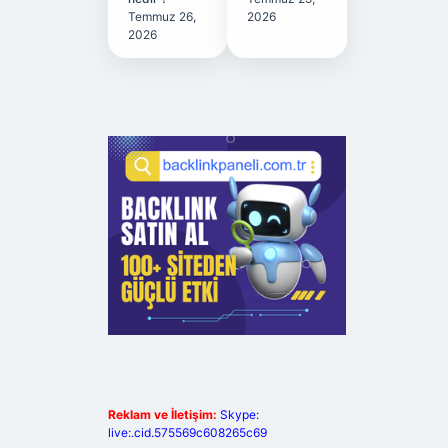
Temmuz 26,
2026
2026
Reklam ve İletişim:
Skype:
live:.cid.575569c608265c69