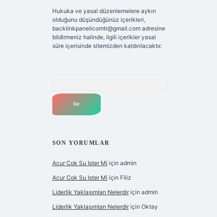
Hukuka ve yasal düzenlemelere aykırı
olduğunu düşündüğünüz içerikleri,
backlinkpanelicomtr@gmail.com
adresine
bildirmeniz halinde, ilgili içerikler yasal
süre içerisinde sitemizden kaldırılacaktır.
Arama
SON YORUMLAR
Acur Cok Su Ister Mi
için
admin
Acur Cok Su Ister Mi
için
Filiz
Liderlik Yaklaşımları Nelerdir
için
admin
Liderlik Yaklaşımları Nelerdir
için
Oktay