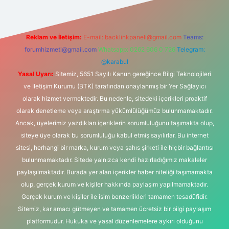
Reklam ve İletişim:
E-mail:
backlinkpaneli@gmail.com
Teams:
forumhizmeti@gmail.com
Whatsapp: 0262 606 0 726
Telegram:
@karabul
Yasal Uyarı:
Sitemiz, 5651 Sayılı Kanun gereğince Bilgi Teknolojileri
ve İletişim Kurumu (BTK) tarafından onaylanmış bir Yer Sağlayıcı
olarak hizmet vermektedir. Bu nedenle, sitedeki içerikleri proaktif
olarak denetleme veya araştırma yükümlülüğümüz bulunmamaktadır.
Ancak, üyelerimiz yazdıkları içeriklerin sorumluluğunu taşımakta olup,
siteye üye olarak bu sorumluluğu kabul etmiş sayılırlar. Bu internet
sitesi, herhangi bir marka, kurum veya şahıs şirketi ile hiçbir bağlantısı
bulunmamaktadır. Sitede yalnızca kendi hazırladığımız makaleler
paylaşılmaktadır. Burada yer alan içerikler haber niteliği taşımamakta
olup, gerçek kurum ve kişiler hakkında paylaşım yapılmamaktadır.
Gerçek kurum ve kişiler ile isim benzerlikleri tamamen tesadüfidir.
Sitemiz, kar amacı gütmeyen ve tamamen ücretsiz bir bilgi paylaşım
platformudur. Hukuka ve yasal düzenlemelere aykırı olduğunu