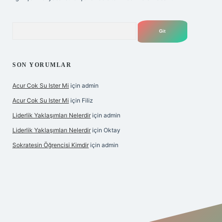
Arama
SON YORUMLAR
Acur Cok Su Ister Mi
için
admin
Acur Cok Su Ister Mi
için
Filiz
Liderlik Yaklaşımları Nelerdir
için
admin
Liderlik Yaklaşımları Nelerdir
için
Oktay
Sokratesin Öğrencisi Kimdir
için
admin
ş