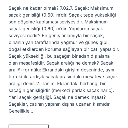
Saçak ne kadar olmalı? 7.02.7. Saçak: Maksimum
saçak genişliği (0,60) m’dir. Saçak tepe yüksekliği
son döşeme kaplaması seviyesidir. Maksimum
saçak genişliği (0,60) m’dir. Yapılarda saçak
seviyesi nedir? En geniş anlamıyla bir saçak,
binanın yan taraflarında yağmur ve güneş gibi
doğal etkilerden koruma sağlayan bir çatı yapısıdır.
Saçak yüksekliği, bu saçağın binadan dış alana
olan mesafesidir. Saçak aralığı ne demek? Saçak
aralığı formülü: Ekrandaki girişim deseninde, aynı
tipteki iki ardışık saçak arasındaki mesafeye saçak
aralığı denir. 2. Tanım: Ekrandaki herhangi bir
saçağın genişliğidir (merkezi parlak saçak hariç).
Yani saçak genişliği. Saçak ne demek inşaat?
Saçaklar, çatının yapının dışına uzanan kısmıdır.
Genellikle…