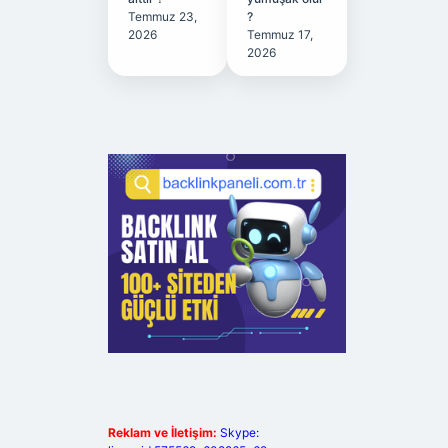
Temmuz 23,
?
2026
Temmuz 17,
2026
Reklam ve İletişim:
Skype: