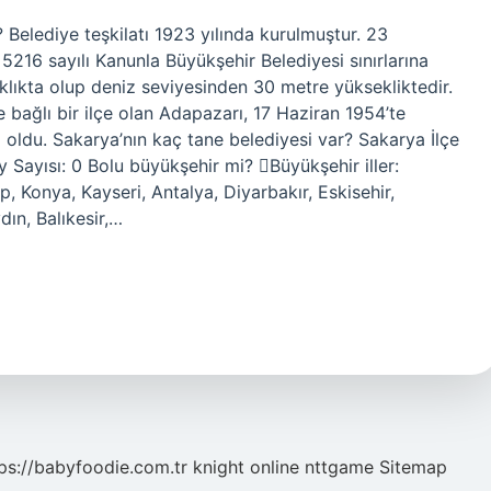
Belediye teşkilatı 1923 yılında kurulmuştur. 23
16 sayılı Kanunla Büyükşehir Belediyesi sınırlarına
aklıkta olup deniz seviyesinden 30 metre yüksekliktedir.
 bağlı bir ilçe olan Adapazarı, 17 Haziran 1954’te
 oldu. Sakarya’nın kaç tane belediyesi var? Sakarya İlçe
öy Sayısı: 0 Bolu büyükşehir mi? Büyükşehir iller:
p, Konya, Kayseri, Antalya, Diyarbakır, Eskisehir,
ın, Balıkesir,…
ps://babyfoodie.com.tr
knight online
nttgame
Sitemap