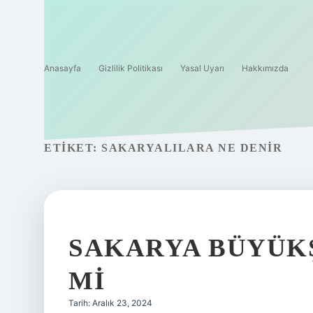
Anasayfa
Gizlilik Politikası
Yasal Uyarı
Hakkımızda
ETIKET:
SAKARYALILARA NE DENIR
SAKARYA BÜYÜKŞ
MI
Tarih: Aralık 23, 2024