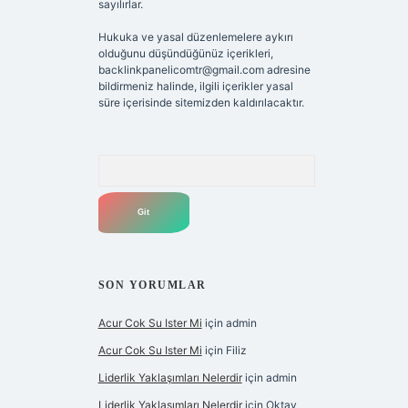
sayılırlar.
Hukuka ve yasal düzenlemelere aykırı
olduğunu düşündüğünüz içerikleri,
backlinkpanelicomtr@gmail.com
adresine
bildirmeniz halinde, ilgili içerikler yasal
süre içerisinde sitemizden kaldırılacaktır.
Arama
SON YORUMLAR
Acur Cok Su Ister Mi
için
admin
Acur Cok Su Ister Mi
için
Filiz
Liderlik Yaklaşımları Nelerdir
için
admin
Liderlik Yaklaşımları Nelerdir
için
Oktay