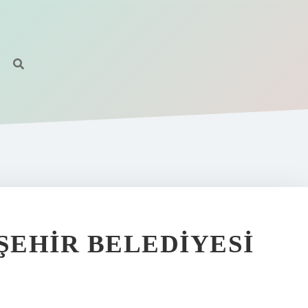
EHIR BELEDIYESI