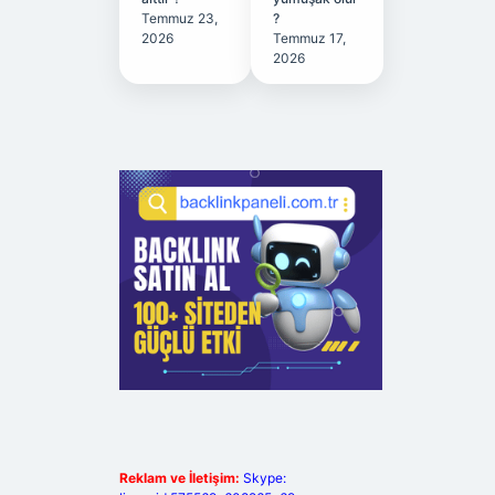
Temmuz 23,
?
2026
Temmuz 17,
2026
Reklam ve İletişim:
Skype: