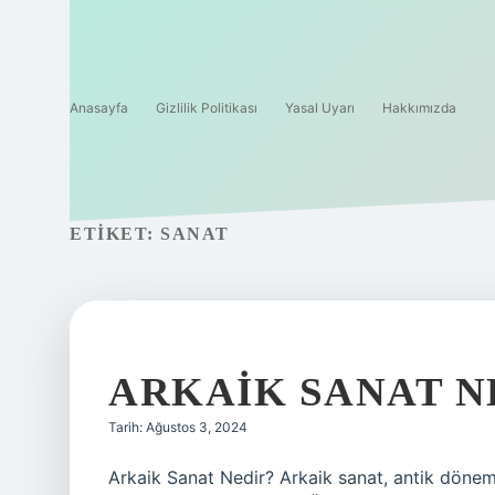
Anasayfa
Gizlilik Politikası
Yasal Uyarı
Hakkımızda
ETIKET:
SANAT
ARKAIK SANAT 
Tarih: Ağustos 3, 2024
Arkaik Sanat Nedir? Arkaik sanat, antik döneml