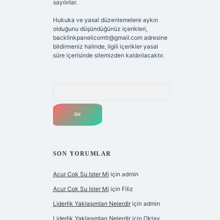
sayılırlar.
Hukuka ve yasal düzenlemelere aykırı
olduğunu düşündüğünüz içerikleri,
backlinkpanelicomtr@gmail.com
adresine
bildirmeniz halinde, ilgili içerikler yasal
süre içerisinde sitemizden kaldırılacaktır.
Arama
SON YORUMLAR
Acur Cok Su Ister Mi
için
admin
Acur Cok Su Ister Mi
için
Filiz
Liderlik Yaklaşımları Nelerdir
için
admin
Liderlik Yaklaşımları Nelerdir
için
Oktay