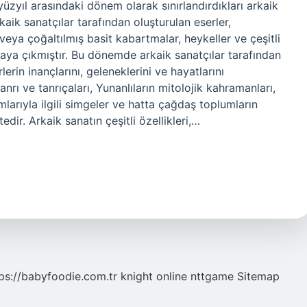
 yüzyıl arasındaki dönem olarak sınırlandırdıkları arkaik
aik sanatçılar tarafından oluşturulan eserler,
veya çoğaltılmış basit kabartmalar, heykeller ve çeşitli
taya çıkmıştır. Bu dönemde arkaik sanatçılar tarafından
erin inançlarını, geleneklerini ve hayatlarını
anrı ve tanrıçaları, Yunanlıların mitolojik kahramanları,
larıyla ilgili simgeler ve hatta çağdaş toplumların
dir. Arkaik sanatın çeşitli özellikleri,…
ps://babyfoodie.com.tr
knight online
nttgame
Sitemap