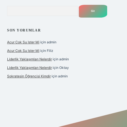
Arama
SON YORUMLAR
Acur Cok Su Ister Mi
için
admin
Acur Cok Su Ister Mi
için
Filiz
Liderlik Yaklaşımları Nelerdir
için
admin
Liderlik Yaklaşımları Nelerdir
için
Oktay
Sokratesin Öğrencisi Kimdir
için
admin
iş