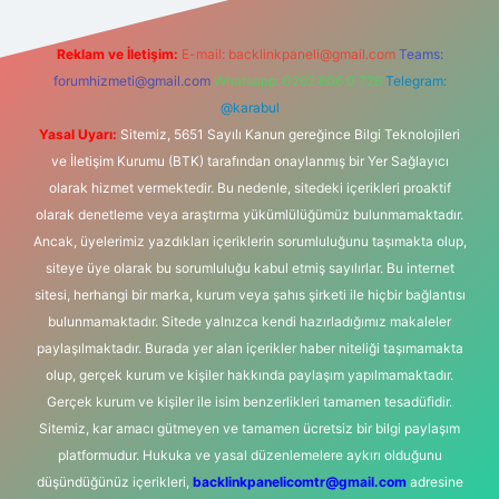
Reklam ve İletişim:
E-mail:
backlinkpaneli@gmail.com
Teams:
forumhizmeti@gmail.com
Whatsapp: 0262 606 0 726
Telegram:
@karabul
Yasal Uyarı:
Sitemiz, 5651 Sayılı Kanun gereğince Bilgi Teknolojileri
ve İletişim Kurumu (BTK) tarafından onaylanmış bir Yer Sağlayıcı
olarak hizmet vermektedir. Bu nedenle, sitedeki içerikleri proaktif
olarak denetleme veya araştırma yükümlülüğümüz bulunmamaktadır.
Ancak, üyelerimiz yazdıkları içeriklerin sorumluluğunu taşımakta olup,
siteye üye olarak bu sorumluluğu kabul etmiş sayılırlar. Bu internet
sitesi, herhangi bir marka, kurum veya şahıs şirketi ile hiçbir bağlantısı
bulunmamaktadır. Sitede yalnızca kendi hazırladığımız makaleler
paylaşılmaktadır. Burada yer alan içerikler haber niteliği taşımamakta
olup, gerçek kurum ve kişiler hakkında paylaşım yapılmamaktadır.
Gerçek kurum ve kişiler ile isim benzerlikleri tamamen tesadüfidir.
Sitemiz, kar amacı gütmeyen ve tamamen ücretsiz bir bilgi paylaşım
platformudur. Hukuka ve yasal düzenlemelere aykırı olduğunu
düşündüğünüz içerikleri,
backlinkpanelicomtr@gmail.com
adresine