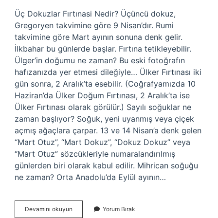
Üç Dokuzlar Fırtınasi Nedir? Üçüncü dokuz,
Gregoryen takvimine göre 9 Nisan’dır. Rumi
takvimine göre Mart ayının sonuna denk gelir.
İlkbahar bu günlerde başlar. Fırtına tetikleyebilir.
Ülger’in doğumu ne zaman? Bu eski fotoğrafın
hafızanızda yer etmesi dileğiyle… Ülker Fırtınası iki
gün sonra, 2 Aralık’ta esebilir. (Coğrafyamızda 10
Haziran’da Ülker Doğum Fırtınası, 2 Aralık’ta ise
Ülker Fırtınası olarak görülür.) Sayılı soğuklar ne
zaman başlıyor? Soğuk, yeni uyanmış veya çiçek
açmış ağaçlara çarpar. 13 ve 14 Nisan’a denk gelen
“Mart Otuz”, “Mart Dokuz”, “Dokuz Dokuz” veya
“Mart Otuz” sözcükleriyle numaralandırılmış
günlerden biri olarak kabul edilir. Mihrican soğuğu
ne zaman? Orta Anadolu’da Eylül ayının…
Üç
Devamını okuyun
Yorum Bırak
Dokuzlar