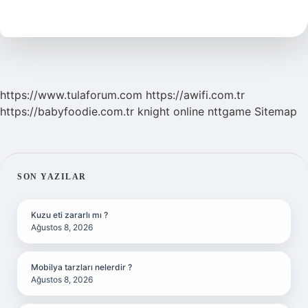
Ne
Zaman
https://www.tulaforum.com
https://awifi.com.tr
https://babyfoodie.com.tr
knight online
nttgame
Sitemap
SIDEBAR
SON YAZILAR
Kuzu eti zararlı mı ?
Ağustos 8, 2026
Mobilya tarzları nelerdir ?
Ağustos 8, 2026