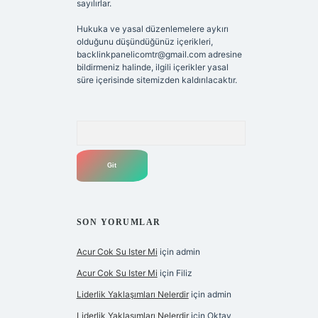
sayılırlar.
Hukuka ve yasal düzenlemelere aykırı
olduğunu düşündüğünüz içerikleri,
backlinkpanelicomtr@gmail.com
adresine
bildirmeniz halinde, ilgili içerikler yasal
süre içerisinde sitemizden kaldırılacaktır.
Arama
SON YORUMLAR
Acur Cok Su Ister Mi
için
admin
Acur Cok Su Ister Mi
için
Filiz
Liderlik Yaklaşımları Nelerdir
için
admin
Liderlik Yaklaşımları Nelerdir
için
Oktay