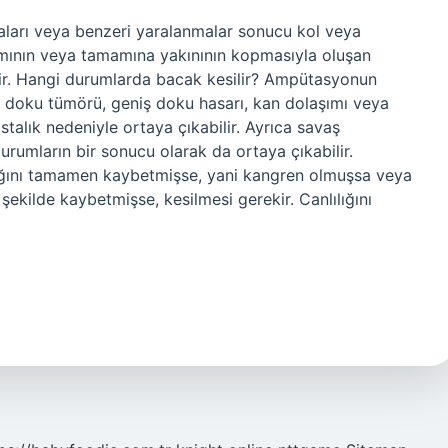
zaları veya benzeri yaralanmalar sonucu kol veya
mının veya tamamına yakınının kopmasıyla oluşan
r. Hangi durumlarda bacak kesilir? Ampütasyonun
n, doku tümörü, geniş doku hasarı, kan dolaşımı veya
talık nedeniyle ortaya çıkabilir. Ayrıca savaş
durumların bir sonucu olarak da ortaya çıkabilir.
ığını tamamen kaybetmişse, yani kangren olmuşsa veya
ekilde kaybetmişse, kesilmesi gerekir. Canlılığını