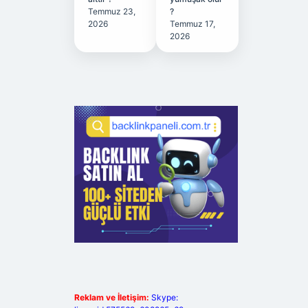
Temmuz 23,
?
2026
Temmuz 17,
2026
Reklam ve İletişim:
Skype: