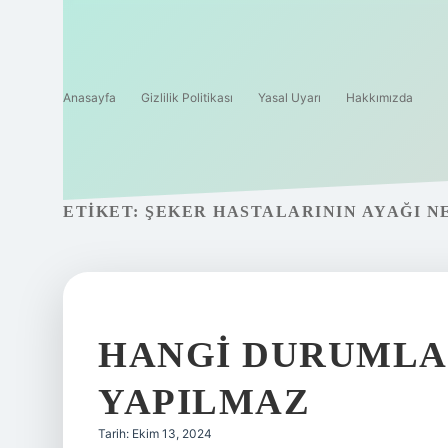
Anasayfa
Gizlilik Politikası
Yasal Uyarı
Hakkımızda
ETIKET:
ŞEKER HASTALARININ AYAĞI N
HANGI DURUMLA
YAPILMAZ
Tarih: Ekim 13, 2024