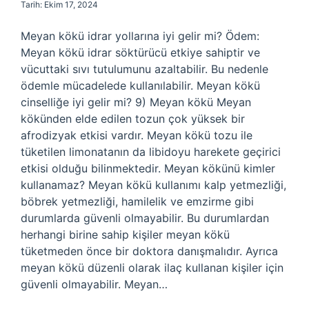
Tarih: Ekim 17, 2024
Meyan kökü idrar yollarına iyi gelir mi? Ödem:
Meyan kökü idrar söktürücü etkiye sahiptir ve
vücuttaki sıvı tutulumunu azaltabilir. Bu nedenle
ödemle mücadelede kullanılabilir. Meyan kökü
cinselliğe iyi gelir mi? 9) Meyan kökü Meyan
kökünden elde edilen tozun çok yüksek bir
afrodizyak etkisi vardır. Meyan kökü tozu ile
tüketilen limonatanın da libidoyu harekete geçirici
etkisi olduğu bilinmektedir. Meyan kökünü kimler
kullanamaz? Meyan kökü kullanımı kalp yetmezliği,
böbrek yetmezliği, hamilelik ve emzirme gibi
durumlarda güvenli olmayabilir. Bu durumlardan
herhangi birine sahip kişiler meyan kökü
tüketmeden önce bir doktora danışmalıdır. Ayrıca
meyan kökü düzenli olarak ilaç kullanan kişiler için
güvenli olmayabilir. Meyan…