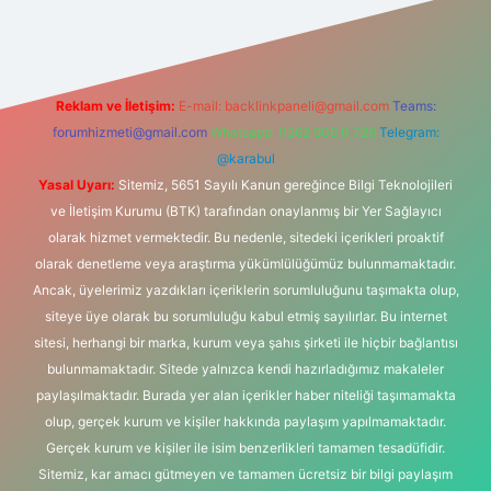
Reklam ve İletişim:
E-mail:
backlinkpaneli@gmail.com
Teams:
forumhizmeti@gmail.com
Whatsapp: 0262 606 0 726
Telegram:
@karabul
Yasal Uyarı:
Sitemiz, 5651 Sayılı Kanun gereğince Bilgi Teknolojileri
ve İletişim Kurumu (BTK) tarafından onaylanmış bir Yer Sağlayıcı
olarak hizmet vermektedir. Bu nedenle, sitedeki içerikleri proaktif
olarak denetleme veya araştırma yükümlülüğümüz bulunmamaktadır.
Ancak, üyelerimiz yazdıkları içeriklerin sorumluluğunu taşımakta olup,
siteye üye olarak bu sorumluluğu kabul etmiş sayılırlar. Bu internet
sitesi, herhangi bir marka, kurum veya şahıs şirketi ile hiçbir bağlantısı
bulunmamaktadır. Sitede yalnızca kendi hazırladığımız makaleler
paylaşılmaktadır. Burada yer alan içerikler haber niteliği taşımamakta
olup, gerçek kurum ve kişiler hakkında paylaşım yapılmamaktadır.
Gerçek kurum ve kişiler ile isim benzerlikleri tamamen tesadüfidir.
Sitemiz, kar amacı gütmeyen ve tamamen ücretsiz bir bilgi paylaşım