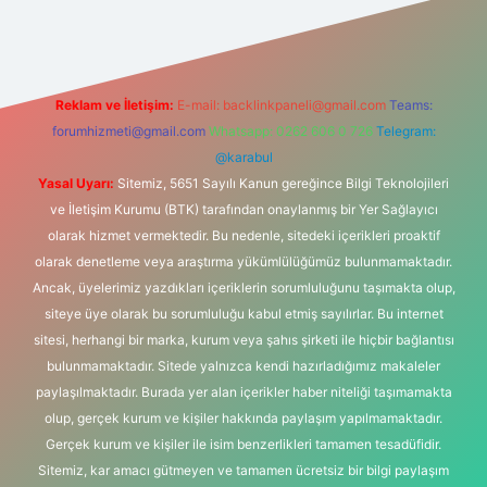
Reklam ve İletişim:
E-mail:
backlinkpaneli@gmail.com
Teams:
forumhizmeti@gmail.com
Whatsapp: 0262 606 0 726
Telegram:
@karabul
Yasal Uyarı:
Sitemiz, 5651 Sayılı Kanun gereğince Bilgi Teknolojileri
ve İletişim Kurumu (BTK) tarafından onaylanmış bir Yer Sağlayıcı
olarak hizmet vermektedir. Bu nedenle, sitedeki içerikleri proaktif
olarak denetleme veya araştırma yükümlülüğümüz bulunmamaktadır.
Ancak, üyelerimiz yazdıkları içeriklerin sorumluluğunu taşımakta olup,
siteye üye olarak bu sorumluluğu kabul etmiş sayılırlar. Bu internet
sitesi, herhangi bir marka, kurum veya şahıs şirketi ile hiçbir bağlantısı
bulunmamaktadır. Sitede yalnızca kendi hazırladığımız makaleler
paylaşılmaktadır. Burada yer alan içerikler haber niteliği taşımamakta
olup, gerçek kurum ve kişiler hakkında paylaşım yapılmamaktadır.
Gerçek kurum ve kişiler ile isim benzerlikleri tamamen tesadüfidir.
Sitemiz, kar amacı gütmeyen ve tamamen ücretsiz bir bilgi paylaşım