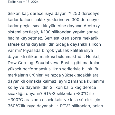
Tarih: Kasım 13, 2024
Silikon kaç derece ısıya dayanır? 250 dereceye
kadar kalıcı sıcaklık yüklerine ve 300 dereceye
kadar geçici sıcaklık yüklerine dayanır. Acetoxy
sistemi sertleşir, %100 silikondan yapılmıştır ve
hacim kaybetmez. Sertleştikten sonra mekanik
strese karşı dayanıklıdır. Sıcağa dayanıklı silikon
var mı? Piyasada birçok yüksek kaliteli ısıya
dayanıklı silikon markası bulunmaktadır. Henkel,
Dow Corning, Soudal veya Bostik gibi markalar
yüksek performanslı silikon serileriyle bilinir. Bu
markaların ürünleri yalnızca yüksek sıcaklıklara
dayanıklı olmakla kalmaz, aynı zamanda kullanımı
kolay ve dayanıklıdır. Silikon kalıp kaç derece
sıcaklığa dayanır? RTV-2 silikonları -80°C ile
+300°C arasında esnek kalır ve kısa süreler için
350°C’lik ısıya dayanabilir. RTV2 silikonları, onları…