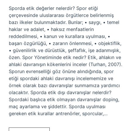
Sporda etik değerler nelerdir? Spor etiği
çerçevesinde uluslararası örgütlerce belirlenmiş
bazı ilkeler bulunmaktadır. Bunlar; • saygı, • temel
haklar ve adalet, • haksız menfaatlerin
reddedilmesi, • kanun ve kurallara uyulması, •
başarı özgürlüğü, • zararın önlenmesi, • objektiflik,
• güvenilirlik ve dürüstlük, şeffaflık, işe adanmışlık,
özen. Spor Yönetiminde etik nedir? Etik, ahlakın ve
ahlaki davranışın kökenlerini inceler (Turhan, 2007).
Sporun evrenselliği göz önüne alındığında, spor
etiği spordaki ahlaki davranışı incelememize ve
örnek olarak bazı davranışlar sunmamıza yardımcı
olacaktır. Sporda etik dışı davranışlar nelerdir?
Spordaki başlıca etik olmayan davranışlar doping,
maç ayarlama ve şiddettir. Sporda uyulması
gereken etik kurallar antrenörler, sporcular,…