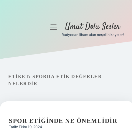
Umut Dolu Sesler
menüyü
aç
Radyodan ilham alan neşeli hikayeler!
Anasayfa
Gizlilik Politikası
Yasal Uyarı
ETIKET:
SPORDA ETIK DEĞERLER
NELERDIR
Hakkımızda
SPOR ETIĞINDE NE ÖNEMLIDIR
Tarih: Ekim 19, 2024