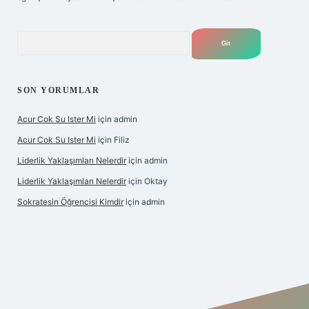
Arama
SON YORUMLAR
Acur Cok Su Ister Mi
için
admin
Acur Cok Su Ister Mi
için
Filiz
Liderlik Yaklaşımları Nelerdir
için
admin
Liderlik Yaklaşımları Nelerdir
için
Oktay
Sokratesin Öğrencisi Kimdir
için
admin
ş