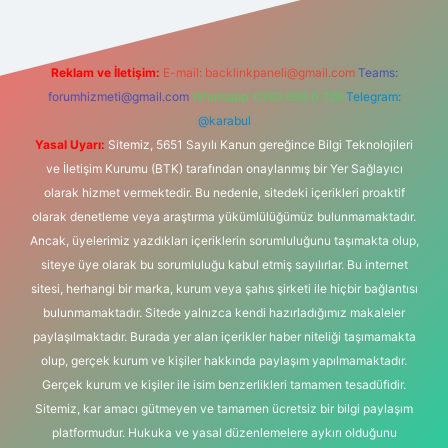
Reklam ve İletişim:
E-mail:
backlinkpaneli@gmail.com
Teams:
forumhizmeti@gmail.com
Whatsapp: 0262 606 0 726
Telegram:
@karabul
Yasal Uyarı:
Sitemiz, 5651 Sayılı Kanun gereğince Bilgi Teknolojileri
ve İletişim Kurumu (BTK) tarafından onaylanmış bir Yer Sağlayıcı
olarak hizmet vermektedir. Bu nedenle, sitedeki içerikleri proaktif
olarak denetleme veya araştırma yükümlülüğümüz bulunmamaktadır.
Ancak, üyelerimiz yazdıkları içeriklerin sorumluluğunu taşımakta olup,
siteye üye olarak bu sorumluluğu kabul etmiş sayılırlar. Bu internet
sitesi, herhangi bir marka, kurum veya şahıs şirketi ile hiçbir bağlantısı
bulunmamaktadır. Sitede yalnızca kendi hazırladığımız makaleler
paylaşılmaktadır. Burada yer alan içerikler haber niteliği taşımamakta
olup, gerçek kurum ve kişiler hakkında paylaşım yapılmamaktadır.
Gerçek kurum ve kişiler ile isim benzerlikleri tamamen tesadüfidir.
Sitemiz, kar amacı gütmeyen ve tamamen ücretsiz bir bilgi paylaşım
platformudur. Hukuka ve yasal düzenlemelere aykırı olduğunu