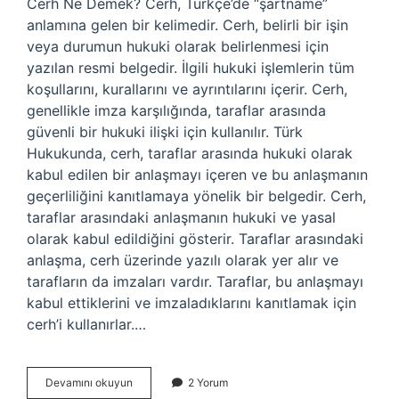
Cerh Ne Demek? Cerh, Türkçe’de “şartname”
anlamına gelen bir kelimedir. Cerh, belirli bir işin
veya durumun hukuki olarak belirlenmesi için
yazılan resmi belgedir. İlgili hukuki işlemlerin tüm
koşullarını, kurallarını ve ayrıntılarını içerir. Cerh,
genellikle imza karşılığında, taraflar arasında
güvenli bir hukuki ilişki için kullanılır. Türk
Hukukunda, cerh, taraflar arasında hukuki olarak
kabul edilen bir anlaşmayı içeren ve bu anlaşmanın
geçerliliğini kanıtlamaya yönelik bir belgedir. Cerh,
taraflar arasındaki anlaşmanın hukuki ve yasal
olarak kabul edildiğini gösterir. Taraflar arasındaki
anlaşma, cerh üzerinde yazılı olarak yer alır ve
tarafların da imzaları vardır. Taraflar, bu anlaşmayı
kabul ettiklerini ve imzaladıklarını kanıtlamak için
cerh’i kullanırlar.…
Cerh
Devamını okuyun
2 Yorum
ne