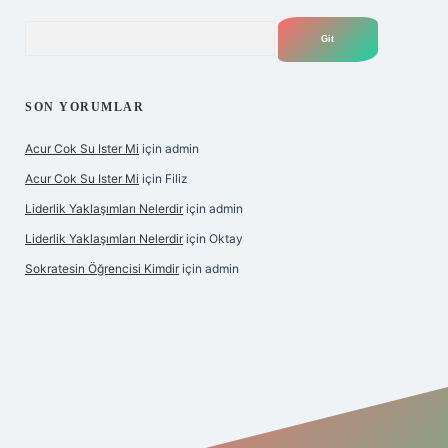
Arama
SON YORUMLAR
Acur Cok Su Ister Mi
için
admin
Acur Cok Su Ister Mi
için
Filiz
Liderlik Yaklaşımları Nelerdir
için
admin
Liderlik Yaklaşımları Nelerdir
için
Oktay
Sokratesin Öğrencisi Kimdir
için
admin
iş