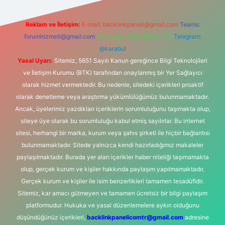
Reklam ve İletişim:
E-mail:
backlinkpaneli@gmail.com
Teams:
forumhizmeti@gmail.com
Whatsapp: 0262 606 0 726
Telegram:
@karabul
Yasal Uyarı:
Sitemiz, 5651 Sayılı Kanun gereğince Bilgi Teknolojileri
ve İletişim Kurumu (BTK) tarafından onaylanmış bir Yer Sağlayıcı
olarak hizmet vermektedir. Bu nedenle, sitedeki içerikleri proaktif
olarak denetleme veya araştırma yükümlülüğümüz bulunmamaktadır.
Ancak, üyelerimiz yazdıkları içeriklerin sorumluluğunu taşımakta olup,
siteye üye olarak bu sorumluluğu kabul etmiş sayılırlar. Bu internet
sitesi, herhangi bir marka, kurum veya şahıs şirketi ile hiçbir bağlantısı
bulunmamaktadır. Sitede yalnızca kendi hazırladığımız makaleler
paylaşılmaktadır. Burada yer alan içerikler haber niteliği taşımamakta
olup, gerçek kurum ve kişiler hakkında paylaşım yapılmamaktadır.
Gerçek kurum ve kişiler ile isim benzerlikleri tamamen tesadüfidir.
Sitemiz, kar amacı gütmeyen ve tamamen ücretsiz bir bilgi paylaşım
platformudur. Hukuka ve yasal düzenlemelere aykırı olduğunu
düşündüğünüz içerikleri,
backlinkpanelicomtr@gmail.com
adresine