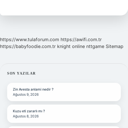
demek
https://www.tulaforum.com
https://awifi.com.tr
https://babyfoodie.com.tr
knight online
nttgame
Sitemap
SIDEBAR
SON YAZILAR
Zin Avesta anlami nedir ?
Ağustos 9, 2026
Kuzu eti zararlı mı ?
Ağustos 8, 2026