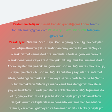
Reklam ve İletişim:
E-mail:
backlinkpaneli@gmail.com
Teams:
forumhizmeti@gmail.com
Whatsapp: 0262 606 0 726
Telegram:
@karabul
Yasal Uyarı:
Sitemiz, 5651 Sayılı Kanun gereğince Bilgi Teknolojileri
ve İletişim Kurumu (BTK) tarafından onaylanmış bir Yer Sağlayıcı
olarak hizmet vermektedir. Bu nedenle, sitedeki içerikleri proaktif
olarak denetleme veya araştırma yükümlülüğümüz bulunmamaktadır.
Ancak, üyelerimiz yazdıkları içeriklerin sorumluluğunu taşımakta olup,
siteye üye olarak bu sorumluluğu kabul etmiş sayılırlar. Bu internet
sitesi, herhangi bir marka, kurum veya şahıs şirketi ile hiçbir bağlantısı
bulunmamaktadır. Sitede yalnızca kendi hazırladığımız makaleler
paylaşılmaktadır. Burada yer alan içerikler haber niteliği taşımamakta
olup, gerçek kurum ve kişiler hakkında paylaşım yapılmamaktadır.
Gerçek kurum ve kişiler ile isim benzerlikleri tamamen tesadüfidir.
Sitemiz, kar amacı gütmeyen ve tamamen ücretsiz bir bilgi paylaşım