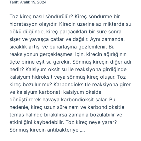
Tarih: Aralık 19, 2024
Toz kireç nasıl söndürülür? Kireç söndürme bir
hidratasyon olayıdır. Kirecin üzerine az miktarda su
döküldüğünde, kireç parçacıkları bir süre sonra
şişer ve yavaşça çatlar ve dağılır. Aynı zamanda,
sıcaklık artışı ve buharlaşma gözlemlenir. Bu
reaksiyonun gerçekleşmesi için, kirecin ağırlığının
üçte birine eşit su gerekir. Sönmüş kireçin diğer adı
nedir? Kalsiyum oksit su ile reaksiyona girdiğinde
kalsiyum hidroksit veya sönmüş kireç oluşur. Toz
kireç bozulur mu? Karbondioksitle reaksiyona girer
ve kalsiyum karbonatı kalsiyum okside
dönüştürerek havaya karbondioksit salar. Bu
nedenle, kireç uzun süre nem ve karbondioksitle
temas halinde bırakılırsa zamanla bozulabilir ve
etkinliğini kaybedebilir. Toz kireç neye yarar?
Sönmüş kirecin antibakteriyel,…