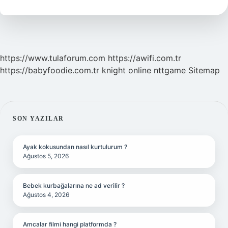
Kadar
Kahve
https://www.tulaforum.com
https://awifi.com.tr
https://babyfoodie.com.tr
knight online
nttgame
Sitemap
SIDEBAR
SON YAZILAR
Ayak kokusundan nasıl kurtulurum ?
Ağustos 5, 2026
Bebek kurbağalarına ne ad verilir ?
Ağustos 4, 2026
Amcalar filmi hangi platformda ?