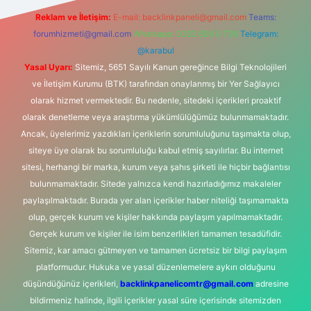
Reklam ve İletişim:
E-mail:
backlinkpaneli@gmail.com
Teams:
forumhizmeti@gmail.com
Whatsapp: 0262 606 0 726
Telegram:
@karabul
Yasal Uyarı:
Sitemiz, 5651 Sayılı Kanun gereğince Bilgi Teknolojileri
ve İletişim Kurumu (BTK) tarafından onaylanmış bir Yer Sağlayıcı
olarak hizmet vermektedir. Bu nedenle, sitedeki içerikleri proaktif
olarak denetleme veya araştırma yükümlülüğümüz bulunmamaktadır.
Ancak, üyelerimiz yazdıkları içeriklerin sorumluluğunu taşımakta olup,
siteye üye olarak bu sorumluluğu kabul etmiş sayılırlar. Bu internet
sitesi, herhangi bir marka, kurum veya şahıs şirketi ile hiçbir bağlantısı
bulunmamaktadır. Sitede yalnızca kendi hazırladığımız makaleler
paylaşılmaktadır. Burada yer alan içerikler haber niteliği taşımamakta
olup, gerçek kurum ve kişiler hakkında paylaşım yapılmamaktadır.
Gerçek kurum ve kişiler ile isim benzerlikleri tamamen tesadüfidir.
Sitemiz, kar amacı gütmeyen ve tamamen ücretsiz bir bilgi paylaşım
platformudur. Hukuka ve yasal düzenlemelere aykırı olduğunu
düşündüğünüz içerikleri,
backlinkpanelicomtr@gmail.com
adresine
bildirmeniz halinde, ilgili içerikler yasal süre içerisinde sitemizden