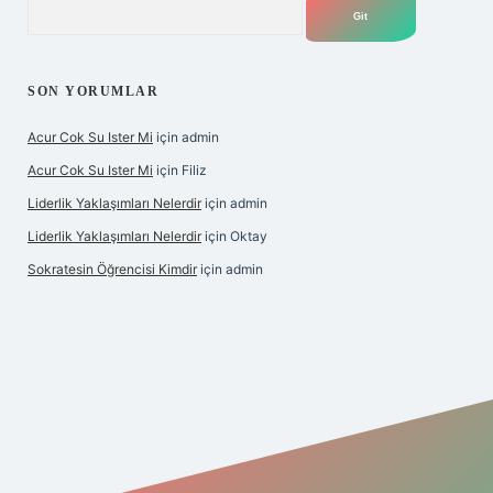
Arama
SON YORUMLAR
Acur Cok Su Ister Mi
için
admin
Acur Cok Su Ister Mi
için
Filiz
Liderlik Yaklaşımları Nelerdir
için
admin
Liderlik Yaklaşımları Nelerdir
için
Oktay
Sokratesin Öğrencisi Kimdir
için
admin
ş