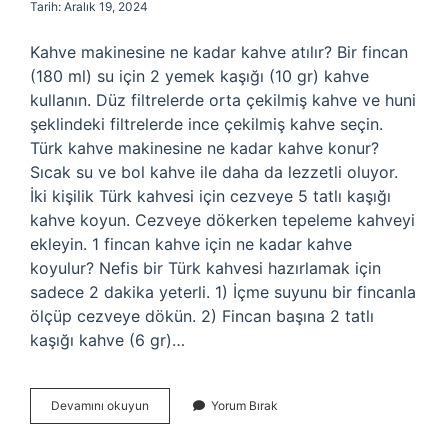
Tarih: Aralık 19, 2024
Kahve makinesine ne kadar kahve atılır? Bir fincan
(180 ml) su için 2 yemek kaşığı (10 gr) kahve
kullanın. Düz filtrelerde orta çekilmiş kahve ve huni
şeklindeki filtrelerde ince çekilmiş kahve seçin.
Türk kahve makinesine ne kadar kahve konur?
Sıcak su ve bol kahve ile daha da lezzetli oluyor.
İki kişilik Türk kahvesi için cezveye 5 tatlı kaşığı
kahve koyun. Cezveye dökerken tepeleme kahveyi
ekleyin. 1 fincan kahve için ne kadar kahve
koyulur? Nefis bir Türk kahvesi hazırlamak için
sadece 2 dakika yeterli. 1) İçme suyunu bir fincanla
ölçüp cezveye dökün. 2) Fincan başına 2 tatlı
kaşığı kahve (6 gr)…
Kahve
Devamını okuyun
Yorum Bırak
Makinesine
Ne