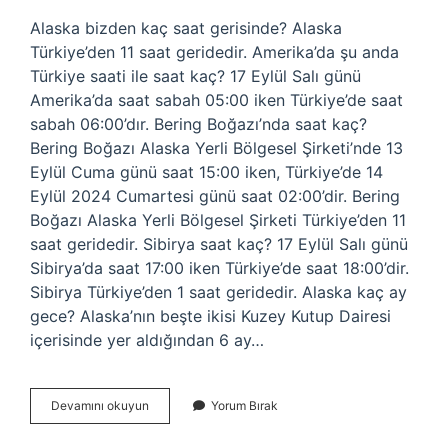
Alaska bizden kaç saat gerisinde? Alaska
Türkiye’den 11 saat geridedir. Amerika’da şu anda
Türkiye saati ile saat kaç? 17 Eylül Salı günü
Amerika’da saat sabah 05:00 iken Türkiye’de saat
sabah 06:00’dır. Bering Boğazı’nda saat kaç?
Bering Boğazı Alaska Yerli Bölgesel Şirketi’nde 13
Eylül Cuma günü saat 15:00 iken, Türkiye’de 14
Eylül 2024 Cumartesi günü saat 02:00’dir. Bering
Boğazı Alaska Yerli Bölgesel Şirketi Türkiye’den 11
saat geridedir. Sibirya saat kaç? 17 Eylül Salı günü
Sibirya’da saat 17:00 iken Türkiye’de saat 18:00’dir.
Sibirya Türkiye’den 1 saat geridedir. Alaska kaç ay
gece? Alaska’nın beşte ikisi Kuzey Kutup Dairesi
içerisinde yer aldığından 6 ay…
Alaska
Devamını okuyun
Yorum Bırak
Şu
Anda