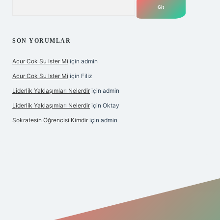
Arama
SON YORUMLAR
Acur Cok Su Ister Mi
için
admin
Acur Cok Su Ister Mi
için
Filiz
Liderlik Yaklaşımları Nelerdir
için
admin
Liderlik Yaklaşımları Nelerdir
için
Oktay
Sokratesin Öğrencisi Kimdir
için
admin
iş