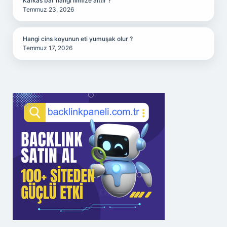
Kafkas bar hangi ilimize aittir ?
Temmuz 23, 2026
Hangi cins koyunun eti yumuşak olur ?
Temmuz 17, 2026