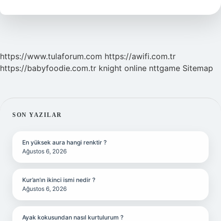
Saat
Kaç
https://www.tulaforum.com
https://awifi.com.tr
https://babyfoodie.com.tr
knight online
nttgame
Sitemap
SIDEBAR
SON YAZILAR
En yüksek aura hangi renktir ?
Ağustos 6, 2026
Kur’an’ın ikinci ismi nedir ?
Ağustos 6, 2026
Ayak kokusundan nasıl kurtulurum ?