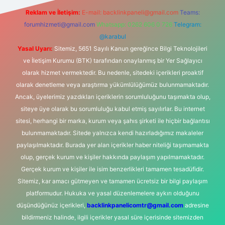
Reklam ve İletişim:
E-mail:
backlinkpaneli@gmail.com
Teams:
forumhizmeti@gmail.com
Whatsapp: 0262 606 0 726
Telegram:
@karabul
Yasal Uyarı:
Sitemiz, 5651 Sayılı Kanun gereğince Bilgi Teknolojileri
ve İletişim Kurumu (BTK) tarafından onaylanmış bir Yer Sağlayıcı
olarak hizmet vermektedir. Bu nedenle, sitedeki içerikleri proaktif
olarak denetleme veya araştırma yükümlülüğümüz bulunmamaktadır.
Ancak, üyelerimiz yazdıkları içeriklerin sorumluluğunu taşımakta olup,
siteye üye olarak bu sorumluluğu kabul etmiş sayılırlar. Bu internet
sitesi, herhangi bir marka, kurum veya şahıs şirketi ile hiçbir bağlantısı
bulunmamaktadır. Sitede yalnızca kendi hazırladığımız makaleler
paylaşılmaktadır. Burada yer alan içerikler haber niteliği taşımamakta
olup, gerçek kurum ve kişiler hakkında paylaşım yapılmamaktadır.
Gerçek kurum ve kişiler ile isim benzerlikleri tamamen tesadüfidir.
Sitemiz, kar amacı gütmeyen ve tamamen ücretsiz bir bilgi paylaşım
platformudur. Hukuka ve yasal düzenlemelere aykırı olduğunu
düşündüğünüz içerikleri,
backlinkpanelicomtr@gmail.com
adresine
bildirmeniz halinde, ilgili içerikler yasal süre içerisinde sitemizden