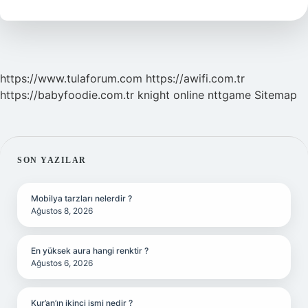
Saatte
Kurur
https://www.tulaforum.com
https://awifi.com.tr
https://babyfoodie.com.tr
knight online
nttgame
Sitemap
SIDEBAR
SON YAZILAR
Mobilya tarzları nelerdir ?
Ağustos 8, 2026
En yüksek aura hangi renktir ?
Ağustos 6, 2026
Kur’an’ın ikinci ismi nedir ?