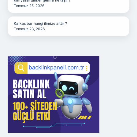
Kimyasal tanker gemisi ne taşır ?
Temmuz 25, 2026
Kafkas bar hangi ilimize aittir ?
Temmuz 23, 2026