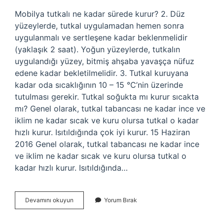
Mobilya tutkalı ne kadar sürede kurur? 2. Düz
yüzeylerde, tutkal uygulamadan hemen sonra
uygulanmalı ve sertleşene kadar beklenmelidir
(yaklaşık 2 saat). Yoğun yüzeylerde, tutkalın
uygulandığı yüzey, bitmiş ahşaba yavaşça nüfuz
edene kadar bekletilmelidir. 3. Tutkal kuruyana
kadar oda sıcaklığının 10 – 15 °C’nin üzerinde
tutulması gerekir. Tutkal soğukta mı kurur sıcakta
mı? Genel olarak, tutkal tabancası ne kadar ince ve
iklim ne kadar sıcak ve kuru olursa tutkal o kadar
hızlı kurur. Isıtıldığında çok iyi kurur. 15 Haziran
2016 Genel olarak, tutkal tabancası ne kadar ince
ve iklim ne kadar sıcak ve kuru olursa tutkal o
kadar hızlı kurur. Isıtıldığında…
Mobilya
Devamını okuyun
Yorum Bırak
Tutkalı
Kaç