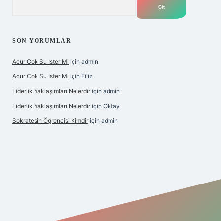
Arama
SON YORUMLAR
Acur Cok Su Ister Mi
için
admin
Acur Cok Su Ister Mi
için
Filiz
Liderlik Yaklaşımları Nelerdir
için
admin
Liderlik Yaklaşımları Nelerdir
için
Oktay
Sokratesin Öğrencisi Kimdir
için
admin
iş