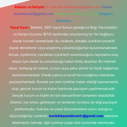
Reklam ve İletişim:
E-mail:
backlinkpaneli@gmail.com
Teams:
forumhizmeti@gmail.com
Whatsapp: 0262 606 0 726
Telegram:
@karabul
Yasal Uyarı:
Sitemiz, 5651 Sayılı Kanun gereğince Bilgi Teknolojileri
ve İletişim Kurumu (BTK) tarafından onaylanmış bir Yer Sağlayıcı
olarak hizmet vermektedir. Bu nedenle, sitedeki içerikleri proaktif
olarak denetleme veya araştırma yükümlülüğümüz bulunmamaktadır.
Ancak, üyelerimiz yazdıkları içeriklerin sorumluluğunu taşımakta olup,
siteye üye olarak bu sorumluluğu kabul etmiş sayılırlar. Bu internet
sitesi, herhangi bir marka, kurum veya şahıs şirketi ile hiçbir bağlantısı
bulunmamaktadır. Sitede yalnızca kendi hazırladığımız makaleler
paylaşılmaktadır. Burada yer alan içerikler haber niteliği taşımamakta
olup, gerçek kurum ve kişiler hakkında paylaşım yapılmamaktadır.
Gerçek kurum ve kişiler ile isim benzerlikleri tamamen tesadüfidir.
Sitemiz, kar amacı gütmeyen ve tamamen ücretsiz bir bilgi paylaşım
platformudur. Hukuka ve yasal düzenlemelere aykırı olduğunu
düşündüğünüz içerikleri,
backlinkpanelicomtr@gmail.com
adresine
bildirmeniz halinde, ilgili içerikler yasal süre içerisinde sitemizden