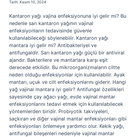
Tarih: Kasım 10, 2024
Kantaron yağı vajina enfeksiyonuna iyi gelir mi? Bu
nedenle sarı kantaron yağının vajinal
enfeksiyonların tedavisinde güvenle
kullanılabileceği söylenebilir. Kantaron yağı
mantara iyi gelir mi? Antibakteriyel ve
antifungaldir. Sarı kantaron yağı güçlü bir antiviral
ajandır. Bakterilere ve mantarlara karşı eşit
derecede etkilidir. Bu mikroorganizmaların ciltte
neden olduğu enfeksiyonlar için kullanılabilir. Ayak
mantarı, uçuk ve cilt enfeksiyonlarını giderir. Hangi
yağ vajinal mantara iyi gelir? Antifungal özellikleri
sayesinde çay ağacı yağı, evde vajinal mantar
enfeksiyonlarını tedavi etmek için kullanılabilecek
yöntemlerden biridir. Probiyotik takviyeleri,
saçkıran ve diğer vajinal mantar enfeksiyonları gibi
enfeksiyonları önlemeye yardımcı olur. Kekik yağı,
antifungal bileşenleri nedeniyle vajinal mantar