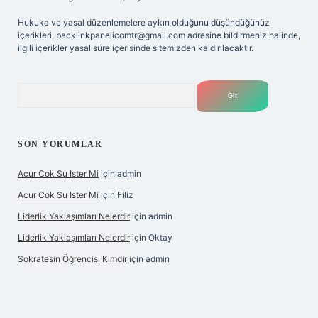
Hukuka ve yasal düzenlemelere aykırı olduğunu düşündüğünüz
içerikleri,
backlinkpanelicomtr@gmail.com
adresine bildirmeniz halinde,
ilgili içerikler yasal süre içerisinde sitemizden kaldırılacaktır.
Arama
SON YORUMLAR
Acur Cok Su Ister Mi
için
admin
Acur Cok Su Ister Mi
için
Filiz
Liderlik Yaklaşımları Nelerdir
için
admin
Liderlik Yaklaşımları Nelerdir
için
Oktay
Sokratesin Öğrencisi Kimdir
için
admin