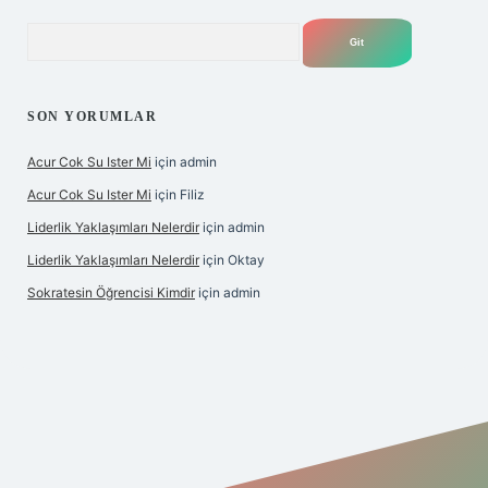
Arama
SON YORUMLAR
Acur Cok Su Ister Mi
için
admin
Acur Cok Su Ister Mi
için
Filiz
Liderlik Yaklaşımları Nelerdir
için
admin
Liderlik Yaklaşımları Nelerdir
için
Oktay
Sokratesin Öğrencisi Kimdir
için
admin
iş