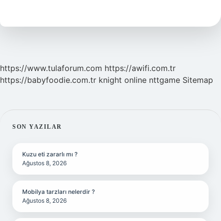
Anlamı
Ne
Demek
https://www.tulaforum.com
https://awifi.com.tr
https://babyfoodie.com.tr
knight online
nttgame
Sitemap
SIDEBAR
SON YAZILAR
Kuzu eti zararlı mı ?
Ağustos 8, 2026
Mobilya tarzları nelerdir ?
Ağustos 8, 2026