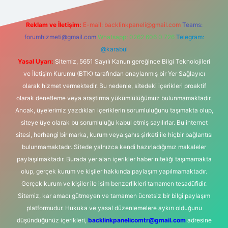
Reklam ve İletişim:
E-mail:
backlinkpaneli@gmail.com
Teams:
forumhizmeti@gmail.com
Whatsapp: 0262 606 0 726
Telegram:
@karabul
Yasal Uyarı:
Sitemiz, 5651 Sayılı Kanun gereğince Bilgi Teknolojileri
ve İletişim Kurumu (BTK) tarafından onaylanmış bir Yer Sağlayıcı
olarak hizmet vermektedir. Bu nedenle, sitedeki içerikleri proaktif
olarak denetleme veya araştırma yükümlülüğümüz bulunmamaktadır.
Ancak, üyelerimiz yazdıkları içeriklerin sorumluluğunu taşımakta olup,
siteye üye olarak bu sorumluluğu kabul etmiş sayılırlar. Bu internet
sitesi, herhangi bir marka, kurum veya şahıs şirketi ile hiçbir bağlantısı
bulunmamaktadır. Sitede yalnızca kendi hazırladığımız makaleler
paylaşılmaktadır. Burada yer alan içerikler haber niteliği taşımamakta
olup, gerçek kurum ve kişiler hakkında paylaşım yapılmamaktadır.
Gerçek kurum ve kişiler ile isim benzerlikleri tamamen tesadüfidir.
Sitemiz, kar amacı gütmeyen ve tamamen ücretsiz bir bilgi paylaşım
platformudur. Hukuka ve yasal düzenlemelere aykırı olduğunu
düşündüğünüz içerikleri,
backlinkpanelicomtr@gmail.com
adresine