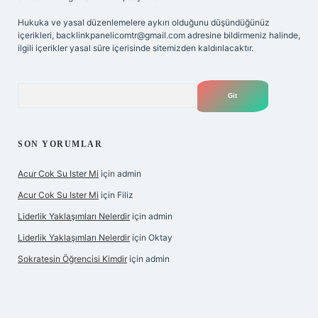
Hukuka ve yasal düzenlemelere aykırı olduğunu düşündüğünüz
içerikleri,
backlinkpanelicomtr@gmail.com
adresine bildirmeniz halinde,
ilgili içerikler yasal süre içerisinde sitemizden kaldırılacaktır.
Arama
SON YORUMLAR
Acur Cok Su Ister Mi
için
admin
Acur Cok Su Ister Mi
için
Filiz
Liderlik Yaklaşımları Nelerdir
için
admin
Liderlik Yaklaşımları Nelerdir
için
Oktay
Sokratesin Öğrencisi Kimdir
için
admin