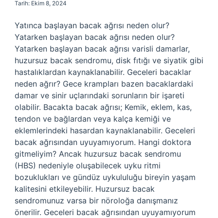
Tarih: Ekim 8, 2024
Yatınca başlayan bacak ağrısı neden olur?
Yatarken başlayan bacak ağrısı neden olur?
Yatarken başlayan bacak ağrısı varisli damarlar,
huzursuz bacak sendromu, disk fıtığı ve siyatik gibi
hastalıklardan kaynaklanabilir. Geceleri bacaklar
neden ağrır? Gece krampları bazen bacaklardaki
damar ve sinir uçlarındaki sorunların bir işareti
olabilir. Bacakta bacak ağrısı; Kemik, eklem, kas,
tendon ve bağlardan veya kalça kemiği ve
eklemlerindeki hasardan kaynaklanabilir. Geceleri
bacak ağrısından uyuyamıyorum. Hangi doktora
gitmeliyim? Ancak huzursuz bacak sendromu
(HBS) nedeniyle oluşabilecek uyku ritmi
bozuklukları ve gündüz uykululuğu bireyin yaşam
kalitesini etkileyebilir. Huzursuz bacak
sendromunuz varsa bir nöroloğa danışmanız
önerilir. Geceleri bacak ağrısından uyuyamıyorum