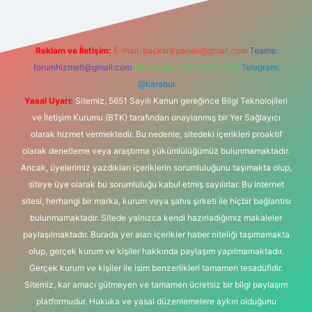
Reklam ve İletişim:
E-mail:
backlinkpaneli@gmail.com
Teams:
forumhizmeti@gmail.com
Whatsapp: 0262 606 0 726
Telegram:
@karabul
Yasal Uyarı:
Sitemiz, 5651 Sayılı Kanun gereğince Bilgi Teknolojileri
ve İletişim Kurumu (BTK) tarafından onaylanmış bir Yer Sağlayıcı
olarak hizmet vermektedir. Bu nedenle, sitedeki içerikleri proaktif
olarak denetleme veya araştırma yükümlülüğümüz bulunmamaktadır.
Ancak, üyelerimiz yazdıkları içeriklerin sorumluluğunu taşımakta olup,
siteye üye olarak bu sorumluluğu kabul etmiş sayılırlar. Bu internet
sitesi, herhangi bir marka, kurum veya şahıs şirketi ile hiçbir bağlantısı
bulunmamaktadır. Sitede yalnızca kendi hazırladığımız makaleler
paylaşılmaktadır. Burada yer alan içerikler haber niteliği taşımamakta
olup, gerçek kurum ve kişiler hakkında paylaşım yapılmamaktadır.
Gerçek kurum ve kişiler ile isim benzerlikleri tamamen tesadüfidir.
Sitemiz, kar amacı gütmeyen ve tamamen ücretsiz bir bilgi paylaşım
platformudur. Hukuka ve yasal düzenlemelere aykırı olduğunu