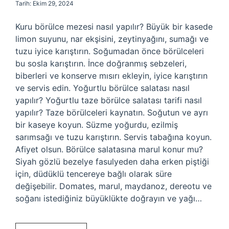
Tarih: Ekim 29, 2024
Kuru börülce mezesi nasıl yapılır? Büyük bir kasede
limon suyunu, nar ekşisini, zeytinyağını, sumağı ve
tuzu iyice karıştırın. Soğumadan önce börülceleri
bu sosla karıştırın. İnce doğranmış sebzeleri,
biberleri ve konserve mısırı ekleyin, iyice karıştırın
ve servis edin. Yoğurtlu börülce salatası nasıl
yapılır? Yoğurtlu taze börülce salatası tarifi nasıl
yapılır? Taze börülceleri kaynatın. Soğutun ve ayrı
bir kaseye koyun. Süzme yoğurdu, ezilmiş
sarımsağı ve tuzu karıştırın. Servis tabağına koyun.
Afiyet olsun. Börülce salatasına marul konur mu?
Siyah gözlü bezelye fasulyeden daha erken piştiği
için, düdüklü tencereye bağlı olarak süre
değişebilir. Domates, marul, maydanoz, dereotu ve
soğanı istediğiniz büyüklükte doğrayın ve yağı…