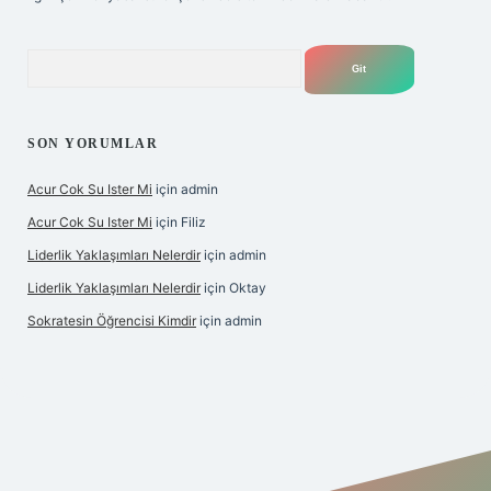
Arama
SON YORUMLAR
Acur Cok Su Ister Mi
için
admin
Acur Cok Su Ister Mi
için
Filiz
Liderlik Yaklaşımları Nelerdir
için
admin
Liderlik Yaklaşımları Nelerdir
için
Oktay
Sokratesin Öğrencisi Kimdir
için
admin
riş