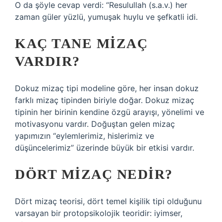
O da şöyle cevap verdi: “Resulullah (s.a.v.) her
zaman güler yüzlü, yumuşak huylu ve şefkatli idi.
KAÇ TANE MIZAÇ
VARDIR?
Dokuz mizaç tipi modeline göre, her insan dokuz
farklı mizaç tipinden biriyle doğar. Dokuz mizaç
tipinin her birinin kendine özgü arayışı, yönelimi ve
motivasyonu vardır. Doğuştan gelen mizaç
yapımızın “eylemlerimiz, hislerimiz ve
düşüncelerimiz” üzerinde büyük bir etkisi vardır.
DÖRT MIZAÇ NEDIR?
Dört mizaç teorisi, dört temel kişilik tipi olduğunu
varsayan bir protopsikolojik teoridir: iyimser,