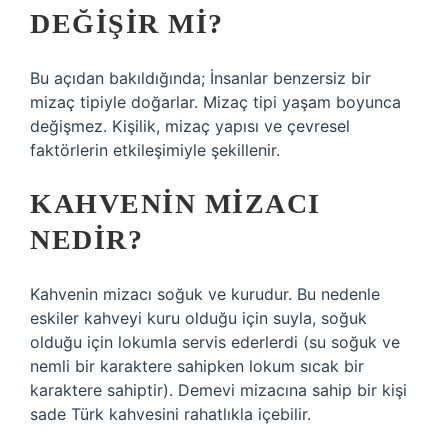
DEĞIŞIR MI?
Bu açıdan bakıldığında; İnsanlar benzersiz bir
mizaç tipiyle doğarlar. Mizaç tipi yaşam boyunca
değişmez. Kişilik, mizaç yapısı ve çevresel
faktörlerin etkileşimiyle şekillenir.
KAHVENIN MIZACI
NEDIR?
Kahvenin mizacı soğuk ve kurudur. Bu nedenle
eskiler kahveyi kuru olduğu için suyla, soğuk
olduğu için lokumla servis ederlerdi (su soğuk ve
nemli bir karaktere sahipken lokum sıcak bir
karaktere sahiptir). Demevi mizacına sahip bir kişi
sade Türk kahvesini rahatlıkla içebilir.