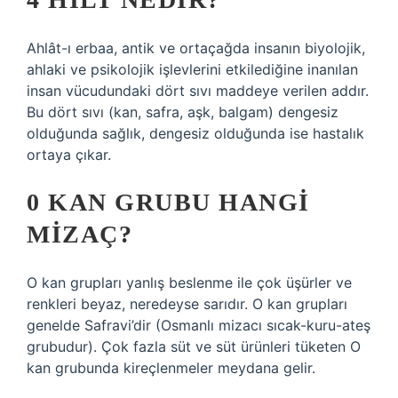
Ahlât-ı erbaa, antik ve ortaçağda insanın biyolojik,
ahlaki ve psikolojik işlevlerini etkilediğine inanılan
insan vücudundaki dört sıvı maddeye verilen addır.
Bu dört sıvı (kan, safra, aşk, balgam) dengesiz
olduğunda sağlık, dengesiz olduğunda ise hastalık
ortaya çıkar.
0 KAN GRUBU HANGI
MIZAÇ?
O kan grupları yanlış beslenme ile çok üşürler ve
renkleri beyaz, neredeyse sarıdır. O kan grupları
genelde Safravi’dir (Osmanlı mizacı sıcak-kuru-ateş
grubudur). Çok fazla süt ve süt ürünleri tüketen O
kan grubunda kireçlenmeler meydana gelir.