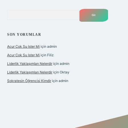
Arama
SON YORUMLAR
Acur Cok Su Ister Mi
için
admin
Acur Cok Su Ister Mi
için
Filiz
Liderlik Yaklaşımları Nelerdir
için
admin
Liderlik Yaklaşımları Nelerdir
için
Oktay
Sokratesin Öğrencisi Kimdir
için
admin
bet giriş