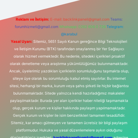
Reklam ve İletişim:
E-mail:
backlinkpaneli@gmail.com
Teams:
forumhizmeti@gmail.com
Whatsapp: 0262 606 0 726
Telegram:
@karabul
Yasal Uyarı:
Sitemiz, 5651 Sayılı Kanun gereğince Bilgi Teknolojileri
ve İletişim Kurumu (BTK) tarafından onaylanmış bir Yer Sağlayıcı
olarak hizmet vermektedir. Bu nedenle, sitedeki içerikleri proaktif
olarak denetleme veya araştırma yükümlülüğümüz bulunmamaktadır.
Ancak, üyelerimiz yazdıkları içeriklerin sorumluluğunu taşımakta olup,
siteye üye olarak bu sorumluluğu kabul etmiş sayılırlar. Bu internet
sitesi, herhangi bir marka, kurum veya şahıs şirketi ile hiçbir bağlantısı
bulunmamaktadır. Sitede yalnızca kendi hazırladığımız makaleler
paylaşılmaktadır. Burada yer alan içerikler haber niteliği taşımamakta
olup, gerçek kurum ve kişiler hakkında paylaşım yapılmamaktadır.
Gerçek kurum ve kişiler ile isim benzerlikleri tamamen tesadüfidir.
Sitemiz, kar amacı gütmeyen ve tamamen ücretsiz bir bilgi paylaşım
platformudur. Hukuka ve yasal düzenlemelere aykırı olduğunu
düşündüğünüz içerikleri,
backlinkpanelicomtr@gmail.com
adresine