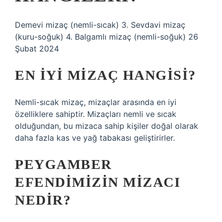
Demevi mizaç (nemli-sıcak) 3. Sevdavi mizaç
(kuru-soğuk) 4. Balgamlı mizaç (nemli-soğuk) 26
Şubat 2024
EN IYI MIZAÇ HANGISI?
Nemli-sıcak mizaç, mizaçlar arasında en iyi
özelliklere sahiptir. Mizaçları nemli ve sıcak
olduğundan, bu mizaca sahip kişiler doğal olarak
daha fazla kas ve yağ tabakası geliştirirler.
PEYGAMBER
EFENDIMIZIN MIZACI
NEDIR?