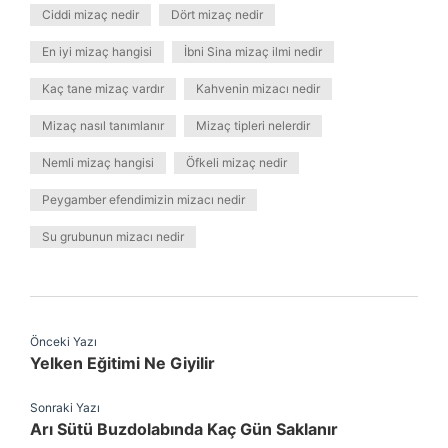
Ciddi mizaç nedir
Dört mizaç nedir
En iyi mizaç hangisi
İbni Sina mizaç ilmi nedir
Kaç tane mizaç vardır
Kahvenin mizacı nedir
Mizaç nasıl tanımlanır
Mizaç tipleri nelerdir
Nemli mizaç hangisi
Öfkeli mizaç nedir
Peygamber efendimizin mizacı nedir
Su grubunun mizacı nedir
Önceki Yazı
Yelken Eğitimi Ne Giyilir
Sonraki Yazı
Arı Sütü Buzdolabında Kaç Gün Saklanır