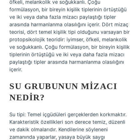
öfkeli, melankolik ve soğukkanlı. Çoğu
formülasyon, bir bireyin kişilik tiplerinin örtüştüğü
ve iki veya daha fazla mizacı paylaştığı tipler
arasında harmanlanma olasılığını içerir. Dört mizaç
teorisi, dört temel kişilik tipi olduğunu varsayan bir
protopsikolojik teoridir: iyimser, öfkeli, melankolik
ve soğukkanlı. Çoğu formülasyon, bir bireyin kişilik
tiplerinin örtüştüğü ve iki veya daha fazla mizacı
paylaştığı tipler arasında harmanlanma olasılığını
içerir.
SU GRUBUNUN MIZACI
NEDIR?
Su tipi: Temel içgüdüleri gerçeklerden korkmaktır.
Karakteristik özellikleri son derece temiz, düzenli
ve dakik olmalarıdır. Kendilerine söyleneni
zamanında yaparlar, yasaya büyük saygı