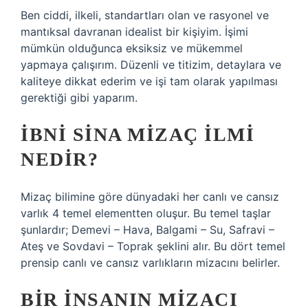
Ben ciddi, ilkeli, standartları olan ve rasyonel ve
mantıksal davranan idealist bir kişiyim. İşimi
mümkün olduğunca eksiksiz ve mükemmel
yapmaya çalışırım. Düzenli ve titizim, detaylara ve
kaliteye dikkat ederim ve işi tam olarak yapılması
gerektiği gibi yaparım.
İBNI SINA MIZAÇ ILMI
NEDIR?
Mizaç bilimine göre dünyadaki her canlı ve cansız
varlık 4 temel elementten oluşur. Bu temel taşlar
şunlardır; Demevi – Hava, Balgami – Su, Safravi –
Ateş ve Sovdavi – Toprak şeklini alır. Bu dört temel
prensip canlı ve cansız varlıkların mizacını belirler.
BIR INSANIN MIZACI