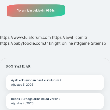
https://www.tulaforum.com
https://awifi.com.tr
https://babyfoodie.com.tr
knight online
nttgame
Sitemap
SIDEBAR
SON YAZILAR
Ayak kokusundan nasıl kurtulurum ?
Ağustos 5, 2026
Bebek kurbağalarına ne ad verilir ?
Ağustos 4, 2026