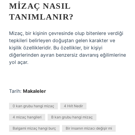
MIZAÇ NASIL
TANIMLANIR?
Mizaç, bir kişinin çevresinde olup bitenlere verdiği
tepkileri belirleyen doğuştan gelen karakter ve
kişilik özellikleridir. Bu özellikler, bir kişiyi
diğerlerinden ayıran benzersiz davranış eğilimlerine
yol açar.
Tarih:
Makaleler
0 kan grubu hangi mizaç
4 Hılt Nedir
4 mizaç hangileri
B kan grubu hangi mizaç
Balgami mizaç hangi burç
Bir insanın mizacı değişir mi