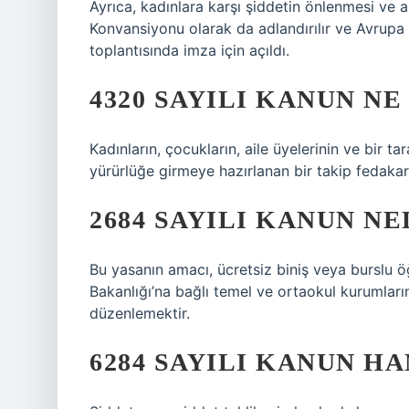
Ayrıca, kadınlara karşı şiddetin önlenmesi ve a
Konvansiyonu olarak da adlandırılır ve Avrupa Ş
toplantısında imza için açıldı.
4320 SAYILI KANUN NE
Kadınların, çocukların, aile üyelerinin ve bir tar
yürürlüğe girmeye hazırlanan bir takip fedakar
2684 SAYILI KANUN NE
Bu yasanın amacı, ücretsiz biniş veya burslu ö
Bakanlığı’na bağlı temel ve ortaokul kurumlarında
düzenlemektir.
6284 SAYILI KANUN 