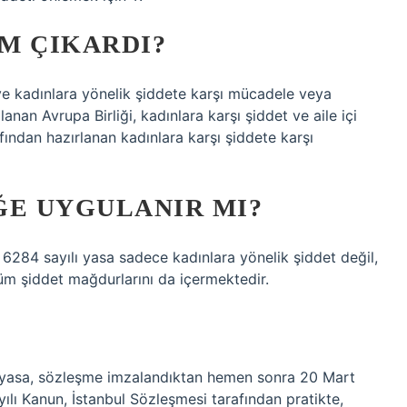
IM ÇIKARDI?
ve kadınlara yönelik şiddete karşı mücadele veya
lanan Avrupa Birliği, kadınlara karşı şiddet ve aile içi
fından hazırlanan kadınlara karşı şiddete karşı
ĞE UYGULANIR MI?
? 6284 sayılı yasa sadece kadınlara yönelik şiddet değil,
üm şiddet mağdurlarını da içermektedir.
 yasa, sözleşme imzalandıktan hemen sonra 20 Mart
lı Kanun, İstanbul Sözleşmesi tarafından pratikte,