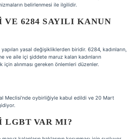
maların belirlenmesi ile ilgilidir.
 VE 6284 SAYILI KANUN
apılan yasal değişikliklerden biridir. 6284, kadınların,
ine ve aile içi şiddete maruz kalan kadınların
k için alınması gereken önlemleri düzenler.
 Meclisi’nde oybirliğiyle kabul edildi ve 20 Mart
idiyor.
 LGBT VAR MI?
maruz kalanların haklarının korunması için suçluyor.