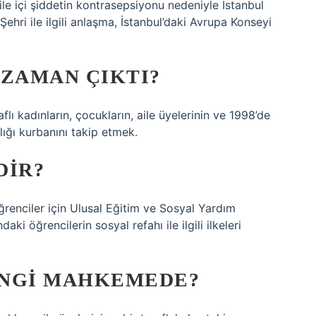
ile içi şiddetin kontrasepsiyonu nedeniyle İstanbul
ehri ile ilgili anlaşma, İstanbul’daki Avrupa Konseyi
 ZAMAN ÇIKTI?
aflı kadınların, çocukların, aile üyelerinin ve 1998’de
lığı kurbanını takip etmek.
DIR?
ğrenciler için Ulusal Eğitim ve Sosyal Yardım
ki öğrencilerin sosyal refahı ile ilgili ilkeleri
HANGI MAHKEMEDE?