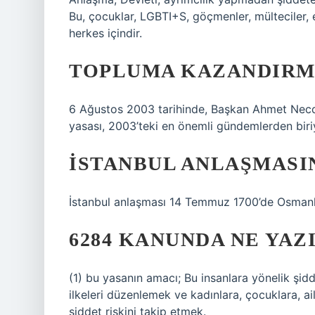
Bu, çocuklar, LGBTI+S, göçmenler, mülteciler, en
herkes içindir.
TOPLUMA KAZANDIRMA
6 Ağustos 2003 tarihinde, Başkan Ahmet Necde
yasası, 2003’teki en önemli gündemlerden biri
İSTANBUL ANLAŞMASI
İstanbul anlaşması 14 Temmuz 1700’de Osmanlı
6284 KANUNDA NE YAZ
(1) bu yasanın amacı; Bu insanlara yönelik şidd
ilkeleri düzenlemek ve kadınlara, çocuklara, ai
şiddet riskini takip etmek.