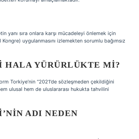
detin yanı sıra onlara karşı mücadeleyi önlemek için
bul Kongre) uygulanmasını izlemekten sorumlu bağımsız
I HALA YÜRÜRLÜKTE MI?
tform Torkiye’nin “2021’de sözleşmeden çekildiğini
m ulusal hem de uluslararası hukukta tahvilini
’NIN ADI NEDEN