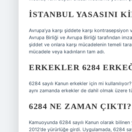
İSTANBUL YASASINI K
Avrupa’ya karşı şiddete karşı kontrasepsiyon 
Avrupa Birliği ve Avrupa Birliği tarafından imza
şiddet ve onlara karşı mücadelenin temeli tara
mücadele veya kadınların tam adı.
ERKEKLER 6284 ERKE
6284 sayılı Kanun erkekler için mi kullanılıyor
aynı zamanda erkekler de dahil olmak üzere t
6284 NE ZAMAN ÇIKTI?
Kamuoyunda 6284 sayılı Kanun olarak bilinen
2012’de yürürlüğe girdi. Uygulamada, 6284 sayı