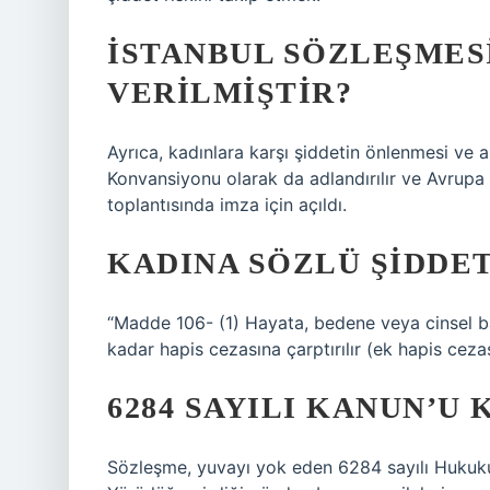
İSTANBUL SÖZLEŞMESI
VERILMIŞTIR?
Ayrıca, kadınlara karşı şiddetin önlenmesi ve a
Konvansiyonu olarak da adlandırılır ve Avrupa Ş
toplantısında imza için açıldı.
KADINA SÖZLÜ ŞIDDET
“Madde 106- (1) Hayata, bedene veya cinsel bağış
kadar hapis cezasına çarptırılır (ek hapis ceza
6284 SAYILI KANUN’U 
Sözleşme, yuvayı yok eden 6284 sayılı Hukuku