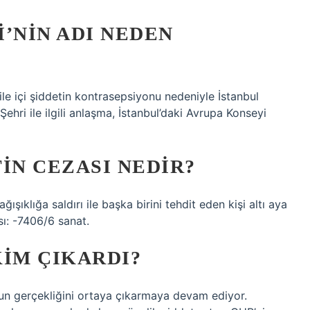
’NIN ADI NEDEN
ile içi şiddetin kontrasepsiyonu nedeniyle İstanbul
ehri ile ilgili anlaşma, İstanbul’daki Avrupa Konseyi
IN CEZASI NEDIR?
ıklığa saldırı ile başka birini tehdit eden kişi altı aya
sı: -7406/6 sanat.
KIM ÇIKARDI?
n gerçekliğini ortaya çıkarmaya devam ediyor.