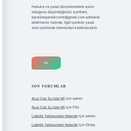
Hukuka ve yasal düzenlemelere aykırı
olduğunu düşündüğünüz içerikleri,
backlinkpanelicomtr@gmail.com
adresine
bildirmeniz halinde, ilgili içerikler yasal
süre içerisinde sitemizden kaldırılacaktır.
Arama
SON YORUMLAR
Acur Cok Su Ister Mi
için
admin
Acur Cok Su Ister Mi
için
Filiz
Liderlik Yaklaşımları Nelerdir
için
admin
Liderlik Yaklaşımları Nelerdir
için
Oktay