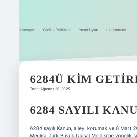
Anasayfa
Gizlilik Politikası
Yasal Uyarı
Hakkımızda
6284Ü KIM GETIR
Tarih: Ağustos 28, 2025
6284 SAYILI KAN
6284 sayılı Kanun, aileyi korumak ve 8 Mart 2
Meclisi, Türk Büyük Ulusal Meclisi’ne yönelik ş