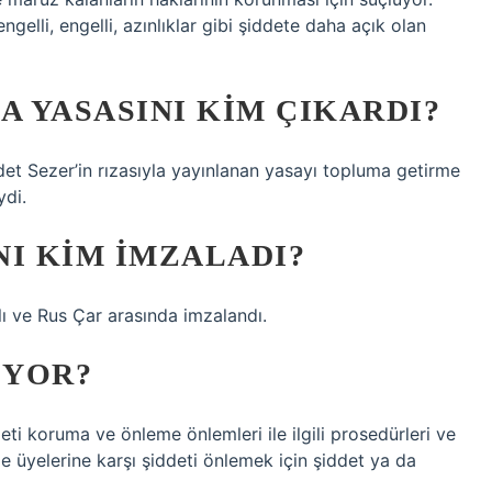
gelli, engelli, azınlıklar gibi şiddete daha açık olan
 YASASINI KIM ÇIKARDI?
t Sezer’in rızasıyla yayınlanan yasayı topluma getirme
ydi.
NI KIM IMZALADI?
 ve Rus Çar arasında imzalandı.
IYOR?
eti koruma ve önleme önlemleri ile ilgili prosedürleri ve
le üyelerine karşı şiddeti önlemek için şiddet ya da