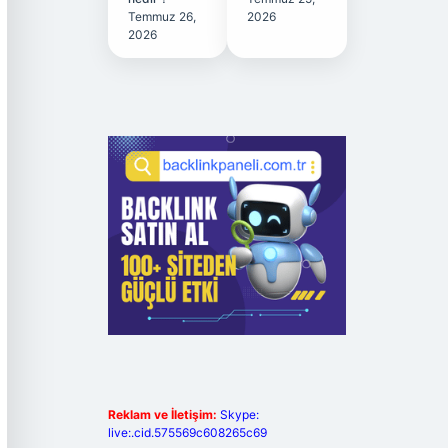
Temmuz 26,
2026
2026
Reklam ve İletişim:
Skype:
live:.cid.575569c608265c69