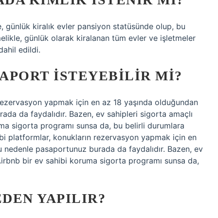
günlük kiralık evler pansiyon statüsünde olup, bu
elikle, günlük olarak kiralanan tüm evler ve işletmeler
ahil edildi.
SAPORT ISTEYEBILIR MI?
n rezervasyon yapmak için en az 18 yaşında olduğundan
ada da faydalıdır. Bazen, ev sahipleri sigorta amaçlı
ma sigorta programı sunsa da, bu belirli durumlara
 platformlar, konukların rezervasyon yapmak için en
u nedenle pasaportunuz burada da faydalıdır. Bazen, ev
Airbnb bir ev sahibi koruma sigorta programı sunsa da,
DEN YAPILIR?