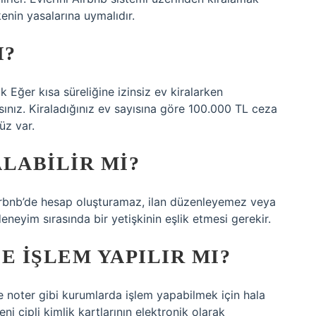
kenin yasalarına uymalıdır.
I?
 Eğer kısa süreliğine izinsiz ev kiralarken
nız. Kiraladığınız ev sayısına göre 100.000 TL ceza
üz var.
ALABILIR MI?
 Airbnb’de hesap oluşturamaz, ilan düzenleyemez veya
yim sırasında bir yetişkinin eşlik etmesi gerekir.
E IŞLEM YAPILIR MI?
 noter gibi kurumlarda işlem yapabilmek için hala
 çipli kimlik kartlarının elektronik olarak