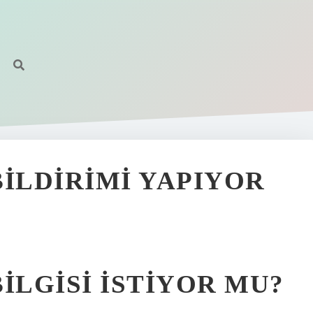
BILDIRIMI YAPIYOR
ILGISI ISTIYOR MU?