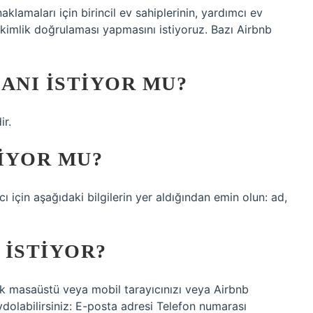
klamaları için birincil ev sahiplerinin, yardımcı ev
 kimlik doğrulaması yapmasını istiyoruz. Bazı Airbnb
ANI ISTIYOR MU?
ir.
TIYOR MU?
 için aşağıdaki bilgilerin yer aldığından emin olun: ad,
 ISTIYOR?
ak masaüstü veya mobil tarayıcınızı veya Airbnb
ydolabilirsiniz: E-posta adresi Telefon numarası