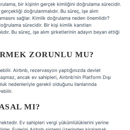
lama, bir kişinin gerçek kimliğini doğrulama sürecidir.
n gerçekliği doğrulanmalıdır. Bu süreç, işe alım
ulamasını sağlar. Kimlik doğrulama neden önemlidir?
oğrulama sürecidir. Bir kişi kimlik kanıtları
dır. Bu süreç, işe alım şirketlerinin adayın beyan ettiği
ERMEK ZORUNLU MU?
ebilir. Airbnb, rezervasyon yaptığınızda devlet
ylaşmaz, ancak ev sahipleri, Airbnb’nin Platform Dışı
luk nedenleriyle gerekli olduğunu ilanlarında
bilir.
ASAL MI?
ektedir. Ev sahipleri vergi yükümlülüklerini yerine
ilirler. Evlerini Airbnb sistemi üzerinden kiralamak