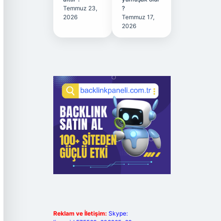
Temmuz 23,
?
2026
Temmuz 17,
2026
Reklam ve İletişim:
Skype: