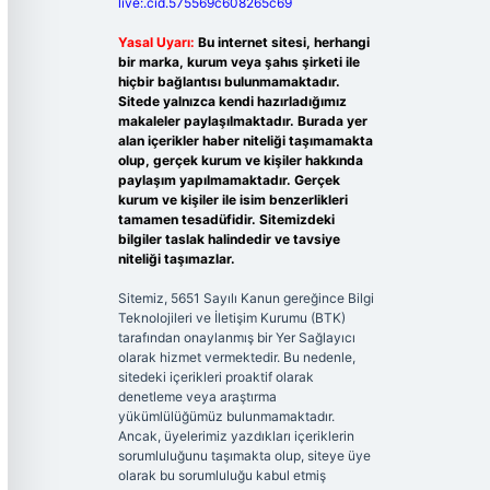
live:.cid.575569c608265c69
Yasal Uyarı:
Bu internet sitesi, herhangi
bir marka, kurum veya şahıs şirketi ile
hiçbir bağlantısı bulunmamaktadır.
Sitede yalnızca kendi hazırladığımız
makaleler paylaşılmaktadır. Burada yer
alan içerikler haber niteliği taşımamakta
olup, gerçek kurum ve kişiler hakkında
paylaşım yapılmamaktadır. Gerçek
kurum ve kişiler ile isim benzerlikleri
tamamen tesadüfidir. Sitemizdeki
bilgiler taslak halindedir ve tavsiye
niteliği taşımazlar.
Sitemiz, 5651 Sayılı Kanun gereğince Bilgi
Teknolojileri ve İletişim Kurumu (BTK)
tarafından onaylanmış bir Yer Sağlayıcı
olarak hizmet vermektedir. Bu nedenle,
sitedeki içerikleri proaktif olarak
denetleme veya araştırma
yükümlülüğümüz bulunmamaktadır.
Ancak, üyelerimiz yazdıkları içeriklerin
sorumluluğunu taşımakta olup, siteye üye
olarak bu sorumluluğu kabul etmiş