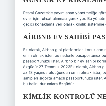
Resmi Gazete’de yayımlanan yönetmeliğe göre, 
evler için ruhsat alınması gerekiyor. Bu yönetm
geçici konaklama yeri olarak kimlik sistemine d
AIRBNB EV SAHIBI PA
Ek olarak, Airbnb gibi platformlar, konukları
emin olmak ister, bu nedenle pasaportunuz bur
pasaportunuzu ister. Airbnb bir ev sahibi koru
özgüdür.27 Temmuz 2023Ek olarak, Airbnb gibi
az 18 yaşında olduğundan emin olmak ister, b
sahipleri sigorta amaçlı pasaportunuzu ister. 
bu belirli durumlara özgüdür.
KIMLIK KONTROLÜ NE