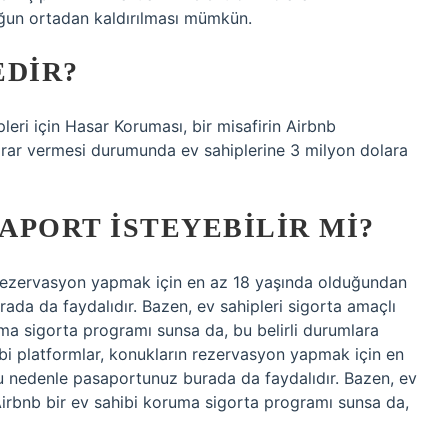
ğun ortadan kaldırılması mümkün.
EDIR?
leri için Hasar Koruması, bir misafirin Airbnb
arar vermesi durumunda ev sahiplerine 3 milyon dolara
SAPORT ISTEYEBILIR MI?
n rezervasyon yapmak için en az 18 yaşında olduğundan
ada da faydalıdır. Bazen, ev sahipleri sigorta amaçlı
ma sigorta programı sunsa da, bu belirli durumlara
 platformlar, konukların rezervasyon yapmak için en
u nedenle pasaportunuz burada da faydalıdır. Bazen, ev
Airbnb bir ev sahibi koruma sigorta programı sunsa da,