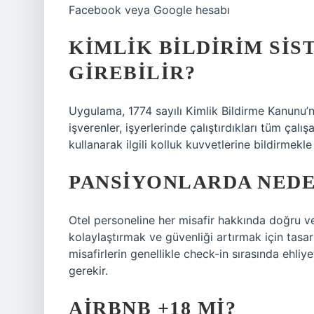
Facebook veya Google hesabı
KIMLIK BILDIRIM SI
GIREBILIR?
Uygulama, 1774 sayılı Kimlik Bildirme Kanunu
işverenler, işyerlerinde çalıştırdıkları tüm çalış
kullanarak ilgili kolluk kuvvetlerine bildirmekl
PANSIYONLARDA NEDE
Otel personeline her misafir hakkında doğru ve
kolaylaştırmak ve güvenliği artırmak için tasarl
misafirlerin genellikle check-in sırasında ehliy
gerekir.
AIRBNB +18 MI?