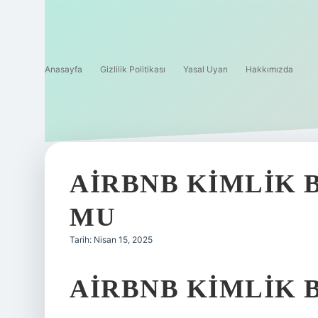
Anasayfa
Gizlilik Politikası
Yasal Uyarı
Hakkımızda
AIRBNB KIMLIK 
MU
Tarih: Nisan 15, 2025
AIRBNB KIMLIK B