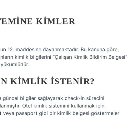
STEMINE KIMLER
’nun 12. maddesine dayanmaktadır. Bu kanuna göre,
anların kimlik bilgilerini “Çalışan Kimlik Bildirim Belgesi”
e yükümlüdür.
N KIMLIK ISTENIR?
 güncel bilgiler sağlayarak check-in sürecini
anmıştır. Otel kimlik sistemini kullanmak için,
et veya pasaport gibi bir kimlik belgesi göstermeleri