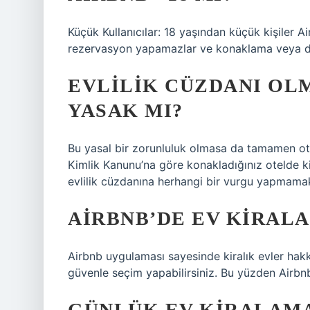
Küçük Kullanıcılar: 18 yaşından küçük kişiler
rezervasyon yapamazlar ve konaklama veya dene
EVLILIK CÜZDANI O
YASAK MI?
Bu yasal bir zorunluluk olmasa da tamamen otel
Kimlik Kanunu’na göre konakladığınız otelde 
evlilik cüzdanına herhangi bir vurgu yapmamak
AIRBNB’DE EV KIRAL
Airbnb uygulaması sayesinde kiralık evler hakk
güvenle seçim yapabilirsiniz. Bu yüzden Airbn
GÜNLÜK EV KIRALAMA