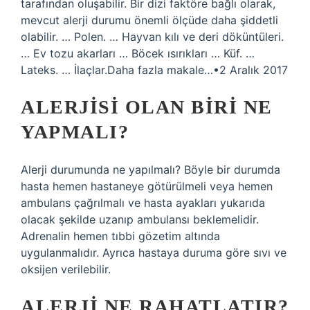
tarafından oluşabilir. Bir dizi faktöre bağlı olarak,
mevcut alerji durumu önemli ölçüde daha şiddetli
olabilir. … Polen. … Hayvan kılı ve deri döküntüleri.
… Ev tozu akarları … Böcek ısırıkları … Küf. …
Lateks. … İlaçlar.Daha fazla makale…•2 Aralık 2017
ALERJISI OLAN BIRI NE
YAPMALI?
Alerji durumunda ne yapılmalı? Böyle bir durumda
hasta hemen hastaneye götürülmeli veya hemen
ambulans çağrılmalı ve hasta ayakları yukarıda
olacak şekilde uzanıp ambulansı beklemelidir.
Adrenalin hemen tıbbi gözetim altında
uygulanmalıdır. Ayrıca hastaya duruma göre sıvı ve
oksijen verilebilir.
ALERJI NE RAHATLATIR?