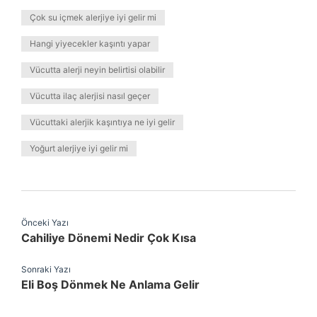
Çok su içmek alerjiye iyi gelir mi
Hangi yiyecekler kaşıntı yapar
Vücutta alerji neyin belirtisi olabilir
Vücutta ilaç alerjisi nasıl geçer
Vücuttaki alerjik kaşıntıya ne iyi gelir
Yoğurt alerjiye iyi gelir mi
Önceki Yazı
Cahiliye Dönemi Nedir Çok Kısa
Sonraki Yazı
Eli Boş Dönmek Ne Anlama Gelir