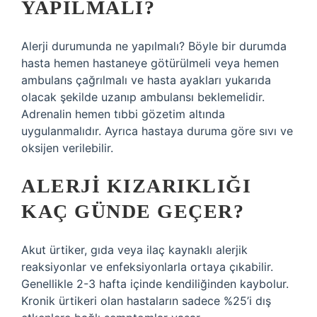
YAPILMALI?
Alerji durumunda ne yapılmalı? Böyle bir durumda
hasta hemen hastaneye götürülmeli veya hemen
ambulans çağrılmalı ve hasta ayakları yukarıda
olacak şekilde uzanıp ambulansı beklemelidir.
Adrenalin hemen tıbbi gözetim altında
uygulanmalıdır. Ayrıca hastaya duruma göre sıvı ve
oksijen verilebilir.
ALERJI KIZARIKLIĞI
KAÇ GÜNDE GEÇER?
Akut ürtiker, gıda veya ilaç kaynaklı alerjik
reaksiyonlar ve enfeksiyonlarla ortaya çıkabilir.
Genellikle 2-3 hafta içinde kendiliğinden kaybolur.
Kronik ürtikeri olan hastaların sadece %25’i dış