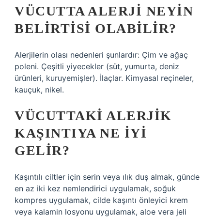
VÜCUTTA ALERJI NEYIN
BELIRTISI OLABILIR?
Alerjilerin olası nedenleri şunlardır: Çim ve ağaç
poleni. Çeşitli yiyecekler (süt, yumurta, deniz
ürünleri, kuruyemişler). İlaçlar. Kimyasal reçineler,
kauçuk, nikel.
VÜCUTTAKI ALERJIK
KAŞINTIYA NE IYI
GELIR?
Kaşıntılı ciltler için serin veya ılık duş almak, günde
en az iki kez nemlendirici uygulamak, soğuk
kompres uygulamak, cilde kaşıntı önleyici krem ​​
veya kalamin losyonu uygulamak, aloe vera jeli