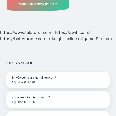
https://www.tulaforum.com
https://awifi.com.tr
https://babyfoodie.com.tr
knight online
nttgame
Sitemap
SIDEBAR
SON YAZILAR
En yüksek aura hangi renktir ?
Ağustos 6, 2026
Kur’an’ın ikinci ismi nedir ?
Ağustos 6, 2026