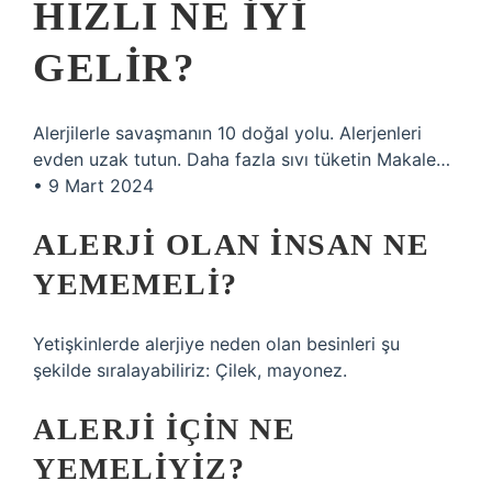
HIZLI NE IYI
GELIR?
Alerjilerle savaşmanın 10 doğal yolu. Alerjenleri
evden uzak tutun. Daha fazla sıvı tüketin Makale…
• 9 Mart 2024
ALERJI OLAN INSAN NE
YEMEMELI?
Yetişkinlerde alerjiye neden olan besinleri şu
şekilde sıralayabiliriz: Çilek, mayonez.
ALERJI IÇIN NE
YEMELIYIZ?