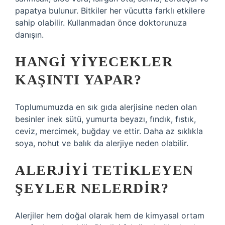
papatya bulunur. Bitkiler her vücutta farklı etkilere
sahip olabilir. Kullanmadan önce doktorunuza
danışın.
HANGI YIYECEKLER
KAŞINTI YAPAR?
Toplumumuzda en sık gıda alerjisine neden olan
besinler inek sütü, yumurta beyazı, fındık, fıstık,
ceviz, mercimek, buğday ve ettir. Daha az sıklıkla
soya, nohut ve balık da alerjiye neden olabilir.
ALERJIYI TETIKLEYEN
ŞEYLER NELERDIR?
Alerjiler hem doğal olarak hem de kimyasal ortam