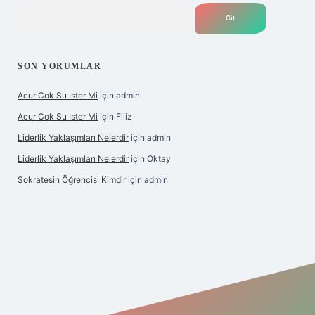
Arama
SON YORUMLAR
Acur Cok Su Ister Mi
için
admin
Acur Cok Su Ister Mi
için
Filiz
Liderlik Yaklaşımları Nelerdir
için
admin
Liderlik Yaklaşımları Nelerdir
için
Oktay
Sokratesin Öğrencisi Kimdir
için
admin
lbet giriş