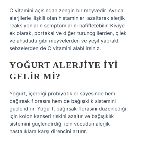
C vitamini açısından zengin bir meyvedir. Ayrıca
alerjilerle ilişkili olan histaminleri azaltarak alerjik
reaksiyonların semptomlarını hafifletebilir. Kiviye
ek olarak, portakal ve diğer turunçgillerden, çilek
ve ahududu gibi meyvelerden ve yeşil yapraklı
sebzelerden de C vitamini alabilirsiniz.
YOĞURT ALERJIYE IYI
GELIR MI?
Yoğurt, içerdiği probiyotikler sayesinde hem
bağırsak florasını hem de bağışıklık sistemini
güçlendirir. Yoğurt, bağırsak florasını düzenlediği
için kolon kanseri riskini azaltır ve bağışıklık
sistemini güçlendirdiği için vücudun alerjik
hastalıklara karşı direncini artırır.