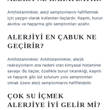
Antihistaminikler, alerji semptomlarını hafifletmek
için yaygın olarak kullanılan ilaçlardır. Kaşıntı, burun
akıntısı ve hapşırma gibi semptomları azaltır.
ALERJIYI EN ÇABUK NE
GEÇIRIR?
Antihistaminikler: Antihistaminikler, alerjik
reaksiyonların ana nedeni olan kimyasal histaminle
savaşır. Bu ilaçlar, özellikle burun tıkanıklığı, kaşıntı
ve hapşırık gibi üst solunum yolu semptomları
olmak üzere alerji semptomlarını hafifletebilir.
ÇOK SU IÇMEK
ALERJIYE IYI GELIR MI?