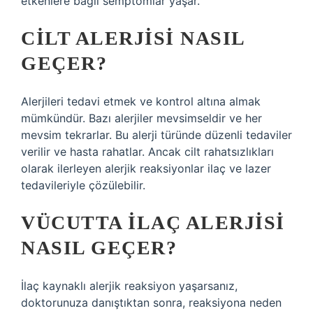
etkenlere bağlı semptomlar yaşar.
CILT ALERJISI NASIL
GEÇER?
Alerjileri tedavi etmek ve kontrol altına almak
mümkündür. Bazı alerjiler mevsimseldir ve her
mevsim tekrarlar. Bu alerji türünde düzenli tedaviler
verilir ve hasta rahatlar. Ancak cilt rahatsızlıkları
olarak ilerleyen alerjik reaksiyonlar ilaç ve lazer
tedavileriyle çözülebilir.
VÜCUTTA ILAÇ ALERJISI
NASIL GEÇER?
İlaç kaynaklı alerjik reaksiyon yaşarsanız,
doktorunuza danıştıktan sonra, reaksiyona neden