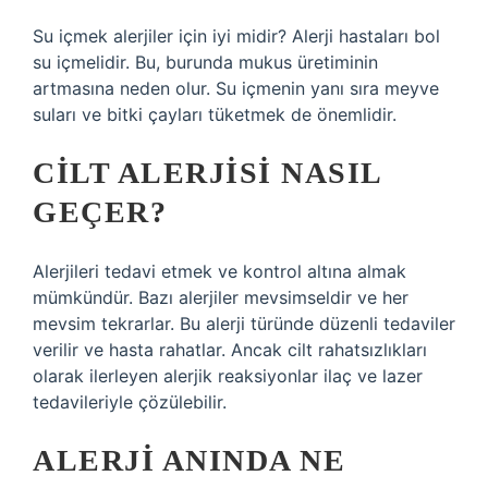
Su içmek alerjiler için iyi midir? Alerji hastaları bol
su içmelidir. Bu, burunda mukus üretiminin
artmasına neden olur. Su içmenin yanı sıra meyve
suları ve bitki çayları tüketmek de önemlidir.
CILT ALERJISI NASIL
GEÇER?
Alerjileri tedavi etmek ve kontrol altına almak
mümkündür. Bazı alerjiler mevsimseldir ve her
mevsim tekrarlar. Bu alerji türünde düzenli tedaviler
verilir ve hasta rahatlar. Ancak cilt rahatsızlıkları
olarak ilerleyen alerjik reaksiyonlar ilaç ve lazer
tedavileriyle çözülebilir.
ALERJI ANINDA NE