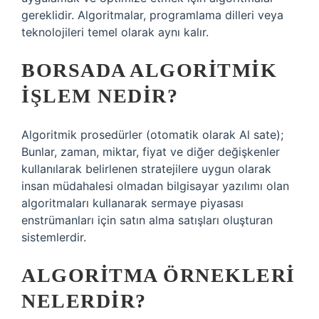
gereklidir. Algoritmalar, programlama dilleri veya
teknolojileri temel olarak aynı kalır.
BORSADA ALGORITMIK
IŞLEM NEDIR?
Algoritmik prosedürler (otomatik olarak Al sate);
Bunlar, zaman, miktar, fiyat ve diğer değişkenler
kullanılarak belirlenen stratejilere uygun olarak
insan müdahalesi olmadan bilgisayar yazılımı olan
algoritmaları kullanarak sermaye piyasası
enstrümanları için satın alma satışları oluşturan
sistemlerdir.
ALGORITMA ÖRNEKLERI
NELERDIR?