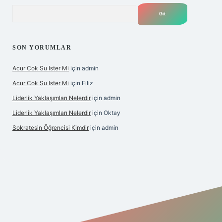
Arama
SON YORUMLAR
Acur Cok Su Ister Mi
için
admin
Acur Cok Su Ister Mi
için
Filiz
Liderlik Yaklaşımları Nelerdir
için
admin
Liderlik Yaklaşımları Nelerdir
için
Oktay
Sokratesin Öğrencisi Kimdir
için
admin
et giriş