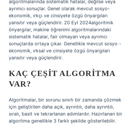
algoritmalarında sistematik hatalar, değilse veya
ayrımcı sonuçlar. Genel olarak mevcut sosyo-
ekonomik, ırkçı ve cinsiyete özgü önyargıları
yansıtır veya güçlendirir. 20 Eyl 2024algoritmik
önyargılar, makine öğrenimi algoritmalarındaki
sistematik hatalar, fair olmayan veya ayrımcı
sonuçlarda ortaya çıkar. Genellikle mevcut sosyo -
ekonomik, ırksal ve cinsiyete özgü önyargıları
yansıtır veya güçlendirir.
KAÇ ÇEŞIT ALGORITMA
VAR?
Algoritmalar, bir sorunu sınırlı bir zamanda çözmek
için geliştirilen daha açık, ayrıntılı, daha ayrıntılı,
sıralı, basit ve tekrarlanan adımlardır. Hazırlanan bir
algoritma genellikle 3 farklı şekilde gösterilebilir.