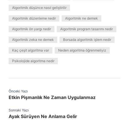
Algoritmik düşünce nasıl geliştirilir
Algoritmik düzenleme nedir
Algoritmik ne demek
Algoritmik ön yargı nedir
Algoritmik program tasarımı nedir
Algoritmik zeka ne demek
Borsada algoritmik işlem nedir
Kaç çeşit algoritma var
Neden algoritma öğrenmeliyiz
Psikolojide algoritma nedir
Önceki Yazı
Etkin Pişmanlık Ne Zaman Uygulanmaz
Sonraki Yazı
Ayak Sürüyen Ne Anlama Gelir