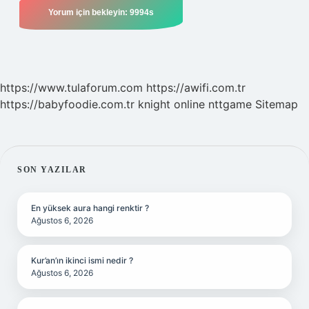
https://www.tulaforum.com
https://awifi.com.tr
https://babyfoodie.com.tr
knight online
nttgame
Sitemap
SIDEBAR
SON YAZILAR
En yüksek aura hangi renktir ?
Ağustos 6, 2026
Kur’an’ın ikinci ismi nedir ?
Ağustos 6, 2026