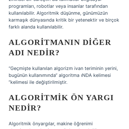
programları, robotlar veya insanlar tarafından
kullanılabilir. Algoritmik düşünme, günümüzün
karmaşık dünyasında kritik bir yetenektir ve birçok
farklı alanda kullanılabilir.
ALGORITMANIN DIĞER
ADI NEDIR?
“Geçmişte kullanılan algorizm ivan teriminin yerini,
bugünün kullanımında“ algoritma ıNDA kelimesi
”kelimesi ile değiştirilmiştir.
ALGORITMIK ÖN YARGI
NEDIR?
Algoritmik önyargılar, makine öğrenimi