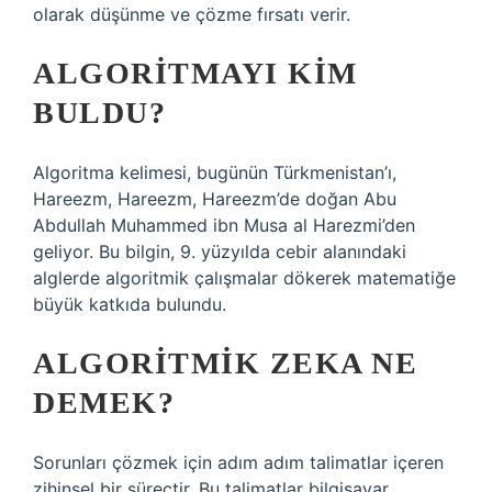
olarak düşünme ve çözme fırsatı verir.
ALGORITMAYI KIM
BULDU?
Algoritma kelimesi, bugünün Türkmenistan’ı,
Hareezm, Hareezm, Hareezm’de doğan Abu
Abdullah Muhammed ibn Musa al Harezmi’den
geliyor. Bu bilgin, 9. yüzyılda cebir alanındaki
alglerde algoritmik çalışmalar dökerek matematiğe
büyük katkıda bulundu.
ALGORITMIK ZEKA NE
DEMEK?
Sorunları çözmek için adım adım talimatlar içeren
zihinsel bir süreçtir. Bu talimatlar bilgisayar