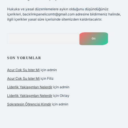
Hukuka ve yasal düzenlemelere aykırı olduğunu düşündüğünüz
içerikleri,
backlinkpanelicomtr@gmail.com
adresine bildirmeniz halinde,
ilgili içerikler yasal süre içerisinde sitemizden kaldırılacaktır.
Arama
SON YORUMLAR
Acur Cok Su Ister Mi
için
admin
Acur Cok Su Ister Mi
için
Filiz
Liderlik Yaklaşımları Nelerdir
için
admin
Liderlik Yaklaşımları Nelerdir
için
Oktay
Sokratesin Öğrencisi Kimdir
için
admin