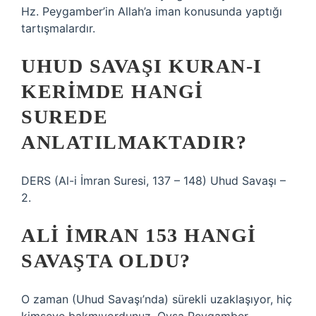
Hz. Peygamber’in Allah’a iman konusunda yaptığı
tartışmalardır.
UHUD SAVAŞI KURAN-I
KERIMDE HANGI
SUREDE
ANLATILMAKTADIR?
DERS (Al-i İmran Suresi, 137 – 148) Uhud Savaşı –
2.
ALI İMRAN 153 HANGI
SAVAŞTA OLDU?
O zaman (Uhud Savaşı’nda) sürekli uzaklaşıyor, hiç