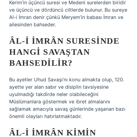
Kerim’in üçüncü suresi ve Medeni surelerden biridir
ve üçüncü ve dördüncü ciltlerde bulunur. Bu sureye
Al-i İmran denir çünkü Meryem’in babası İmran ve
ailesinden bahseder.
ÂL-I İMRÂN SURESINDE
HANGI SAVAŞTAN
BAHSEDILIR?
Bu ayetler Uhud Savaşı’nı konu almakta olup, 120.
ayette yer alan sabır ve disiplin tavsiyesine
uyulmadığı takdirde neler olabileceğini
Müslümanlara göstermek ve ibret almalarını
sağlamak amacıyla savaş günlerinde yaşanan bazı
önemli olayları hatırlatmaktadır.
ÂL-I İMRÂN KIMIN