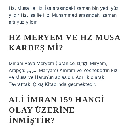
Hz. Musa ile Hz. İsa arasındaki zaman bin yedi yüz
yıldır Hz. İsa ile Hz. Muhammed arasındaki zaman
altı yüz yıldır
HZ MERYEM VE HZ MUSA
KARDEŞ MI?
Miriam veya Meryem (İbranice: מִרְיָם, Miryam,
Arapça: مريم, Maryam) Amram ve Yochebed’in kızı
ve Musa ve Harun’un ablasıdır. Adı ilk olarak
Tevrat’taki Çıkış Kitabı’nda geçmektedir.
ALI İMRAN 159 HANGI
OLAY ÜZERINE
INMIŞTIR?