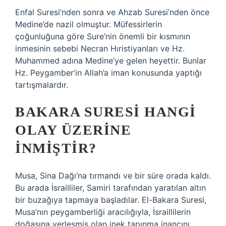
Enfal Suresi’nden sonra ve Ahzab Suresi’nden önce
Medine’de nazil olmuştur. Müfessirlerin
çoğunluğuna göre Sure’nin önemli bir kısmının
inmesinin sebebi Necran Hıristiyanları ve Hz.
Muhammed adına Medine’ye gelen heyettir. Bunlar
Hz. Peygamber’in Allah’a iman konusunda yaptığı
tartışmalardır.
BAKARA SURESI HANGI
OLAY ÜZERINE
INMIŞTIR?
Musa, Sina Dağı’na tırmandı ve bir süre orada kaldı.
Bu arada İsrailliler, Samiri tarafından yaratılan altın
bir buzağıya tapmaya başladılar. El-Bakara Suresi,
Musa’nın peygamberliği aracılığıyla, İsraillilerin
doğasına yerleşmiş olan inek tapınma inancını