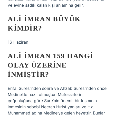
ve evine sadık kalan kişi anlamına gelir.
ALI İMRAN BÜYÜK
KIMDIR?
16 Haziran
ALI İMRAN 159 HANGI
OLAY ÜZERINE
INMIŞTIR?
Enfal Suresi’nden sonra ve Ahzab Suresi’nden önce
Medine’de nazil olmuştur. Müfessirlerin
çoğunluğuna göre Sure’nin önemli bir kısmının
inmesinin sebebi Necran Hıristiyanları ve Hz.
Muhammed adına Medine’ye gelen heyettir. Bunlar