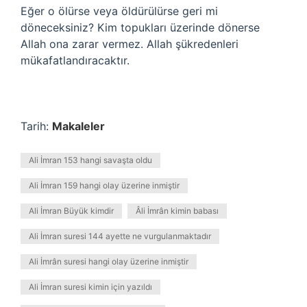
Eğer o ölürse veya öldürülürse geri mi
döneceksiniz? Kim topukları üzerinde dönerse
Allah ona zarar vermez. Allah şükredenleri
mükafatlandıracaktır.
Tarih:
Makaleler
Ali İmran 153 hangi savaşta oldu
Ali İmran 159 hangi olay üzerine inmiştir
Ali İmran Büyük kimdir
Âli İmrân kimin babası
Ali İmran suresi 144 ayette ne vurgulanmaktadır
Ali İmrân suresi hangi olay üzerine inmiştir
Ali İmran suresi kimin için yazıldı