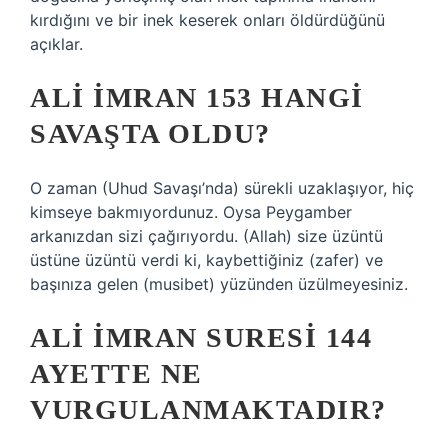
kırdığını ve bir inek keserek onları öldürdüğünü
açıklar.
ALI İMRAN 153 HANGI
SAVAŞTA OLDU?
O zaman (Uhud Savaşı’nda) sürekli uzaklaşıyor, hiç
kimseye bakmıyordunuz. Oysa Peygamber
arkanızdan sizi çağırıyordu. (Allah) size üzüntü
üstüne üzüntü verdi ki, kaybettiğiniz (zafer) ve
başınıza gelen (musibet) yüzünden üzülmeyesiniz.
ALI İMRAN SURESI 144
AYETTE NE
VURGULANMAKTADIR?