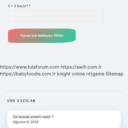
5 + 3 kaçtır?
*
https://www.tulaforum.com
https://awifi.com.tr
https://babyfoodie.com.tr
knight online
nttgame
Sitemap
SIDEBAR
SON YAZILAR
Zin Avesta anlami nedir ?
Ağustos 9, 2026