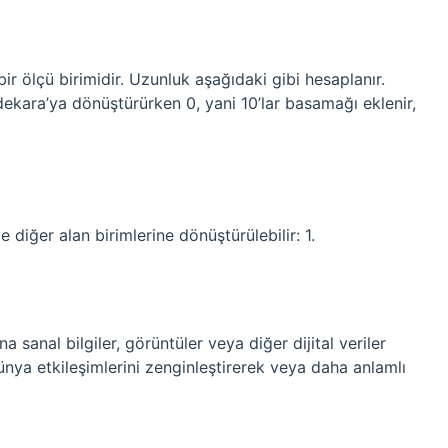
ir ölçü birimidir. Uzunluk aşağıdaki gibi hesaplanır.
 dekara’ya dönüştürürken 0, yani 10’lar basamağı eklenir,
 diğer alan birimlerine dönüştürülebilir: 1.
 sanal bilgiler, görüntüler veya diğer dijital veriler
dünya etkileşimlerini zenginleştirerek veya daha anlamlı