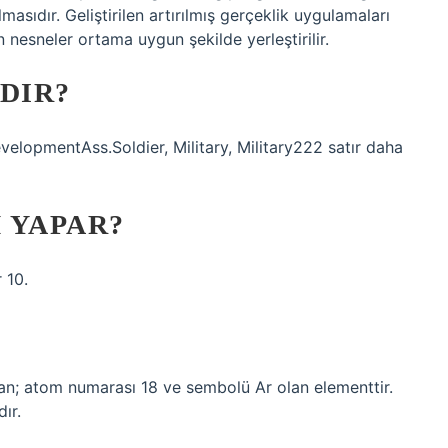
asıdır. Geliştirilen artırılmış gerçeklik uygulamaları
nesneler ortama uygun şekilde yerleştirilir.
DIR?
lopmentAss.Soldier, Military, Military222 satır daha
 YAPAR?
 10.
an; atom numarası 18 ve sembolü Ar olan elementtir.
ır.