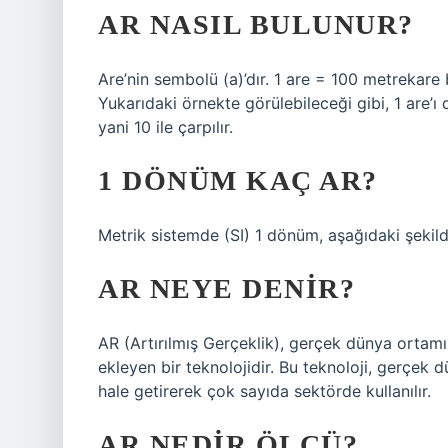
AR NASIL BULUNUR?
Are’nin sembolü (a)’dır. 1 are = 100 metrekare b
Yukarıdaki örnekte görülebileceği gibi, 1 are’ı
yani 10 ile çarpılır.
1 DÖNÜM KAÇ AR?
Metrik sistemde (SI) 1 dönüm, aşağıdaki şekilde
AR NEYE DENIR?
AR (Artırılmış Gerçeklik), gerçek dünya ortamına
ekleyen bir teknolojidir. Bu teknoloji, gerçek 
hale getirerek çok sayıda sektörde kullanılır.
AR NEDIR ÖLÇÜ?