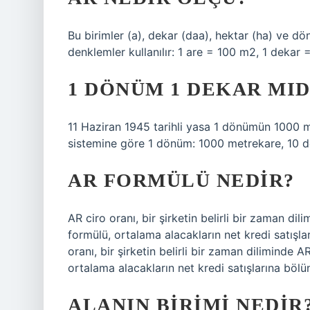
Bu birimler (a), dekar (daa), hektar (ha) ve d
denklemler kullanılır: 1 are = 100 m2, 1 deka
1 DÖNÜM 1 DEKAR MID
11 Haziran 1945 tarihli yasa 1 dönümün 1000 m2
sistemine göre 1 dönüm: 1000 metrekare, 10 dö
AR FORMÜLÜ NEDIR?
AR ciro oranı, bir şirketin belirli bir zaman dilim
formülü, ortalama alacakların net kredi satışl
oranı, bir şirketin belirli bir zaman diliminde AR’
ortalama alacakların net kredi satışlarına bölü
ALANIN BIRIMI NEDIR