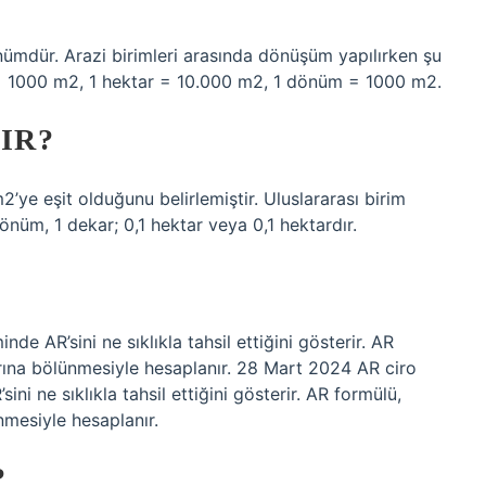
önümdür. Arazi birimleri arasında dönüşüm yapılırken şu
r = 1000 m2, 1 hektar = 10.000 m2, 1 dönüm = 1000 m2.
IR?
’ye eşit olduğunu belirlemiştir. Uluslararası birim
nüm, 1 dekar; 0,1 hektar veya 0,1 hektardır.
inde AR’sini ne sıklıkla tahsil ettiğini gösterir. AR
arına bölünmesiyle hesaplanır. 28 Mart 2024 AR ciro
sini ne sıklıkla tahsil ettiğini gösterir. AR formülü,
nmesiyle hesaplanır.
?