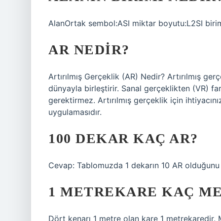
AlanOrtak sembol:ASI miktar boyutu:L2SI biri
AR NEDIR?
Artırılmış Gerçeklik (AR) Nedir? Artırılmış gerçe
dünyayla birleştirir. Sanal gerçeklikten (VR) fa
gerektirmez. Artırılmış gerçeklik için ihtiyacın
uygulamasıdır.
100 DEKAR KAÇ AR?
Cevap: Tablomuzda 1 dekarın 10 AR olduğunu d
1 METREKARE KAÇ M
Dört kenarı 1 metre olan kare 1 metrekaredir. 