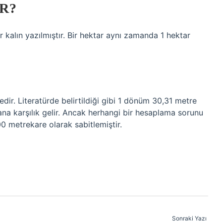
R?
r kalın yazılmıştır. Bir hektar aynı zamanda 1 hektar
ir. Literatürde belirtildiği gibi 1 dönüm 30,31 metre
na karşılık gelir. Ancak herhangi bir hesaplama sorunu
0 metrekare olarak sabitlemiştir.
Sonraki Yazı