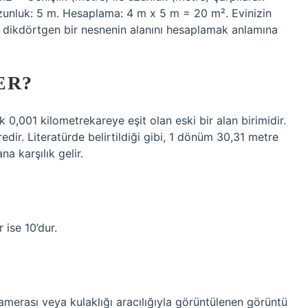
Uzunluk: 5 m. Hesaplama: 4 m x 5 m = 20 m². Evinizin
 dikdörtgen bir nesnenin alanını hesaplamak anlamına
ER?
0,001 kilometrekareye eşit olan eski bir alan birimidir.
ir. Literatürde belirtildiği gibi, 1 dönüm 30,31 metre
a karşılık gelir.
ise 10’dur.
 kamerası veya kulaklığı aracılığıyla görüntülenen görüntü