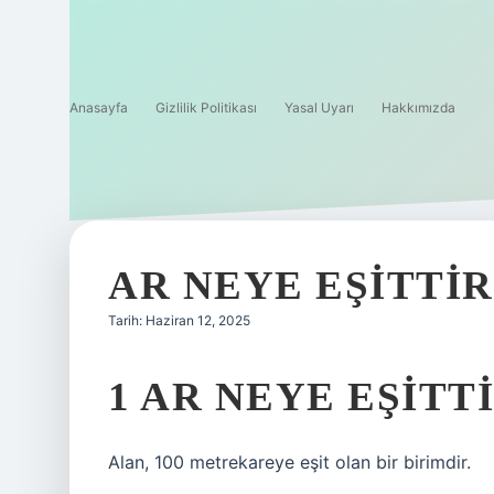
Anasayfa
Gizlilik Politikası
Yasal Uyarı
Hakkımızda
AR NEYE EŞITTIR
Tarih: Haziran 12, 2025
1 AR NEYE EŞITT
Alan, 100 metrekareye eşit olan bir birimdir.