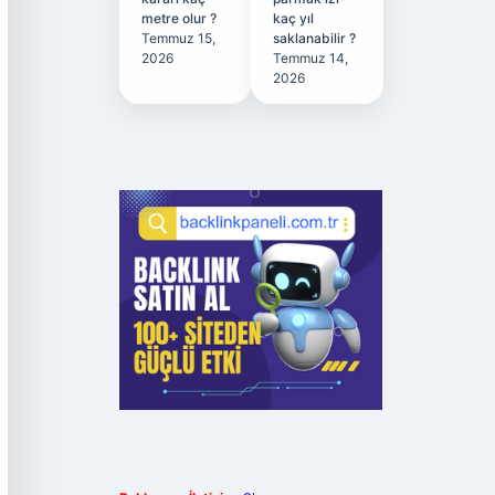
metre olur ?
kaç yıl
Temmuz 15,
saklanabilir ?
2026
Temmuz 14,
2026