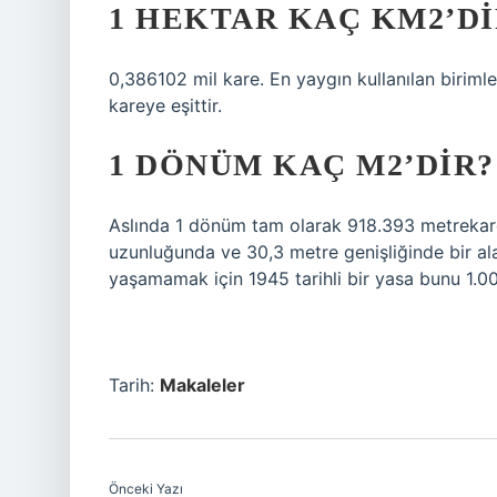
1 HEKTAR KAÇ KM2’DI
0,386102 mil kare. En yaygın kullanılan birimle
kareye eşittir.
1 DÖNÜM KAÇ M2’DIR?
Aslında 1 dönüm tam olarak 918.393 metrekared
uzunluğunda ve 30,3 metre genişliğinde bir ala
yaşamamak için 1945 tarihli bir yasa bunu 1.00
Tarih:
Makaleler
Önceki Yazı