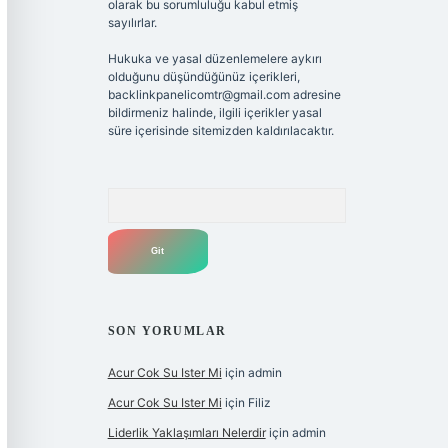
olarak bu sorumluluğu kabul etmiş
sayılırlar.
Hukuka ve yasal düzenlemelere aykırı
olduğunu düşündüğünüz içerikleri,
backlinkpanelicomtr@gmail.com
adresine
bildirmeniz halinde, ilgili içerikler yasal
süre içerisinde sitemizden kaldırılacaktır.
Arama
SON YORUMLAR
Acur Cok Su Ister Mi
için
admin
Acur Cok Su Ister Mi
için
Filiz
Liderlik Yaklaşımları Nelerdir
için
admin