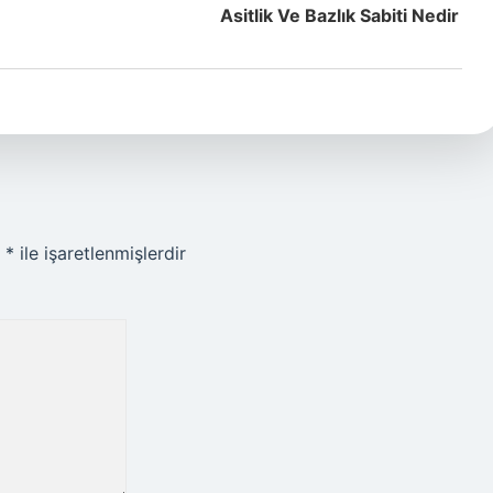
Asitlik Ve Bazlık Sabiti Nedir
r
*
ile işaretlenmişlerdir