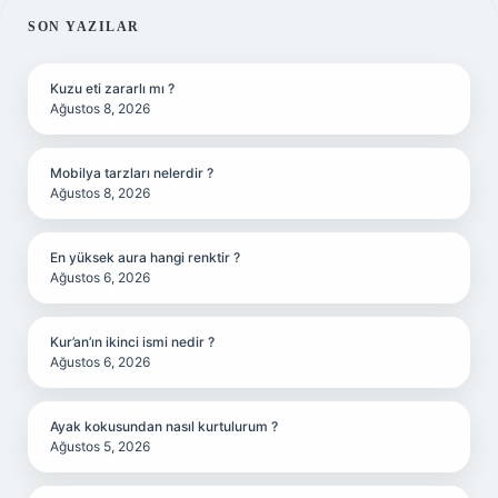
SIDEBAR
SON YAZILAR
Kuzu eti zararlı mı ?
Ağustos 8, 2026
Mobilya tarzları nelerdir ?
Ağustos 8, 2026
En yüksek aura hangi renktir ?
Ağustos 6, 2026
Kur’an’ın ikinci ismi nedir ?
Ağustos 6, 2026
Ayak kokusundan nasıl kurtulurum ?
Ağustos 5, 2026