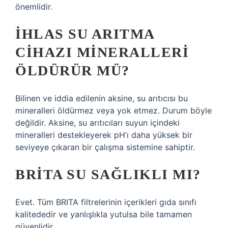
önemlidir.
İHLAS SU ARITMA
CIHAZI MINERALLERI
ÖLDÜRÜR MÜ?
Bilinen ve iddia edilenin aksine, su arıtıcısı bu
mineralleri öldürmez veya yok etmez. Durum böyle
değildir. Aksine, su arıtıcıları suyun içindeki
mineralleri destekleyerek pH’ı daha yüksek bir
seviyeye çıkaran bir çalışma sistemine sahiptir.
BRITA SU SAĞLIKLI MI?
Evet. Tüm BRITA filtrelerinin içerikleri gıda sınıfı
kalitededir ve yanlışlıkla yutulsa bile tamamen
güvenlidir.