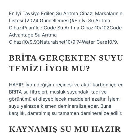
En İyi Tavsiye Edilen Su Arıtma Cihazı Markalarının
Listesi (2024 Güncellemesi)#En İyi Su Arıtma
CihazıPuan1Ice Code Su Arıtma Cihazı10/102Code
Advantage Su Arıtma
Cihazı10/9.93Naturalsnet10/9.74Water Care10/9.
BRITA GERÇEKTEN SUYU
TEMIZLIYOR MU?
HAYIR. İyon değişim reçinesi ve aktif karbon içeren
BRITA su filtreleri, musluk suyundaki tadı ve
görünümü etkileyebilecek maddeleri azaltır. İşlem
suyu yalnızca kısmen demineralize eder. Buna
karşılık, damıtılmış su tamamen demineralize edilir.
KAYNAMIŞ SU MU HAZIR