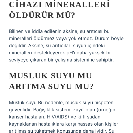
CIHAZI MINERALLERI
ÖLDÜRÜR MÜ?
Bilinen ve iddia edilenin aksine, su arıtıcısı bu
mineralleri öldürmez veya yok etmez. Durum böyle
değildir. Aksine, su arıtıcıları suyun içindeki
mineralleri destekleyerek pH’ı daha yüksek bir
seviyeye çıkaran bir çalışma sistemine sahiptir.
MUSLUK SUYU MU
ARITMA SUYU MU?
Musluk suyu Bu nedenle, musluk suyu nispeten
güvenlidir. Bağışıklık sistemi zayıf olan (örneğin
kanser hastaları, HIV/AIDS) ve kirli sudan
kaynaklanan hastalıklara karşı hassas olan kişiler
arıtılmış su tüketmek konusunda daha iyidir. Su