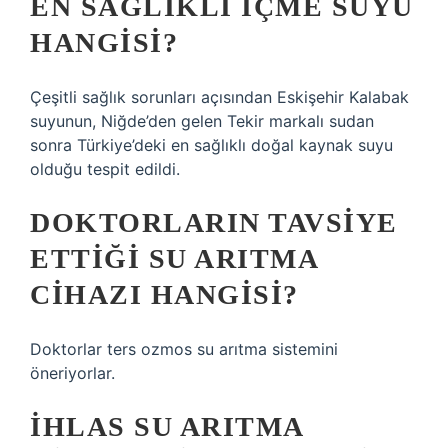
EN SAĞLIKLI IÇME SUYU
HANGISI?
Çeşitli sağlık sorunları açısından Eskişehir Kalabak
suyunun, Niğde’den gelen Tekir markalı sudan
sonra Türkiye’deki en sağlıklı doğal kaynak suyu
olduğu tespit edildi.
DOKTORLARIN TAVSIYE
ETTIĞI SU ARITMA
CIHAZI HANGISI?
Doktorlar ters ozmos su arıtma sistemini
öneriyorlar.
İHLAS SU ARITMA