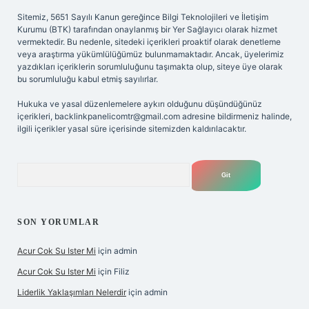
Sitemiz, 5651 Sayılı Kanun gereğince Bilgi Teknolojileri ve İletişim
Kurumu (BTK) tarafından onaylanmış bir Yer Sağlayıcı olarak hizmet
vermektedir. Bu nedenle, sitedeki içerikleri proaktif olarak denetleme
veya araştırma yükümlülüğümüz bulunmamaktadır. Ancak, üyelerimiz
yazdıkları içeriklerin sorumluluğunu taşımakta olup, siteye üye olarak
bu sorumluluğu kabul etmiş sayılırlar.
Hukuka ve yasal düzenlemelere aykırı olduğunu düşündüğünüz
içerikleri,
backlinkpanelicomtr@gmail.com
adresine bildirmeniz halinde,
ilgili içerikler yasal süre içerisinde sitemizden kaldırılacaktır.
Arama
SON YORUMLAR
Acur Cok Su Ister Mi
için
admin
Acur Cok Su Ister Mi
için
Filiz
Liderlik Yaklaşımları Nelerdir
için
admin