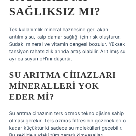
SAĞLIKSIZ MI?
Tek kullanımlık mineral haznesine geri akan
arıtılmış su, kalp damar sağlığı için risk oluşturur.
Sudaki mineral ve vitamin dengesi bozulur. Yüksek
tansiyon rahatsızlıklarında artış olabilir. Arıtılmış su
ayrıca suyun pH’ını düşürür.
SU ARITMA CIHAZLARI
MINERALLERI YOK
EDER MI?
Su arıtma cihazının ters ozmos teknolojisine sahip
olması gerekir. Ters ozmos filtresinin gözenekleri o
kadar küçüktür ki sadece su molekülleri geçebilir.
Bu şekilde sudaki tüm zararlı kimyasalları,