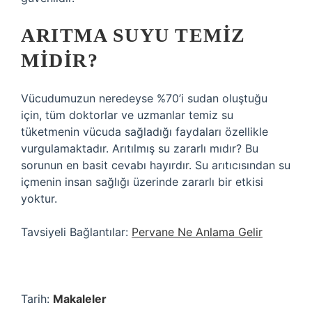
ARITMA SUYU TEMIZ
MIDIR?
Vücudumuzun neredeyse %70’i sudan oluştuğu
için, tüm doktorlar ve uzmanlar temiz su
tüketmenin vücuda sağladığı faydaları özellikle
vurgulamaktadır. Arıtılmış su zararlı mıdır? Bu
sorunun en basit cevabı hayırdır. Su arıtıcısından su
içmenin insan sağlığı üzerinde zararlı bir etkisi
yoktur.
Tavsiyeli Bağlantılar:
Pervane Ne Anlama Gelir
Tarih:
Makaleler