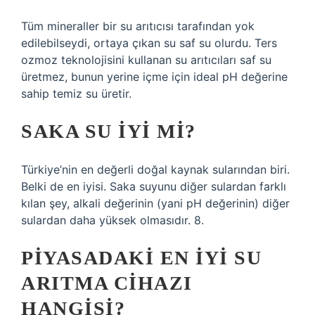
Tüm mineraller bir su arıtıcısı tarafından yok
edilebilseydi, ortaya çıkan su saf su olurdu. Ters
ozmoz teknolojisini kullanan su arıtıcıları saf su
üretmez, bunun yerine içme için ideal pH değerine
sahip temiz su üretir.
SAKA SU IYI MI?
Türkiye’nin en değerli doğal kaynak sularından biri.
Belki de en iyisi. Saka suyunu diğer sulardan farklı
kılan şey, alkali değerinin (yani pH değerinin) diğer
sulardan daha yüksek olmasıdır. 8.
PIYASADAKI EN IYI SU
ARITMA CIHAZI
HANGISI?