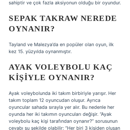
sahiptir ve çok fazla aksiyonun olduğu bir oyundur.
SEPAK TAKRAW NEREDE
OYNANIR?
Tayland ve Malezya’da en popüler olan oyun, ilk
kez 15. yüzyılda oynanmıştır.
AYAK VOLEYBOLU KAÇ
KIŞIYLE OYNANIR?
Ayak voleybolunda iki takım birbiriyle yarışır. Her
takım toplam 12 oyuncudan oluşur. Ayrıca
oyuncular sahada sırayla yer alır. Bu nedenle her
oyunda her iki takımın oyuncuları değişir. “Ayak
voleybolu kaç kişi tarafından oynanır?” sorusunun
cevabı şu şekilde olabilir: “Her biri 3 kişiden oluşan