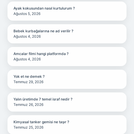
Ayak kokusundan nasıl kurtulurum ?
Ağustos 5, 2026
Bebek kurbağalarına ne ad verilir ?
Ağustos 4, 2026
Amcalar filmi hangi platformda ?
Ağustos 4, 2026
Yok et ne demek ?
Temmuz 29, 2026
Yalın üretimde 7 temel israf nedir ?
Temmuz 26, 2026
Kimyasal tanker gemisi ne taşır ?
Temmuz 25, 2026