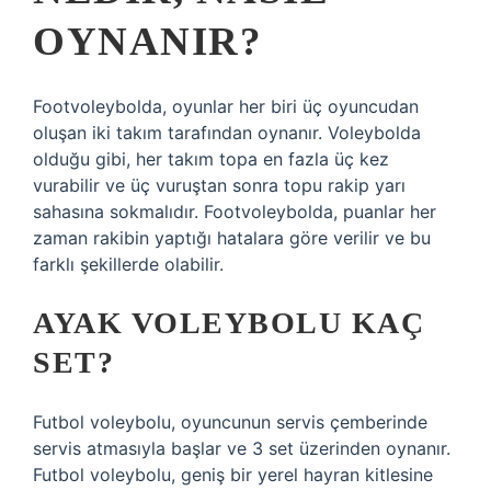
OYNANIR?
Footvoleybolda, oyunlar her biri üç oyuncudan
oluşan iki takım tarafından oynanır. Voleybolda
olduğu gibi, her takım topa en fazla üç kez
vurabilir ve üç vuruştan sonra topu rakip yarı
sahasına sokmalıdır. Footvoleybolda, puanlar her
zaman rakibin yaptığı hatalara göre verilir ve bu
farklı şekillerde olabilir.
AYAK VOLEYBOLU KAÇ
SET?
Futbol voleybolu, oyuncunun servis çemberinde
servis atmasıyla başlar ve 3 set üzerinden oynanır.
Futbol voleybolu, geniş bir yerel hayran kitlesine