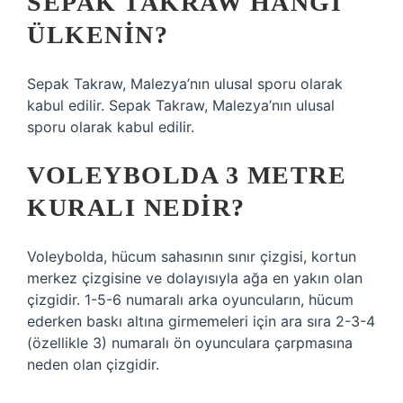
SEPAK TAKRAW HANGI
ÜLKENIN?
Sepak Takraw, Malezya’nın ulusal sporu olarak
kabul edilir. Sepak Takraw, Malezya’nın ulusal
sporu olarak kabul edilir.
VOLEYBOLDA 3 METRE
KURALI NEDIR?
Voleybolda, hücum sahasının sınır çizgisi, kortun
merkez çizgisine ve dolayısıyla ağa en yakın olan
çizgidir. 1-5-6 numaralı arka oyuncuların, hücum
ederken baskı altına girmemeleri için ara sıra 2-3-4
(özellikle 3) numaralı ön oyunculara çarpmasına
neden olan çizgidir.