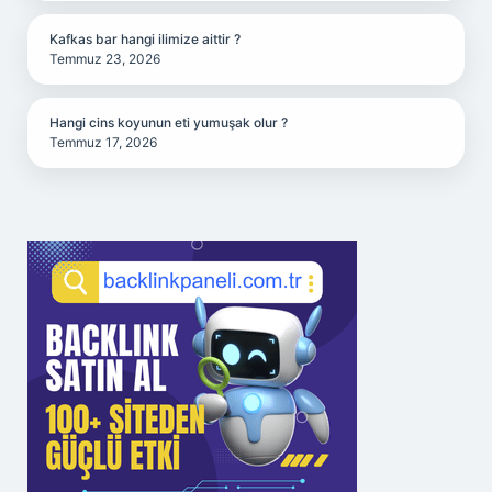
Kafkas bar hangi ilimize aittir ?
Temmuz 23, 2026
Hangi cins koyunun eti yumuşak olur ?
Temmuz 17, 2026