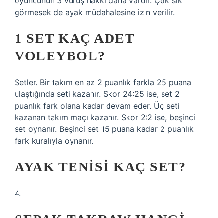
oyuncunun 3 vuruş hakkı daha vardır. Çok sık
görmesek de ayak müdahalesine izin verilir.
1 SET KAÇ ADET
VOLEYBOL?
Setler. Bir takım en az 2 puanlık farkla 25 puana
ulaştığında seti kazanır. Skor 24:25 ise, set 2
puanlık fark olana kadar devam eder. Üç seti
kazanan takım maçı kazanır. Skor 2:2 ise, beşinci
set oynanır. Beşinci set 15 puana kadar 2 puanlık
fark kuralıyla oynanır.
AYAK TENISI KAÇ SET?
4.