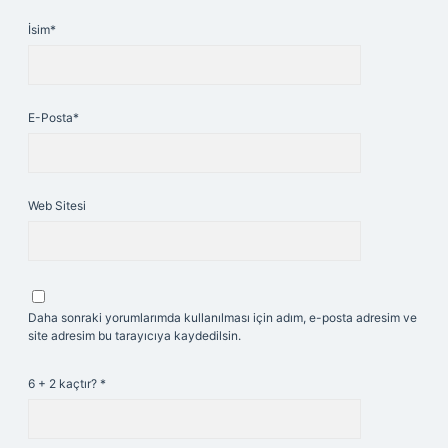
İsim*
E-Posta*
Web Sitesi
Daha sonraki yorumlarımda kullanılması için adım, e-posta adresim ve
site adresim bu tarayıcıya kaydedilsin.
6 + 2 kaçtır?
*