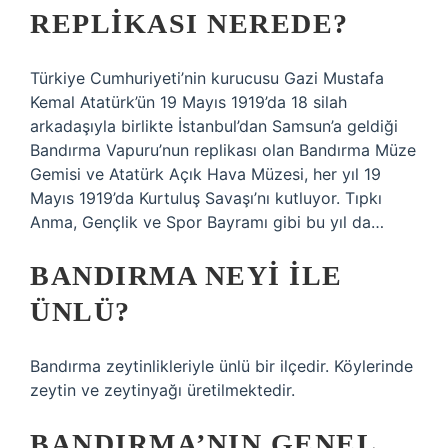
REPLIKASI NEREDE?
Türkiye Cumhuriyeti’nin kurucusu Gazi Mustafa
Kemal Atatürk’ün 19 Mayıs 1919’da 18 silah
arkadaşıyla birlikte İstanbul’dan Samsun’a geldiği
Bandırma Vapuru’nun replikası olan Bandırma Müze
Gemisi ve Atatürk Açık Hava Müzesi, her yıl 19
Mayıs 1919’da Kurtuluş Savaşı’nı kutluyor. Tıpkı
Anma, Gençlik ve Spor Bayramı gibi bu yıl da…
BANDIRMA NEYI ILE
ÜNLÜ?
Bandırma zeytinlikleriyle ünlü bir ilçedir. Köylerinde
zeytin ve zeytinyağı üretilmektedir.
BANDIRMA’NIN GENEL