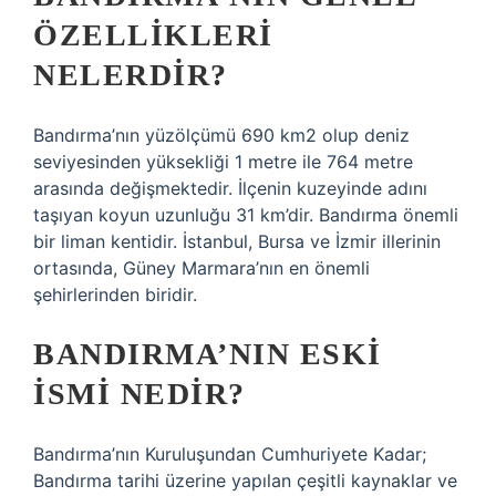
ÖZELLIKLERI
NELERDIR?
Bandırma’nın yüzölçümü 690 km2 olup deniz
seviyesinden yüksekliği 1 metre ile 764 metre
arasında değişmektedir. İlçenin kuzeyinde adını
taşıyan koyun uzunluğu 31 km’dir. Bandırma önemli
bir liman kentidir. İstanbul, Bursa ve İzmir illerinin
ortasında, Güney Marmara’nın en önemli
şehirlerinden biridir.
BANDIRMA’NIN ESKI
ISMI NEDIR?
Bandırma’nın Kuruluşundan Cumhuriyete Kadar;
Bandırma tarihi üzerine yapılan çeşitli kaynaklar ve