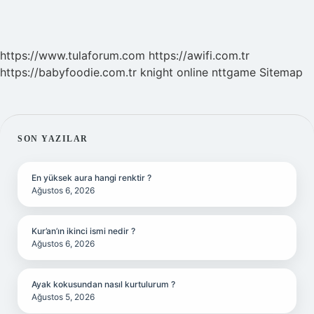
https://www.tulaforum.com
https://awifi.com.tr
https://babyfoodie.com.tr
knight online
nttgame
Sitemap
SIDEBAR
SON YAZILAR
En yüksek aura hangi renktir ?
Ağustos 6, 2026
Kur’an’ın ikinci ismi nedir ?
Ağustos 6, 2026
Ayak kokusundan nasıl kurtulurum ?
Ağustos 5, 2026