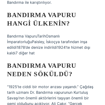
Bandırma ile karıştırılıyor.
BANDIRMA VAPURU
HANGI ÜLKENIN?
Bandırma VapuruTarihOsmanlı
İmparatorluğuPaisley, İskoçya tarafından inşa
edildi1878’de denize indirildi1924’te hizmet dışı
kaldı7 diğer hat
BANDIRMA VAPURU
NEDEN SÖKÜLDÜ?
“1925’te ciddi bir motor arızası yaşandı.” Çağdaş
tarih uzmanı Dr. Bandırma vapurunun Kurtuluş
Savaşı’nın önemli aktörlerini taşıyan önemli bir
gemi olduğunu açıklıyor. Ali Çakır, “Gerçek