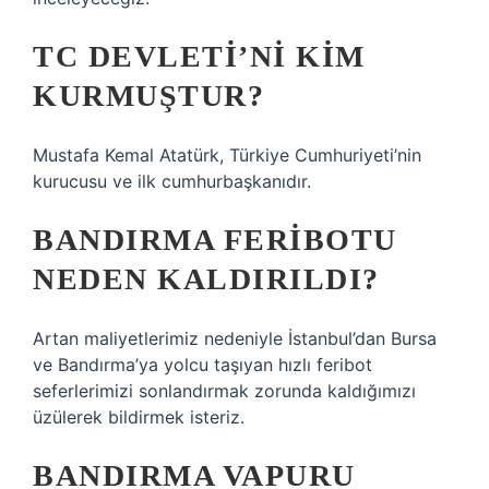
TC DEVLETI’NI KIM
KURMUŞTUR?
Mustafa Kemal Atatürk, Türkiye Cumhuriyeti’nin
kurucusu ve ilk cumhurbaşkanıdır.
BANDIRMA FERIBOTU
NEDEN KALDIRILDI?
Artan maliyetlerimiz nedeniyle İstanbul’dan Bursa
ve Bandırma’ya yolcu taşıyan hızlı feribot
seferlerimizi sonlandırmak zorunda kaldığımızı
üzülerek bildirmek isteriz.
BANDIRMA VAPURU