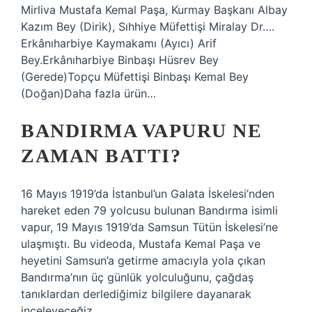
Mirliva Mustafa Kemal Paşa, Kurmay Başkanı Albay
Kazım Bey (Dirik), Sıhhiye Müfettişi Miralay Dr….
Erkânıharbiye Kaymakamı (Ayıcı) Arif
Bey.Erkânıharbiye Binbaşı Hüsrev Bey
(Gerede)Topçu Müfettişi Binbaşı Kemal Bey
(Doğan)Daha fazla ürün…
BANDIRMA VAPURU NE
ZAMAN BATTI?
16 Mayıs 1919’da İstanbul’un Galata İskelesi’nden
hareket eden 79 yolcusu bulunan Bandırma isimli
vapur, 19 Mayıs 1919’da Samsun Tütün İskelesi’ne
ulaşmıştı. Bu videoda, Mustafa Kemal Paşa ve
heyetini Samsun’a getirme amacıyla yola çıkan
Bandırma’nın üç günlük yolculuğunu, çağdaş
tanıklardan derlediğimiz bilgilere dayanarak
inceleyeceğiz.