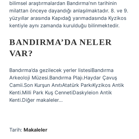
bilimsel araştırmalardan Bandırma’nın tarihinin
milattan önceye dayandığı anlaşılmaktadır. 8. ve 9.
yüzyıllar arasında Kapıdağ yarımadasında Kyzikos
kentiyle aynı zamanda kurulduğu bilinmektedir.
BANDIRMA’DA NELER
VAR?
Bandırma’da gezilecek yerler listesiBandırma
Arkeoloji Müzesi.Bandırma Plajı.Haydar Çavuş
Camii.Son Kurşun AnıtıAtatürk ParkıKyzikos Antik
Kenti.Milli Park Kuş CennetiDaskyleion Antik
Kenti.Diğer makaleler…
Tarih:
Makaleler