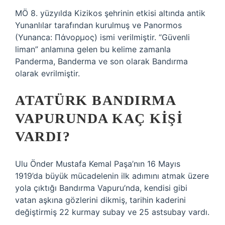
MÖ 8. yüzyılda Kizikos şehrinin etkisi altında antik
Yunanlılar tarafından kurulmuş ve Panormos
(Yunanca: Πάνορμος) ismi verilmiştir. “Güvenli
liman” anlamına gelen bu kelime zamanla
Panderma, Banderma ve son olarak Bandırma
olarak evrilmiştir.
ATATÜRK BANDIRMA
VAPURUNDA KAÇ KIŞI
VARDI?
Ulu Önder Mustafa Kemal Paşa’nın 16 Mayıs
1919’da büyük mücadelenin ilk adımını atmak üzere
yola çıktığı Bandırma Vapuru’nda, kendisi gibi
vatan aşkına gözlerini dikmiş, tarihin kaderini
değiştirmiş 22 kurmay subay ve 25 astsubay vardı.