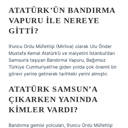
ATATÜRK’ÜN BANDIRMA
VAPURU ILE NEREYE
GITTI?
9’uncu Ordu Müfettişi (Mirliva) olarak Ulu Önder
Mustafa Kemal Atatürk’ü ve maiyetini İstanbul’dan
Samsun’a taşıyan Bandırma Vapuru, Bağımsız
Türkiye Cumhuriyeti’ne giden yolda çok önemli bir
görevi yerine getirerek tarihteki yerini almıştır.
ATATÜRK SAMSUN’A
ÇIKARKEN YANINDA
KIMLER VARDI?
Bandırma gemisi yolcuları, 9’uncu Ordu Müfettişi