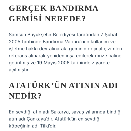
GERÇEK BANDIRMA
GEMISI NEREDE?
Samsun Büyükşehir Belediyesi tarafından 7 Şubat
2005 tarihinde Bandırma Vapuru’nun kullanım ve
işletme hakkı devralınarak, geminin orijinal çizimleri
referans alınarak yeniden inşa edilerek müze haline
getirilmiş ve 19 Mayıs 2006 tarihinde ziyarete
açılmıştır.
ATATÜRK’ÜN ATININ ADI
NEDIR?
En sevdiği atın adı Sakarya, savaş yıllarında bindiği
atın adı Çankaya’dır. Atatürk’ün en sevdiği
köpeğinin adı Tilki’dir.